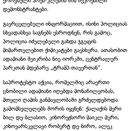
ეროვნული პრეს-კლუბის წინ შეკრებილი
დემონსტრანტები.
გავრცელებული ინფორმაციით, ისინი პოლიციას
სხვადასხვა საგნებს ესროდნენ, რის გამოც,
პოლიცია იძულებული გახდა ჯგუფის
მიმართულებით ქიმიკატები გაესხურა. ათასობით
ადამიანი შეიკრიბა ნიუ-იორკში, ცენტრალურ
პარკთან მდებარე „ტრამპ-თაუერთან“.
საპროტესტო აქცია, რომელშიც არაერთი
ცნობილი ადამიანი იღებდა მონაწილეობას,
მთელი ღამის განმავლობაში გრძელდებოდა.
გამომსვლელებს შორის იყვნენ: ქალაქის მერი
ბილ დე-ბლასიო, კინორეჟსორი მაიკლ მური,
კინოვარსკვლავი რობერტ დე-ნირო, ალეკ