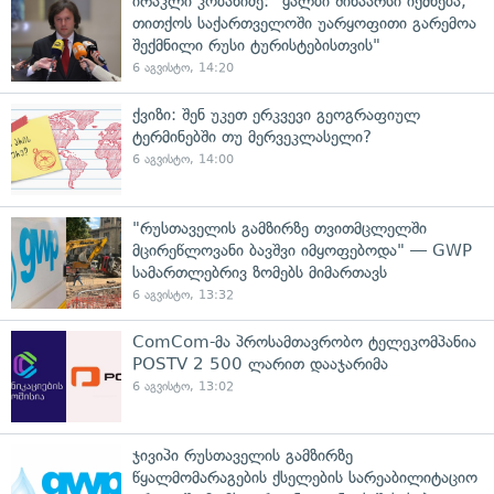
ირაკლი კობახიძე: "ყალბი შინაარსი იქმნება,
თითქოს საქართველოში უარყოფითი გარემოა
შექმნილი რუსი ტურისტებისთვის"
6 აგვისტო, 14:20
ქვიზი: შენ უკეთ ერკვევი გეოგრაფიულ
ტერმინებში თუ მერვეკლასელი?
6 აგვისტო, 14:00
"რუსთაველის გამზირზე თვითმცლელში
მცირეწლოვანი ბავშვი იმყოფებოდა" — GWP
სამართლებრივ ზომებს მიმართავს
6 აგვისტო, 13:32
ComCom-მა პროსამთავრობო ტელეკომპანია
POSTV 2 500 ლარით დააჯარიმა
6 აგვისტო, 13:02
ჯივიპი რუსთაველის გამზირზე
წყალმომარაგების ქსელების სარეაბილიტაციო