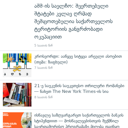
აშშ-ის საელჩო: შეერთებული
შტატები კვლავ ღრმად
შეშფოთებულია საქართველოს
ტერიტორიის განგრძობადი
ოკუპაციით
5 საათის წინ
კროსვორდი: ააწყვე სიტყვა არეული ასოებით
(თემა: ზაფხული)
7 საათის წინ
21-ე საუკუნის საუკეთესო თრილერი რომანები
— ნახეთ The New York Times-ის სია
8 საათის წინ
ისწავლე საზღვარგარეთ საქართველოს ბანკის
სტიპენდიით — მოსწავლეებისთვის შექმნილ
საერთაშორისო პროგრამაზე მიღება დაიწყო