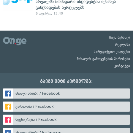
არეალში მომხდარი ინციდენტის შესახებ
განცხადებას ავრცელებს
6 აგვისტო, 12:40
ჩვენ შესახებ
რეკლამა
სარედაქციო კოდექსი
მასალის გამოყენების პირობები
კონტაქტი
გაიგე მეტი პირველმა:
ახალი ამბები / Facebook
გართობა / Facebook
მეცნიერება / Facebook
ახალი ამბები / Instagram