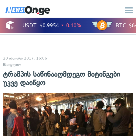
20 იანვარი 2017, 16:06
მსოფლიო
ტრამპის საწინააღმდეგო მიტინგები
უკვე დაიწყო