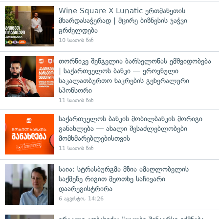
Wine Square X Lunatic ერთმანეთის
მხარდასაჭერად | მცირე ბიზნესის ჯაჭვი
გრძელდება
10 საათის წინ
თორნიკე შენგელია ბარსელონას ემშვიდობება
| საქართველოს ბანკი — ეროვნული
საკალათბურთო ნაკრების გენერალური
სპონსორი
11 საათის წინ
საქართველოს ბანკის მობილბანკის მორიგი
განახლება — ახალი შესაძლებლობები
მომხმარებლებისთვის
11 საათის წინ
საია: სტრასბურგმა მზია ამაღლობელის
საქმეზე რიგით მეოთხე საჩივარი
დაარეგისტრირა
6 აგვისტო, 14:26