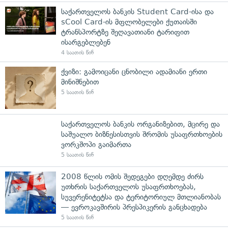
საქართველოს ბანკის Student Card-ისა და
sCool Card-ის მფლობელები ქუთაისში
ტრანსპორტზე შეღავათიანი ტარიფით
ისარგებლებენ
4 საათის წინ
ქვიზი: გამოიცანი ცნობილი ადამიანი ერთი
მინიშნებით
5 საათის წინ
საქართველოს ბანკის ორგანიზებით, მცირე და
საშუალო ბიზნესისთვის შრომის უსაფრთხოების
ვორკშოპი გაიმართა
5 საათის წინ
2008 წლის ომის შედეგები დღემდე ძირს
უთხრის საქართველოს უსაფრთხოებას,
სუვერენიტეტსა და ტერიტორიულ მთლიანობას
— ევროკავშირის პრესპიკერის განცხადება
5 საათის წინ