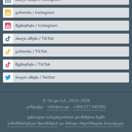
გართობა / Instagram
მეცნიერება / Instagram
ახალი ამბები / TikTok
გართობა / TikTok
მეცნიერება / TikTok
ბოლო ამბები / Twitter
© On.ge LLC, 2015–2026
კონტაქტი:
info@on.ge
+995 577 340 891
ვებსაიტით სარგებლობისას ეთანხმებით ჩვენს
სამომხმარებლო შეთანხმებას
და
პირადი ინფორმაციის პოლიტიკას
.