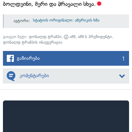
ბოლდუინი, შერი და მრავალი სხვა.
სტატიის ორიგინალი: ამერიკის ხმა
ავტორი:
გაიგეთ მეტი:
დონალდ ტრამპი
,
აშშ
,
აშშ-ს პრეზიდენტი
,
დონალდ ტრამპის ინაუგურაცია
1
გაზიარება
კომენტარები