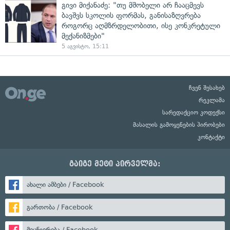
გივი მიქანაძე: "თუ მშობელი არ ჩააცმევს
ბავშვს სკოლის ფორმას, განისაზღვრება
როგორც აღმზრდელობითი, ისე კონკრეტული
მექანიზმები"
5 აგვისტო, 15:11
ჩვენ შესახებ
რეკლამა
სარედაქციო კოდექსი
მასალის გამოყენების პირობები
კონტაქტი
გაიგე მეტი პირველმა:
ახალი ამბები / Facebook
გართობა / Facebook
მეცნიერება / Facebook