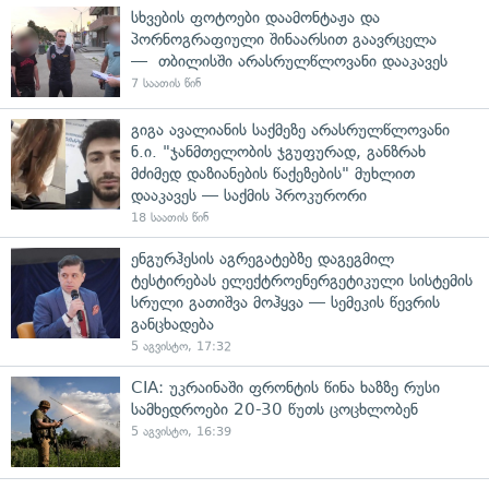
სხვების ფოტოები დაამონტაჟა და
პორნოგრაფიული შინაარსით გაავრცელა
— თბილისში არასრულწლოვანი დააკავეს
7 საათის წინ
გიგა ავალიანის საქმეზე არასრულწლოვანი
ნ.ი. "ჯანმთელობის ჯგუფურად, განზრახ
მძიმედ დაზიანების წაქეზების" მუხლით
დააკავეს — საქმის პროკურორი
18 საათის წინ
ენგურჰესის აგრეგატებზე დაგეგმილ
ტესტირებას ელექტროენერგეტიკული სისტემის
სრული გათიშვა მოჰყვა — სემეკის წევრის
განცხადება
5 აგვისტო, 17:32
CIA: უკრაინაში ფრონტის წინა ხაზზე რუსი
სამხედროები 20-30 წუთს ცოცხლობენ
5 აგვისტო, 16:39