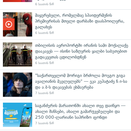
6 საათის წინ
მაყურებელი, რომელმაც სპაიდერმენის
პრემიერისას მთელი დარბაზი დაასპოილერა,
გალახეს
6 საათის წინ
თბილისის აეროპორტში ირანის სამი მოქალაქე
დააკავეს — ისინი საზღვრის ყალბი საბუთებით
გადაკვეთას ცდილობდნენ
6 საათის წინ
"საქართველომ მორიგი ბრძოლა მოუგო გიგა
ავალიანის მკვლელებს" — ეკა კუპატაძე ნ.ი-სა
და ა.ბ-ს დაკავებას ეხმაურება
7 საათის წინ
საგანძურის მარათონში ახალი თვე დაიწყო —
ახალი შანსები, ახალი გამარჯვებულები და
250 000-ლარიანი საპრიზო ფონდი
7 საათის წინ