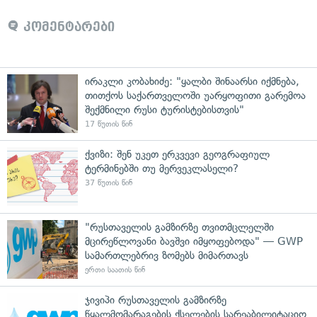
კომენტარები
ირაკლი კობახიძე: "ყალბი შინაარსი იქმნება,
თითქოს საქართველოში უარყოფითი გარემოა
შექმნილი რუსი ტურისტებისთვის"
17 წუთის წინ
ქვიზი: შენ უკეთ ერკვევი გეოგრაფიულ
ტერმინებში თუ მერვეკლასელი?
37 წუთის წინ
"რუსთაველის გამზირზე თვითმცლელში
მცირეწლოვანი ბავშვი იმყოფებოდა" — GWP
სამართლებრივ ზომებს მიმართავს
ერთი საათის წინ
ჯივიპი რუსთაველის გამზირზე
წყალმომარაგების ქსელების სარეაბილიტაციო