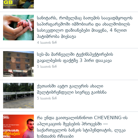
სანიტარს, რომელმაც ბათუმის საავადმყოფოს
საპირფარეშოში იმშობიარა და ახალშობილს
სასიკვდილო დაზიანებები მიაყენა, 4 წლით
პატიმრობა მიესაჯა
4 საათის წინ
სუს-მა მარნეულში ტექინსპექტირების
გაყალბების ფაქტზე 3 პირი დააკავა
5 საათის წინ
ქუთაისში ავტო გალერის ახალი
მულტიბრენდული სივრცე გაიხსნა
5 საათის წინ
რა უნდა გაითვალისწინოთ CHEVENING-ის
აპლიკაციის შევსების პროცესში —
საქართველოს ბანკის სტიპენდიატის, ლუკა
ხუნდაძის რჩევები