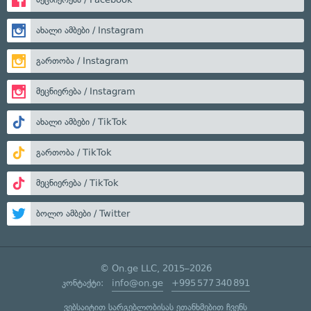
ახალი ამბები / Instagram
გართობა / Instagram
მეცნიერება / Instagram
ახალი ამბები / TikTok
გართობა / TikTok
მეცნიერება / TikTok
ბოლო ამბები / Twitter
© On.ge LLC, 2015–2026
კონტაქტი:
info@on.ge
+995 577 340 891
ვებსაიტით სარგებლობისას ეთანხმებით ჩვენს