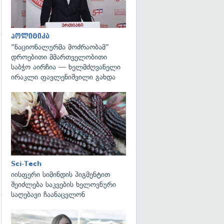
პოლიტიკა
"ნაციონალურმა მოძრაობამ"
დროებითი მმართველობითი
საბჭო აირჩია — ხელმძღვანელი
ირაკლი ფავლენიშვილი გახდა
გადახედვა
Sci-Tech
იისფერი სიმინდის პიგმენტით
შეიძლება საკვების ხელოვნური
საღებავი ჩაანაცვლონ
გადახედვა