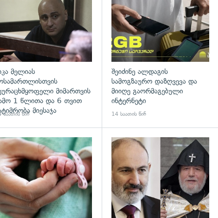
იკა მელიას
შეიძინე ალდაგის
ოსამართლისთვის
სამოგზაურო დაზღვევა და
ეურაცხმყოფელი მიმართვის
მიიღე გაორმაგებული
ამო 1 წლითა და 6 თვით
ინტერნეტი
ატიმრობა მიესაჯა
 საათის წინ
14 საათის წინ
გადახედვა