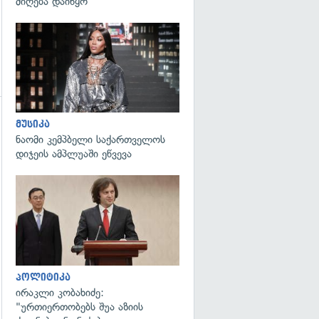
მიღება დაიწყო
გადახედვა
მუსიკა
ნაომი კემპბელი საქართველოს
დიჯეის ამპლუაში ეწვევა
გადახედვა
პოლიტიკა
ირაკლი კობახიძე:
"ურთიერთობებს შუა აზიის