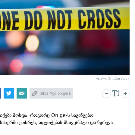
ფოტო: Shutterstock
თქება მოხდა. როგორც On.ge-ს საგანგებო
მსახურში უთხრეს, აფეთქებას მსხვერპლი და ნგრევა