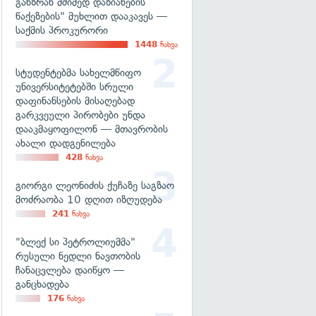
განზრახ მძიმედ დაზიანების
წაქეზების" მუხლით დააკავეს —
საქმის პროკურორი
1448
ნახვა
სტუდენტებმა სახელმწიფო
უნივერსიტეტებში სრული
დაფინანსების მისაღებად
გარკვეული პირობები უნდა
დააკმაყოფილონ — მთავრობის
ახალი დადგენილება
428
ნახვა
გიორგი ლეონიძის ქუჩაზე საგზაო
მოძრაობა 10 დღით იზღუდება
241
ნახვა
"ბლექ სი პეტროლიუმმა"
რუსული ნედლი ნავთობის
ჩანაცვლება დაიწყო —
განცხადება
176
ნახვა