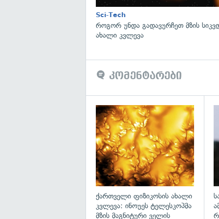
Sci-Tech
როგორ უნდა გადავურჩეთ მზის სიკ
ახალი კვლევა
კომენტარები
გა
ქართველი ფიზიკოსის ახალი
ს
კვლევა: ინოუეს ტელესკოპმა
ა
მზის მაგნიტური ველის
რ