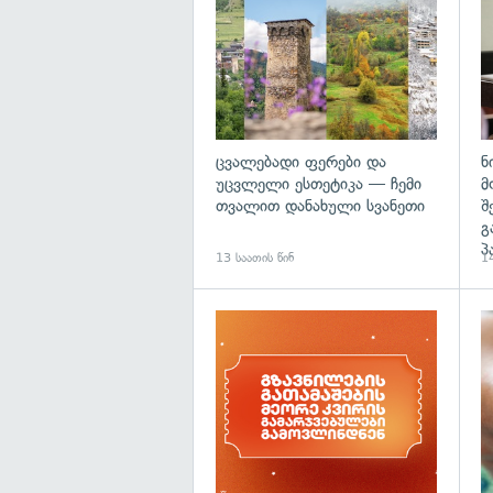
ცვალებადი ფერები და
ნ
უცვლელი ესთეტიკა — ჩემი
მ
თვალით დანახული სვანეთი
შ
გ
პ
13 საათის წინ
14