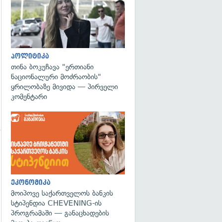
პოლიტიკა
თინა ბოკუჩავა "ერთიანი
ნაციონალური მოძრაობის"
ყრილობაზე მივიდა — პირველი
კომენტარი
გადახედვა
ეკონომიკა
მოიპოვე საქართველოს ბანკის
სტიპენდია CHEVENING-ის
პროგრამაში — განაცხადების