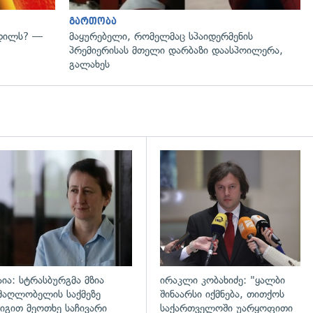
გართობა
ვდილს? —
მაყურებელი, რომელმაც სპაიდერმენის
პრემიერისას მთელი დარბაზი დაასპოილერა,
გალახეს
დახედვა
გადახედვა
აია: სტრასბურგმა მზია
ირაკლი კობახიძე: "ყალბი
მაღლობელის საქმეზე
შინაარსი იქმნება, თითქოს
იგით მეოთხე საჩივარი
საქართველოში უარყოფითი