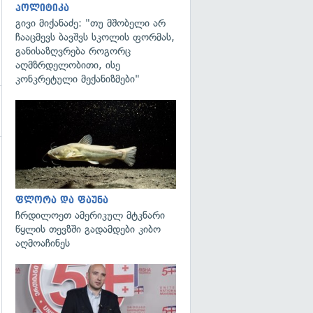
პოლიტიკა
გივი მიქანაძე: "თუ მშობელი არ
ჩააცმევს ბავშვს სკოლის ფორმას,
განისაზღვრება როგორც
აღმზრდელობითი, ისე
კონკრეტული მექანიზმები"
გადახედვა
გადახედვა
ფლორა და ფაუნა
ჩრდილოეთ ამერიკულ მტკნარი
წყლის თევზში გადამდები კიბო
აღმოაჩინეს
გადახედვა