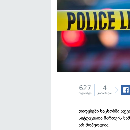
627
4
წაკითხვა
გაზიარება
დიდუბეში საცხობში აფე
სიტუაციათა მართვის სა
არ მოჰყოლია.