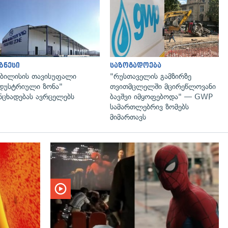
გადახედვა
გადახედვა
ზნესი
საზოგადოება
ბილისის თავისუფალი
"რუსთაველის გამზირზე
დუსტრიული ზონა"
თვითმცლელში მცირეწლოვანი
ნცხადებას ავრცელებს
ბავშვი იმყოფებოდა" — GWP
სამართლებრივ ზომებს
მიმართავს
გადახედვა