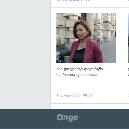
გ
ანა დოლიძემ დიდუბეში
სეირნობა დააანონსა
1 აგვისტო 2020, 09:13