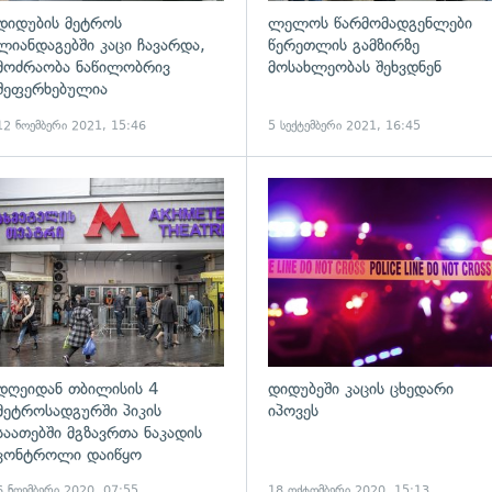
დიდუბის მეტროს
ლელოს წარმომადგენლები
ლიანდაგებში კაცი ჩავარდა,
წერეთლის გამზირზე
მოძრაობა ნაწილობრივ
მოსახლეობას შეხვდნენ
შეფერხებულია
12 ნოემბერი 2021, 15:46
5 სექტემბერი 2021, 16:45
ადახედვა
გადახედვა
დღეიდან თბილისის 4
დიდუბეში კაცის ცხედარი
მეტროსადგურში პიკის
იპოვეს
საათებში მგზავრთა ნაკადის
კონტროლი დაიწყო
6 ნოემბერი 2020, 07:55
18 ოქტომბერი 2020, 15:13