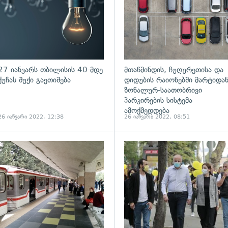
27 იანვარს თბილისის 40-მდე
მთაწმინდის, ჩუღურეთისა და
ქუჩას შუქი გაეთიშება
დიდუბის რაიონებში მარტიდა
ზონალურ-საათობრივი
პარკირების სისტემა
ამოქმედდება
26 იანვარი 2022, 12:38
26 იანვარი 2022, 08:51
ადახედვა
გადახედვა