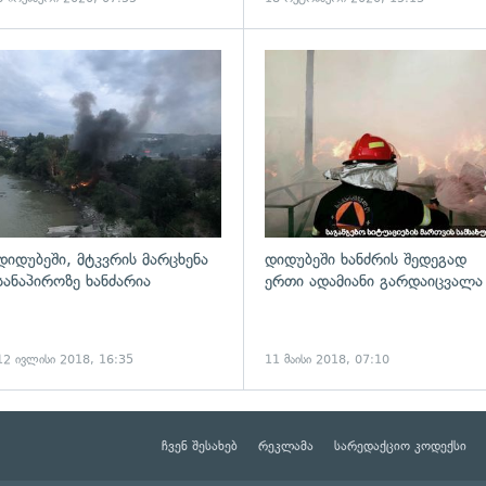
ადახედვა
გადახედვა
დიდუბეში, მტკვრის მარცხენა
დიდუბეში ხანძრის შედეგად
სანაპიროზე ხანძარია
ერთი ადამიანი გარდაიცვალა
12 ივლისი 2018, 16:35
11 მაისი 2018, 07:10
ჩვენ შესახებ
რეკლამა
სარედაქციო კოდექსი