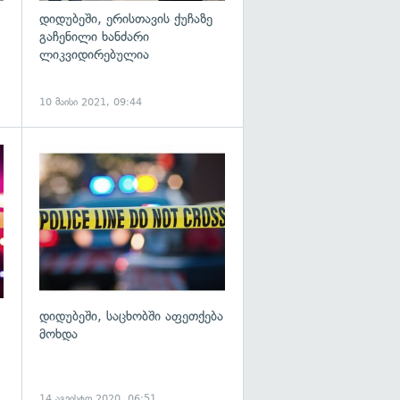
დიდუბეში, ერისთავის ქუჩაზე
გაჩენილი ხანძარი
ლიკვიდირებულია
10 მაისი 2021, 09:44
გადახედვა
გადახედვა
დიდუბეში, საცხობში აფეთქება
მოხდა
14 აგვისტო 2020, 06:51