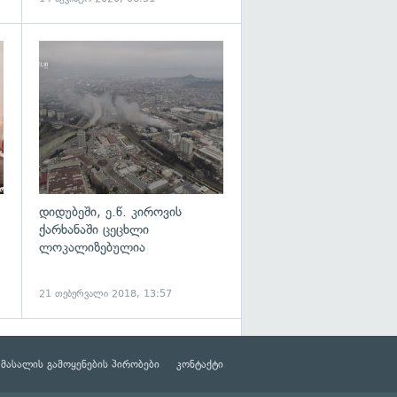
გადახედვა
გადახედვა
დიდუბეში, ე.წ. კიროვის
ქარხანაში ცეცხლი
ლოკალიზებულია
21 თებერვალი 2018, 13:57
მასალის გამოყენების პირობები
კონტაქტი