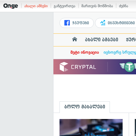
ახალი ამბები
განტვირთვა
მართვის მოწმობა
ძებნა
ჯგუფები
ინვესტიციები
ახალი ამბები
ჟურ
მეტი ინოვაცია
იცხოვრე სრულ
ბოლო მასალები
გ