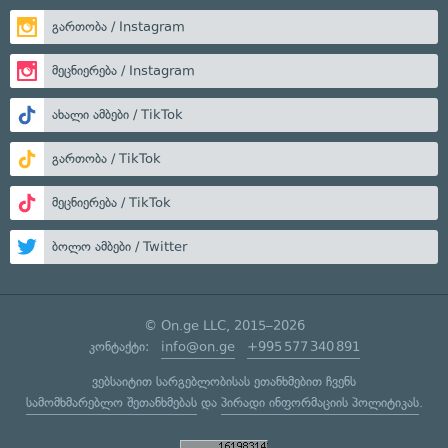
გართობა / Instagram
მეცნიერება / Instagram
ახალი ამბები / TikTok
გართობა / TikTok
მეცნიერება / TikTok
ბოლო ამბები / Twitter
© On.ge LLC, 2015–2026
კონტაქტი:
info@on.ge
+995 577 340 891
ვებსაიტით სარგებლობისას ეთანხმებით ჩვენს
სამომხმარებლო შეთანხმებას
და
პირადი ინფორმაციის პოლიტიკას
.