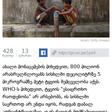
ფოტო: Getty Images
428
13
წაკითხვა
გაზიარება
ახალი მონაცემების მიხედვით, 800 მილიონ
არასრულწლოვანს სისხლში დეცილიტრზე 5
მიკროგრამზე მეტი ტყვიის შემცველობა აქვს.
WHO-ს მიხედვით, ტყვიის "უსაფრთხო
რაოდენობა" არ არსებობს, ის სისხლში
საერთოდ არ უნდა იყოს, რადგან დაბალ
კონცენტრაციაზეც კი ის ძალიან მომწამვლელია.