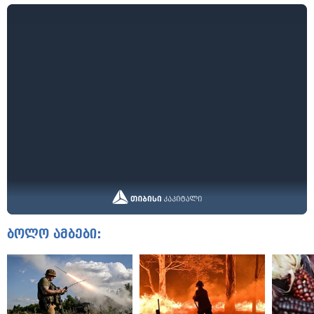
ბოლო ამბები: