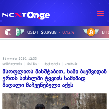
31 ივლისი 2020, 12:33
ჯანმრთელობა
Sci-Tech
მეცნიერება
ადამიანი
მსოფლიოს მასშტაბით, სამი ბავშვიდან
ერთს სისხლში ტყვიის საშიშად
მაღალი მაჩვენებელი აქვს