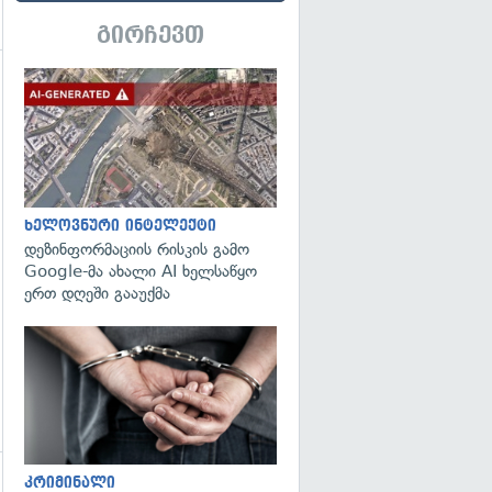
გირჩევთ
გადახედვა
გადახედვა
ხელოვნური ინტელექტი
დეზინფორმაციის რისკის გამო
Google-მა ახალი AI ხელსაწყო
ერთ დღეში გააუქმა
გადახედვა
კრიმინალი