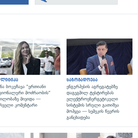
გადახედვა
გადახედვა
ოლიტიკა
საზოგადოება
ნა ბოკუჩავა "ერთიანი
ენგურჰესის აგრეგატებზე
ციონალური მოძრაობის"
დაგეგმილ ტესტირებას
ილობაზე მივიდა —
ელექტროენერგეტიკული
რველი კომენტარი
სისტემის სრული გათიშვა
მოჰყვა — სემეკის წევრის
განცხადება