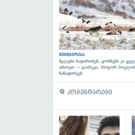
მეცნიერება
მგლები ნადირობენ, ყორნებს კი ყვ
ახსოვთ — გაირკვა, როგორ პოულობ
ნანადირევს
კომენტარები
გა