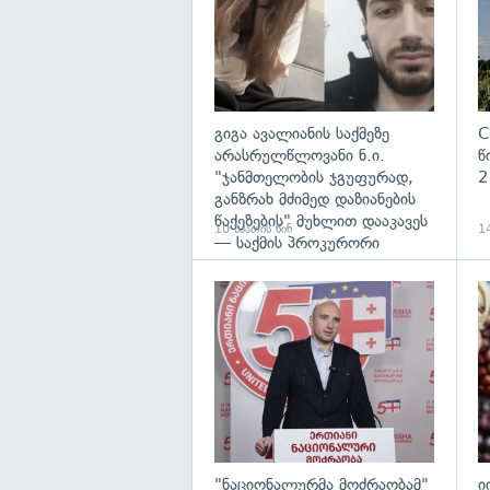
გიგა ავალიანის საქმეზე
C
არასრულწლოვანი ნ.ი.
წ
"ჯანმთელობის ჯგუფურად,
2
განზრახ მძიმედ დაზიანების
წაქეზების" მუხლით დააკავეს
10 საათის წინ
14
— საქმის პროკურორი
გა
"ნაციონალურმა მოძრაობამ"
ი