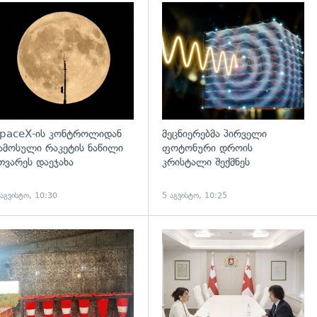
დახედვა
გადახედვა
paceX-ის კონტროლიდან
მეცნიერებმა პირველი
ამოსული რაკეტის ნაწილი
ფოტონური დროის
თვარეს დაეჯახა
კრისტალი შექმნეს
 აგვისტო, 10:30
5 აგვისტო, 10:25
დახედვა
გადახედვა