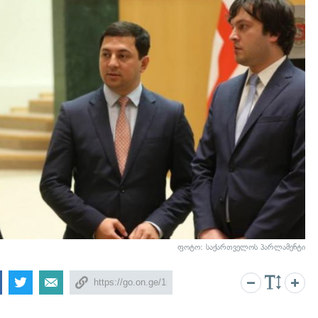
ფოტო: საქართველოს პარლამენტი