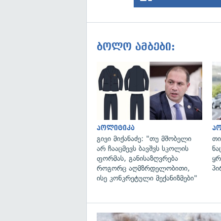
ბოლო ამბები:
პოლიტიკა
პ
გივი მიქანაძე: "თუ მშობელი
თი
არ ჩააცმევს ბავშვს სკოლის
ნა
ფორმას, განისაზღვრება
ყრ
როგორც აღმზრდელობითი,
პი
ისე კონკრეტული მექანიზმები"