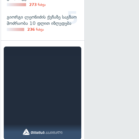
273
ნახვა
გიორგი ლეონიძის ქუჩაზე საგზაო
მოძრაობა 10 დღით იზღუდება
236
ნახვა