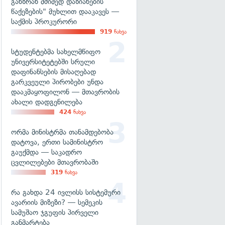
განზრახ მძიმედ დაზიანების
წაქეზების" მუხლით დააკავეს —
საქმის პროკურორი
919
ნახვა
სტუდენტებმა სახელმწიფო
უნივერსიტეტებში სრული
დაფინანსების მისაღებად
გარკვეული პირობები უნდა
დააკმაყოფილონ — მთავრობის
ახალი დადგენილება
424
ნახვა
ორმა მინისტრმა თანამდებობა
დატოვა, ერთი სამინისტრო
გაუქმდა — საკადრო
ცვლილებები მთავრობაში
319
ნახვა
რა გახდა 24 ივლისს სისტემური
ავარიის მიზეზი? — სემეკის
სამუშაო ჯგუფის პირველი
განმარტება