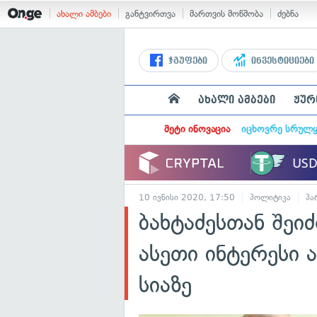
ახალი ამბები
განტვირთვა
მართვის მოწმობა
ძებნა
ჯგუფები
ინვესტიციები
ახალი ამბები
ჟურ
მეტი ინოვაცია
იცხოვრე სრულ
10 ივნისი 2020, 17:50
პოლიტიკა
პა
ბახტაძესთან შეი
ასეთი ინტერესი 
სიაზე