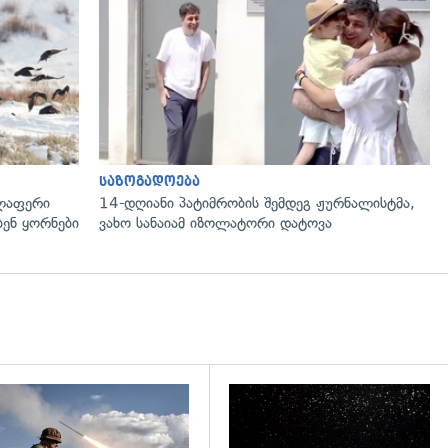
გადახედვა
საზოგადოება
ელაფერი
14-დღიანი პატიმრობის შემდეგ ჟურნალისტმა,
ენ ყორნები
ვახო სანაიამ იზოლატორი დატოვა
დახედვა
გადახედვა