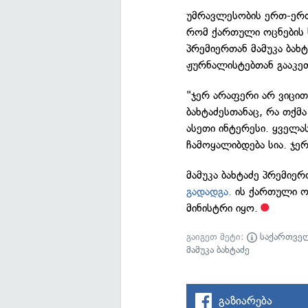
უმრავლესობის ერთ-ერთ
რომ ქართული ოცნების 
პრემიერთან მამუკა ბახ
ჟურნალისტებთან გააკე
"ჯერ არაფერი არ ვიცით,
ბახტაძესთანაც, რა თქმა
ასეთი ინტერესი. ყველა
ჩამოყალიბდება სია. ჯერ
მამუკა ბახტაძე პრემიე
გადადგა.
ის ქართული ო
მინისტრი იყო.
გაიგეთ მეტი:
საქართვე
მამუკა ბახტაძე
გაზიარება