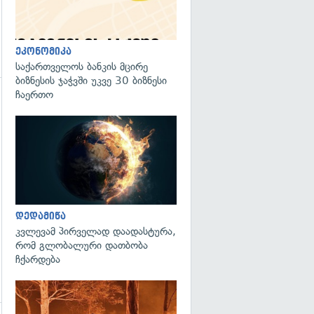
ეკონომიკა
საქართველოს ბანკის მცირე
ბიზნესის ჯაჭვში უკვე 30 ბიზნესი
ჩაერთო
გადახედვა
გადახედვა
დედამიწა
კვლევამ პირველად დაადასტურა,
რომ გლობალური დათბობა
ჩქარდება
გადახედვა