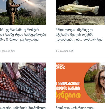
IA: უკრაინაში ფრონტის
ჩრდილოეთ ამერიკულ
ინა ხაზზე რუსი სამხედროები
მტკნარი წყლის თევზში
0-30 წუთს ცოცხლობენ
გადამდები კიბო აღმოაჩინეს
 საათის წინ
16 საათის წინ
დახედვა
გადახედვა
ისფერი სიმინდის პიგმენტით
მოიპოვე საქართველოს