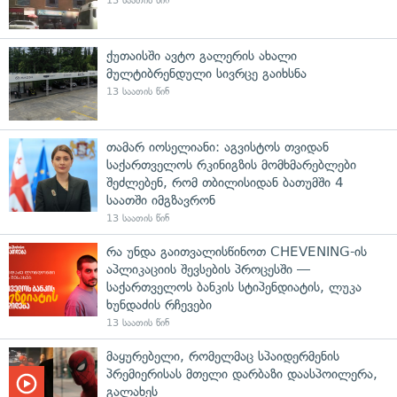
13 საათის წინ
ქუთაისში ავტო გალერის ახალი
მულტიბრენდული სივრცე გაიხსნა
13 საათის წინ
თამარ იოსელიანი: აგვისტოს თვიდან
საქართველოს რკინიგზის მომხმარებლები
შეძლებენ, რომ თბილისიდან ბათუმში 4
საათში იმგზავრონ
13 საათის წინ
რა უნდა გაითვალისწინოთ CHEVENING-ის
აპლიკაციის შევსების პროცესში —
საქართველოს ბანკის სტიპენდიატის, ლუკა
ხუნდაძის რჩევები
13 საათის წინ
მაყურებელი, რომელმაც სპაიდერმენის
პრემიერისას მთელი დარბაზი დაასპოილერა,
გალახეს