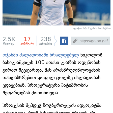
ფოტო: სპორტის სამინისტრო
2.5K
17
238
წაკითხვა
კომენტარი
გაზიარება
ოჯახში ძალადობაში ბრალდებულ
ნიკოლოზ
ბასილაშვილს 100 ათასი ლარის ოდენობის
გირაო შეეფარდა. მას არასწრულწლოვანის
თანდასწრებით ყოფილ ცოლზე ძალადობას
ედავებიან. პროკურატურა პატიმრობის
შეფარდებას მოითხოვდა.
პროცესის შემდეგ ჩოგბურთელის ადვოკატმა
განაცხადა, რომ ბასილაშვილი ბრალს არ