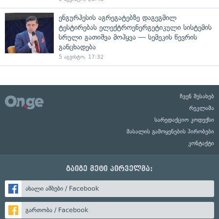
ენგურჰესის აგრეგატებზე დაგეგმილ
ტესტირებას ელექტროენერგეტიკული სისტემის
სრული გათიშვა მოჰყვა — სემეკის წევრის
განცხადება
5 აგვისტო, 17:32
ჩვენ შესახებ
რეკლამა
სარედაქციო კოდექსი
მასალის გამოყენების პირობები
კონტაქტი
გაიგე მეტი პირველმა:
ახალი ამბები / Facebook
გართობა / Facebook