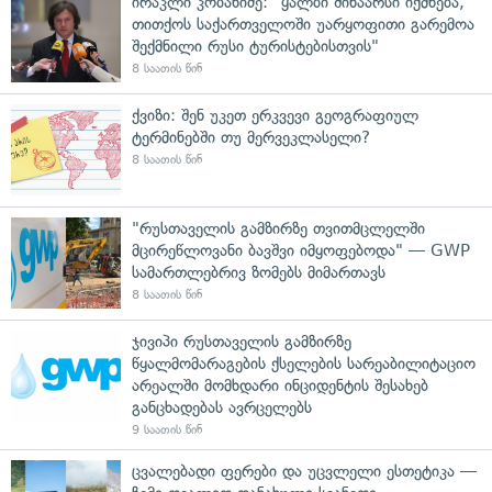
ირაკლი კობახიძე: "ყალბი შინაარსი იქმნება,
თითქოს საქართველოში უარყოფითი გარემოა
შექმნილი რუსი ტურისტებისთვის"
8 საათის წინ
ქვიზი: შენ უკეთ ერკვევი გეოგრაფიულ
ტერმინებში თუ მერვეკლასელი?
8 საათის წინ
"რუსთაველის გამზირზე თვითმცლელში
მცირეწლოვანი ბავშვი იმყოფებოდა" — GWP
სამართლებრივ ზომებს მიმართავს
8 საათის წინ
ჯივიპი რუსთაველის გამზირზე
წყალმომარაგების ქსელების სარეაბილიტაციო
არეალში მომხდარი ინციდენტის შესახებ
განცხადებას ავრცელებს
9 საათის წინ
ცვალებადი ფერები და უცვლელი ესთეტიკა —