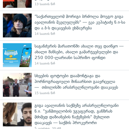
13 საათის წინ
"საქართველომ მორიგი ბრძოლა მოუგო გიგა
ავალიანის მკვლელებს" — ეკა კუპატაძე ნ.ი-სა
და ა.ბ-ს დაკავებას ეხმაურება
14 საათის წინ
საგანძურის მარათონში ახალი თვე დაიწყო —
ახალი შანსები, ახალი გამარჯვებულები და
250 000-ლარიანი საპრიზო ფონდი
14 საათის წინ
სხვების ფოტოები დაამონტაჟა და
პორნოგრაფიული შინაარსით გაავრცელა
— თბილისში არასრულწლოვანი დააკავეს
15 საათის წინ
გიგა ავალიანის საქმეზე არასრულწლოვანი
ნ.ი. "ჯანმთელობის ჯგუფურად, განზრახ
მძიმედ დაზიანების წაქეზების" მუხლით
დააკავეს — საქმის პროკურორი
5 აგვისტო, 20:48