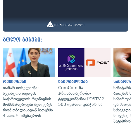
ბოლო ამბები:
რეგიონები
საზოგადოება
სამართ
თამარ იოსელიანი:
ComCom-მა
სანიტარ
აგვისტოს თვიდან
პროსამთავრობო
ბათუმის
საქართველოს რკინიგზის
ტელეკომპანია POSTV 2
საპირფა
მომხმარებლები შეძლებენ,
500 ლარით დააჯარიმა
და ახალ
რომ თბილისიდან ბათუმში
სასიკვდი
4 საათში იმგზავრონ
მიაყენა,
პატიმრობ