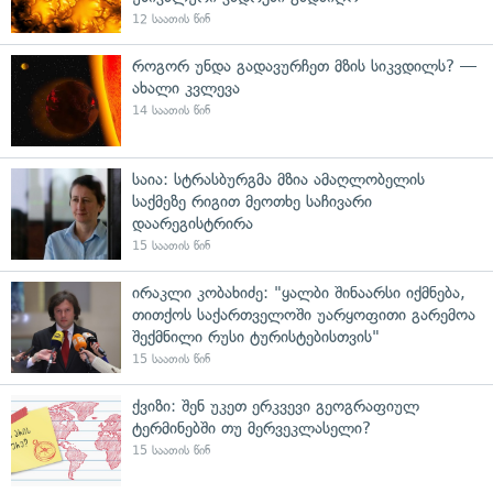
12 საათის წინ
როგორ უნდა გადავურჩეთ მზის სიკვდილს? —
ახალი კვლევა
14 საათის წინ
საია: სტრასბურგმა მზია ამაღლობელის
საქმეზე რიგით მეოთხე საჩივარი
დაარეგისტრირა
15 საათის წინ
ირაკლი კობახიძე: "ყალბი შინაარსი იქმნება,
თითქოს საქართველოში უარყოფითი გარემოა
შექმნილი რუსი ტურისტებისთვის"
15 საათის წინ
ქვიზი: შენ უკეთ ერკვევი გეოგრაფიულ
ტერმინებში თუ მერვეკლასელი?
15 საათის წინ