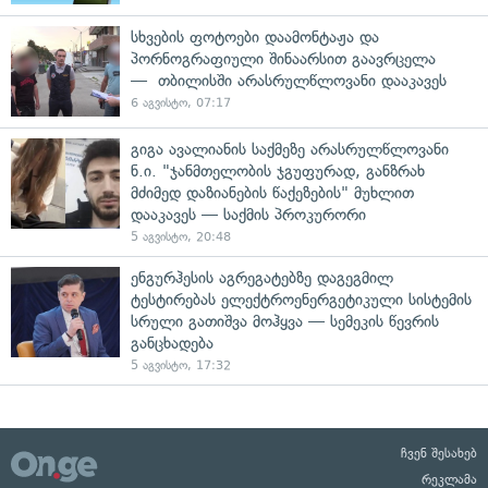
სხვების ფოტოები დაამონტაჟა და
პორნოგრაფიული შინაარსით გაავრცელა
— თბილისში არასრულწლოვანი დააკავეს
6 აგვისტო, 07:17
გიგა ავალიანის საქმეზე არასრულწლოვანი
ნ.ი. "ჯანმთელობის ჯგუფურად, განზრახ
მძიმედ დაზიანების წაქეზების" მუხლით
დააკავეს — საქმის პროკურორი
5 აგვისტო, 20:48
ენგურჰესის აგრეგატებზე დაგეგმილ
ტესტირებას ელექტროენერგეტიკული სისტემის
სრული გათიშვა მოჰყვა — სემეკის წევრის
განცხადება
5 აგვისტო, 17:32
ჩვენ შესახებ
რეკლამა