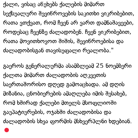
ქალი, ვისაც აწუხებს ქალების მიმართ
სექსუალური შევიწროვების საკითხი ვიკრიბებით,
რათა ვთქვათ, რომ ჩვენ არ ვართ დამნაშავეები,
როდესაც ჩვენზე ძალადობენ. ჩვენ ვიკრიბებით,
რათა მოვითხოვოთ შიშის, შევიწროებისა და
ძალადობისგან თავისუფალი რეალობა."
გაეროს გენერალურმა ასამბლეამ 25 ნოემბერი
ქალთა მიმართ ძალადობის აღკვეთის
საერთაშორისო დღედ გამოაცხადა. ამ დღის
მიზანია, ცნობიერების ამაღლება იმის შესახებ,
რომ ხშირად ქალები მთელს მსოფლიოში
გაუპატიურების, ოჯახში ძალადობისა და
ძალადობის სხვა ფორმის მსხვერპლნი ხდებიან.