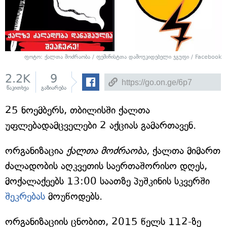
ფოტო:
ქალთა მოძრაობა
/
ფემინისტთა დამოუკიდებელი ჯგუფი
/ Facebook
2.2K
9
წაკითხვა
გაზიარება
25 ნოემბერს, თბილისში ქალთა
უფლებადამცველები 2 აქციას გამართავენ.
ორგანიზაცია
ქალთა მოძრაობა,
ქალთა მიმართ
ძალადობის აღკვეთის საერთაშორისო დღეს,
მოქალაქეებს 13:00 საათზე პუშკინის სკვერში
შეკრებას
მოუწოდებს.
ორგანიზაციის ცნობით, 2015 წელს 112-ზე