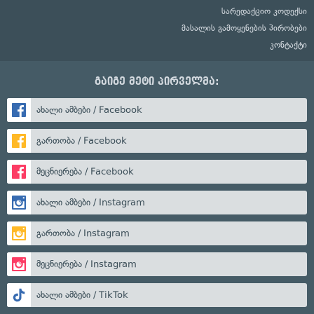
სარედაქციო კოდექსი
მასალის გამოყენების პირობები
კონტაქტი
გაიგე მეტი პირველმა:
ახალი ამბები / Facebook
გართობა / Facebook
მეცნიერება / Facebook
ახალი ამბები / Instagram
გართობა / Instagram
მეცნიერება / Instagram
ახალი ამბები / TikTok