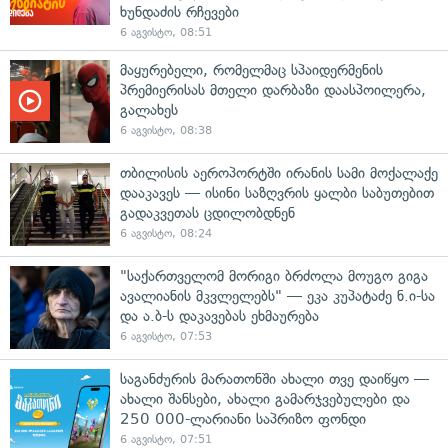
ხუნდაძის რჩევები
6 აგვისტო, 08:51
მაყურებელი, რომელმაც სპაიდერმენის
პრემიერისას მთელი დარბაზი დაასპოილერა,
გალახეს
6 აგვისტო, 08:38
თბილისის აეროპორტში ირანის სამი მოქალაქე
დააკავეს — ისინი საზღვრის ყალბი საბუთებით
გადაკვეთას ცდილობდნენ
6 აგვისტო, 08:24
"საქართველომ მორიგი ბრძოლა მოუგო გიგა
ავალიანის მკვლელებს" — ეკა კუპატაძე ნ.ი-სა
და ა.ბ-ს დაკავებას ეხმაურება
6 აგვისტო, 07:53
საგანძურის მარათონში ახალი თვე დაიწყო —
ახალი შანსები, ახალი გამარჯვებულები და
250 000-ლარიანი საპრიზო ფონდი
6 აგვისტო, 07:51