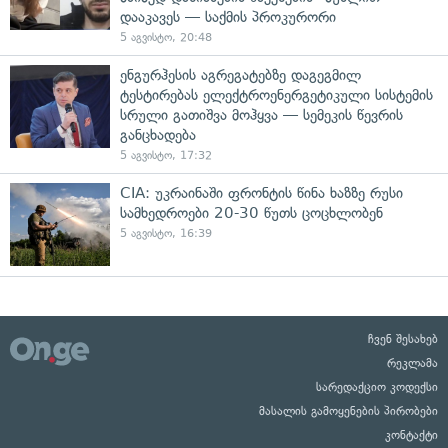
დააკავეს — საქმის პროკურორი
5 აგვისტო, 20:48
ენგურჰესის აგრეგატებზე დაგეგმილ
ტესტირებას ელექტროენერგეტიკული სისტემის
სრული გათიშვა მოჰყვა — სემეკის წევრის
განცხადება
5 აგვისტო, 17:32
CIA: უკრაინაში ფრონტის წინა ხაზზე რუსი
სამხედროები 20-30 წუთს ცოცხლობენ
5 აგვისტო, 16:39
ჩვენ შესახებ
რეკლამა
სარედაქციო კოდექსი
მასალის გამოყენების პირობები
კონტაქტი