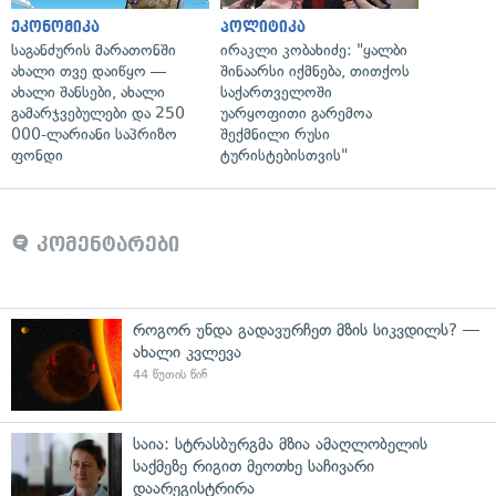
ეკონომიკა
პოლიტიკა
საგანძურის მარათონში
ირაკლი კობახიძე: "ყალბი
ახალი თვე დაიწყო —
შინაარსი იქმნება, თითქოს
ახალი შანსები, ახალი
საქართველოში
გამარჯვებულები და 250
უარყოფითი გარემოა
000-ლარიანი საპრიზო
შექმნილი რუსი
ფონდი
ტურისტებისთვის"
კომენტარები
როგორ უნდა გადავურჩეთ მზის სიკვდილს? —
ახალი კვლევა
44 წუთის წინ
საია: სტრასბურგმა მზია ამაღლობელის
საქმეზე რიგით მეოთხე საჩივარი
დაარეგისტრირა