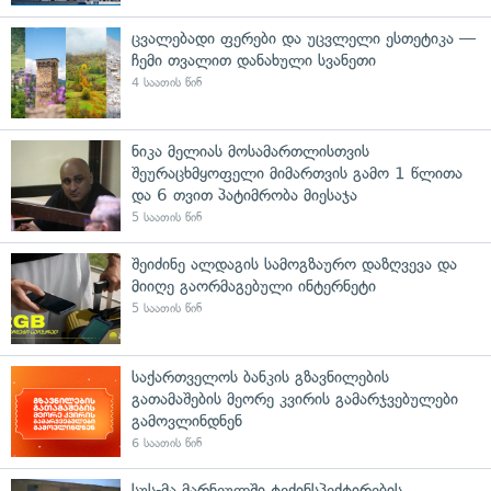
ცვალებადი ფერები და უცვლელი ესთეტიკა —
ჩემი თვალით დანახული სვანეთი
4 საათის წინ
ნიკა მელიას მოსამართლისთვის
შეურაცხმყოფელი მიმართვის გამო 1 წლითა
და 6 თვით პატიმრობა მიესაჯა
5 საათის წინ
შეიძინე ალდაგის სამოგზაურო დაზღვევა და
მიიღე გაორმაგებული ინტერნეტი
5 საათის წინ
საქართველოს ბანკის გზავნილების
გათამაშების მეორე კვირის გამარჯვებულები
გამოვლინდნენ
6 საათის წინ
სუს-მა მარნეულში ტექინსპექტირების