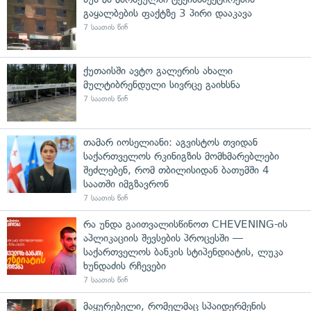
გაყალბების ფაქტზე 3 პირი დააკავა
7 საათის წინ
ქუთაისში ავტო გალერის ახალი
მულტიბრენდული სივრცე გაიხსნა
7 საათის წინ
თამარ იოსელიანი: აგვისტოს თვიდან
საქართველოს რკინიგზის მომხმარებლები
შეძლებენ, რომ თბილისიდან ბათუმში 4
საათში იმგზავრონ
7 საათის წინ
რა უნდა გაითვალისწინოთ CHEVENING-ის
აპლიკაციის შევსების პროცესში —
საქართველოს ბანკის სტიპენდიატის, ლუკა
ხუნდაძის რჩევები
7 საათის წინ
მაყურებელი, რომელმაც სპაიდერმენის