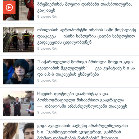
პრემიერისას მთელი დარბაზი დაასპოილერა,
გალახეს
8 საათის წინ
თბილისის აეროპორტში ირანის სამი მოქალაქე
დააკავეს — ისინი საზღვრის ყალბი საბუთებით
გადაკვეთას ცდილობდნენ
8 საათის წინ
"საქართველომ მორიგი ბრძოლა მოუგო გიგა
ავალიანის მკვლელებს" — ეკა კუპატაძე ნ.ი-სა
და ა.ბ-ს დაკავებას ეხმაურება
8 საათის წინ
სხვების ფოტოები დაამონტაჟა და
პორნოგრაფიული შინაარსით გაავრცელა
— თბილისში არასრულწლოვანი დააკავეს
9 საათის წინ
გიგა ავალიანის საქმეზე არასრულწლოვანი
ნ.ი. "ჯანმთელობის ჯგუფურად, განზრახ
მძიმედ დაზიანების წაქეზების" მუხლით