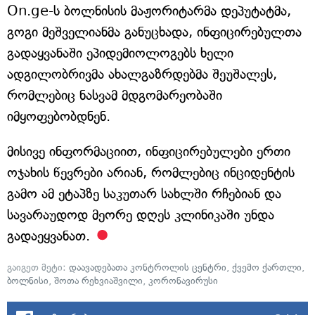
On.ge-ს ბოლნისის მაჟორიტარმა დეპუტატმა,
გოგი მეშველიანმა განუცხადა, ინფიცირებულთა
გადაყვანაში ეპიდემიოლოგებს ხელი
ადგილობრივმა ახალგაზრდებმა შეუშალეს,
რომლებიც ნასვამ მდგომარეობაში
იმყოფებობდნენ.
მისივე ინფორმაციით, ინფიცირებულები ერთი
ოჯახის წევრები არიან, რომლებიც ინციდენტის
გამო ამ ეტაპზე საკუთარ სახლში რჩებიან და
სავარაუდოდ მეორე დღეს კლინიკაში უნდა
გადაეყვანათ.
გაიგეთ მეტი:
დაავადებათა კონტროლის ცენტრი
,
ქვემო ქართლი
,
ბოლნისი
,
შოთა რეხვიაშვილი
,
კორონავირუსი