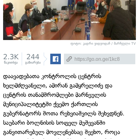
ფოტო: კადრი ვიდეოდან / მარნეული TV
2.3K
244
წაკითხვა
გაზიარება
დაავადებათა კონტროლის ცენტრის
ხელმძღვანელი, ამირან გამყრელიძე და
ცენტრის თანამშრომლები მარნეულის
მუნიციპალიტეტში ქვემო ქართლის
გუბერნატორს შოთა რეხვიაშვილს შეხვდნენ.
საუბარი ბოლნისის სოფელ მუშევანში
განვითარებულ მოვლენებსაც შეეხო, როცა