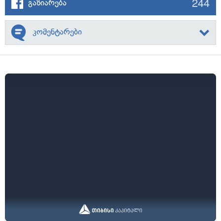
244
გაზიარება
კომენტარები