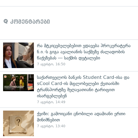
კომენტარები
რა მტკიცებულებებით ედავება პროკურატურა
ნ.ი.-ს გიგა ავალიანის საქმეზე ძალადობის
წაქეზებას — საქმის დეტალები
7 აგვისტო, 16:50
საქართველოს ბანკის Student Card-ისა და
sCool Card-ის მფლობელები ქუთაისში
ტრანსპორტზე შეღავათიანი ტარიფით
ისარგებლებენ
7 აგვისტო, 14:49
ქვიზი: გამოიცანი ცნობილი ადამიანი ერთი
მინიშნებით
7 აგვისტო, 13:40