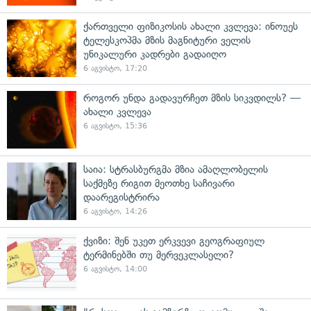
ქართველი ფიზიკოსის ახალი კვლევა: ინოუეს
ტელესკოპმა მზის მაგნიტური ველის
უნიკალური კადრები გადაიღო
6 აგვისტო, 17:20
როგორ უნდა გადავურჩეთ მზის სიკვდილს? —
ახალი კვლევა
6 აგვისტო, 15:36
საია: სტრასბურგმა მზია ამაღლობელის
საქმეზე რიგით მეოთხე საჩივარი
დაარეგისტრირა
6 აგვისტო, 14:26
ქვიზი: შენ უკეთ ერკვევი გეოგრაფიულ
ტერმინებში თუ მერვეკლასელი?
6 აგვისტო, 14:00