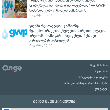
"რუსთაველის გამზირზე თვითმცლელში
მცირეწლოვანი ბავშვი იმყოფებოდა" — GWP
სამართლებრივ ზომებს მიმართავს
6 აგვისტო, 13:32
ჯივიპი რუსთაველის გამზირზე
წყალმომარაგების ქსელების სარეაბილიტაციო
არეალში მომხდარი ინციდენტის შესახებ
განცხადებას ავრცელებს
6 აგვისტო, 12:40
ჩვენ შესახებ
რეკლამა
სარედაქციო კოდექსი
მასალის გამოყენების პირობები
კონტაქტი
გაიგე მეტი პირველმა: