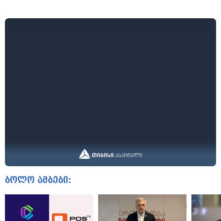
ბოლო ამბები: