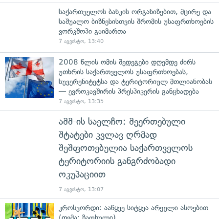
საქართველოს ბანკის ორგანიზებით, მცირე და
საშუალო ბიზნესისთვის შრომის უსაფრთხოების
ვორკშოპი გაიმართა
7 აგვისტო, 13:40
2008 წლის ომის შედეგები დღემდე ძირს
უთხრის საქართველოს უსაფრთხოებას,
სუვერენიტეტსა და ტერიტორიულ მთლიანობას
— ევროკავშირის პრესპიკერის განცხადება
7 აგვისტო, 13:35
აშშ-ის საელჩო: შეერთებული
შტატები კვლავ ღრმად
შეშფოთებულია საქართველოს
ტერიტორიის განგრძობადი
ოკუპაციით
7 აგვისტო, 13:07
კროსვორდი: ააწყვე სიტყვა არეული ასოებით
(თემა: ზაფხული)