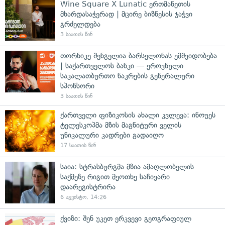
Wine Square X Lunatic ერთმანეთის
მხარდასაჭერად | მცირე ბიზნესის ჯაჭვი
გრძელდება
3 საათის წინ
თორნიკე შენგელია ბარსელონას ემშვიდობება
| საქართველოს ბანკი — ეროვნული
საკალათბურთო ნაკრების გენერალური
სპონსორი
3 საათის წინ
ქართველი ფიზიკოსის ახალი კვლევა: ინოუეს
ტელესკოპმა მზის მაგნიტური ველის
უნიკალური კადრები გადაიღო
17 საათის წინ
საია: სტრასბურგმა მზია ამაღლობელის
საქმეზე რიგით მეოთხე საჩივარი
დაარეგისტრირა
6 აგვისტო, 14:26
ქვიზი: შენ უკეთ ერკვევი გეოგრაფიულ