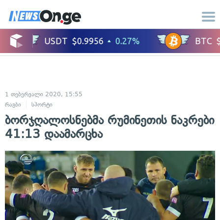
1 თებერვალი 2020, 15:55
რაგბი
სპორტი
ბორჯღალოსნებმა რუმინეთის ნაკრები
41:13 დაამარცხა