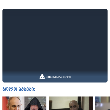
ბოლო ამბები: