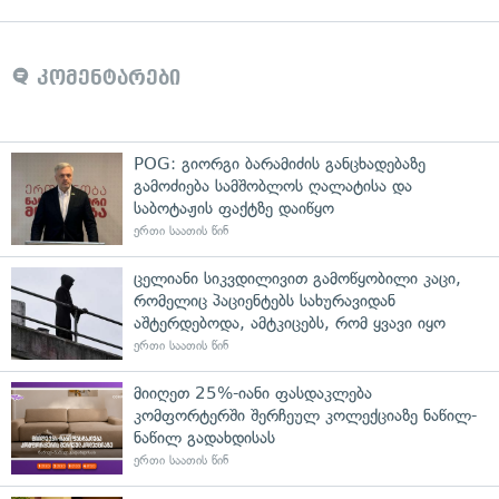
კომენტარები
POG: გიორგი ბარამიძის განცხადებაზე
გამოძიება სამშობლოს ღალატისა და
საბოტაჟის ფაქტზე დაიწყო
ერთი საათის წინ
ცელიანი სიკვდილივით გამოწყობილი კაცი,
რომელიც პაციენტებს სახურავიდან
აშტერდებოდა, ამტკიცებს, რომ ყვავი იყო
ერთი საათის წინ
მიიღეთ 25%-იანი ფასდაკლება
კომფორტერში შერჩეულ კოლექციაზე ნაწილ-
ნაწილ გადახდისას
ერთი საათის წინ