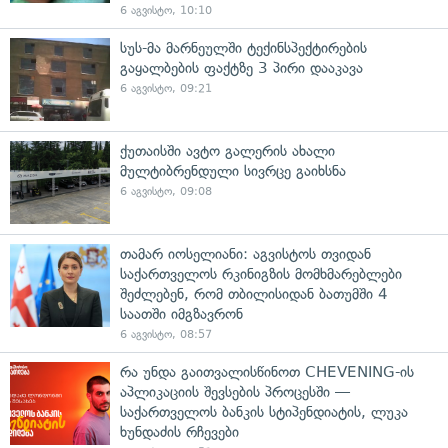
6 აგვისტო, 10:10
სუს-მა მარნეულში ტექინსპექტირების
გაყალბების ფაქტზე 3 პირი დააკავა
6 აგვისტო, 09:21
ქუთაისში ავტო გალერის ახალი
მულტიბრენდული სივრცე გაიხსნა
6 აგვისტო, 09:08
თამარ იოსელიანი: აგვისტოს თვიდან
საქართველოს რკინიგზის მომხმარებლები
შეძლებენ, რომ თბილისიდან ბათუმში 4
საათში იმგზავრონ
6 აგვისტო, 08:57
რა უნდა გაითვალისწინოთ CHEVENING-ის
აპლიკაციის შევსების პროცესში —
საქართველოს ბანკის სტიპენდიატის, ლუკა
ხუნდაძის რჩევები