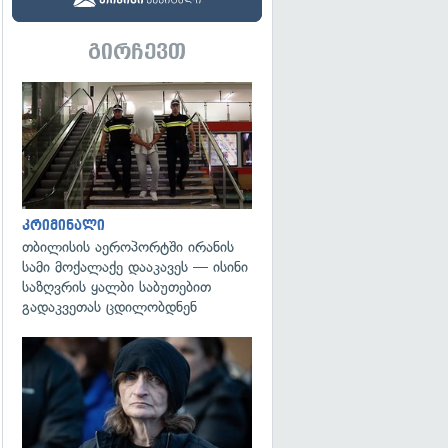
გირჩევთ
გადახედვა
კრიმინალი
თბილისის აეროპორტში ირანის
სამი მოქალაქე დააკავეს — ისინი
საზღვრის ყალბი საბუთებით
გადაკვეთას ცდილობდნენ
გადახედვა