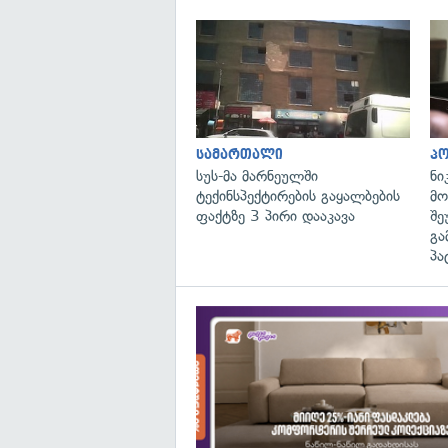
სამართალი
პ
სუს-მა მარნეულში
ნი
ტექინსპექტირების გაყალბების
მო
ფაქტზე 3 პირი დააკავა
შე
გა
პა