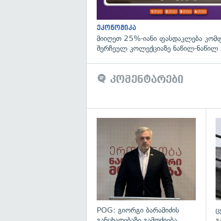
ეკონომიკა
მიიღეთ 25%-იანი ფასდაკლება კომ
შერჩეულ კოლექციაზე ნაწილ-ნაწილ 
კომენტარები
გა
POG: გიორგი ბარამიძის
ც
განცხადებაზე გამოძიება
გ