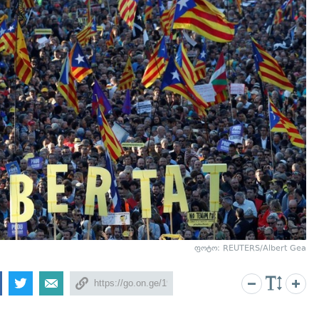
ფოტო: REUTERS/Albert Gea