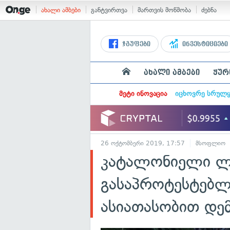
ახალი ამბები
განტვირთვა
მართვის მოწმობა
ძებნა
ჯგუფები
ინვესტიციები
ახალი ამბები
ჟურ
მეტი ინოვაცია
იცხოვრე სრულ
26 ოქტომბერი 2019, 17:57
მსოფლიო
კატალონიელი ლ
გასაპროტესტებ
ასიათასობით დე