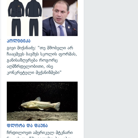
გადახედვა
პოლიტიკა
გივი მიქანაძე: "თუ მშობელი არ
ჩააცმევს ბავშვს სკოლის ფორმას,
განისაზღვრება როგორც
აღმზრდელობითი, ისე
კონკრეტული მექანიზმები"
გადახედვა
ფლორა და ფაუნა
ჩრდილოეთ ამერიკულ მტკნარი