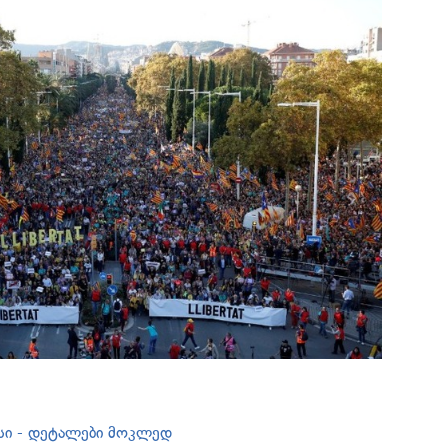
სი - დეტალები მოკლედ