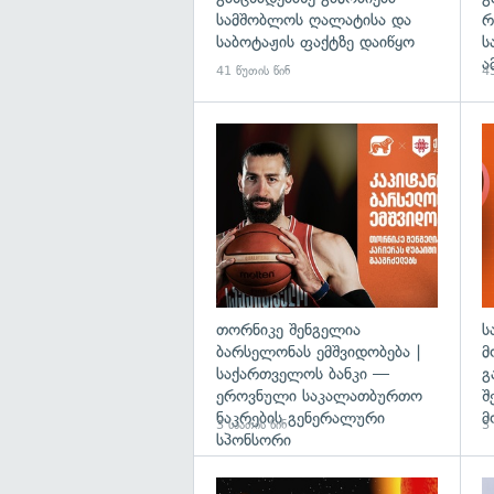
სამშობლოს ღალატისა და
რ
საბოტაჟის ფაქტზე დაიწყო
ს
ა
41 წუთის წინ
43
თორნიკე შენგელია
ს
ბარსელონას ემშვიდობება |
მ
საქართველოს ბანკი —
გ
ეროვნული საკალათბურთო
შ
ნაკრების გენერალური
მ
3 საათის წინ
3 
სპონსორი