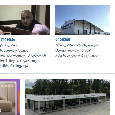
გადახედვა
გადახედვა
ოლიტიკა
ბიზნესი
კა მელიას
"თბილისის თავისუფალი
სამართლისთვის
ინდუსტრიული ზონა"
ურაცხმყოფელი მიმართვის
განცხადებას ავრცელებს
მო 1 წლითა და 6 თვით
ტიმრობა მიესაჯა