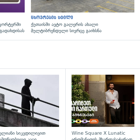
ცხოვრების სტილი
ფორტერში
ქუთაისში ავტო გალერის ახალი
გადახდისას
მულტიბრენდული სივრცე გაიხსნა
დახედვა
გადახედვა
ელიანი სიკვდილივით
Wine Square X Lunatic
ამოწყობილი კაცი,
ერთმანეთის მხარდასაჭერად