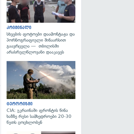
გადახედვა
კრიმინალი
სხვების ფოტოები დაამონტაჟა და
პორნოგრაფიული შინაარსით
გაავრცელა — თბილისში
არასრულწლოვანი დააკავეს
გადახედვა
ტერორიზმი
CIA: უკრაინაში ფრონტის წინა
ხაზზე რუსი სამხედროები 20-30
წუთს ცოცხლობენ