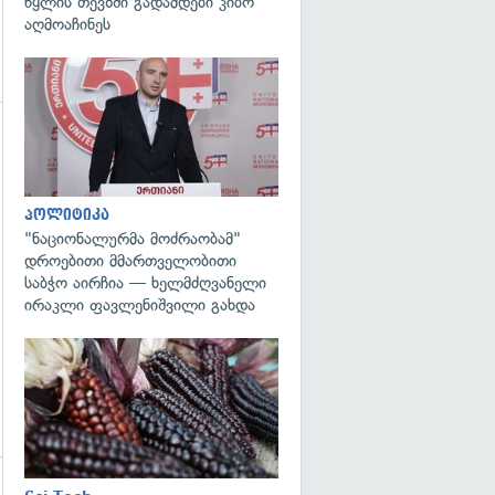
წყლის თევზში გადამდები კიბო
აღმოაჩინეს
გადახედვა
გადახედვა
პოლიტიკა
"ნაციონალურმა მოძრაობამ"
დროებითი მმართველობითი
საბჭო აირჩია — ხელმძღვანელი
ირაკლი ფავლენიშვილი გახდა
გადახედვა