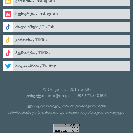
გართობა / Instagram
მეცნიერება / Instagram
ახალი ამბები / TikTok
გართობა / TikTok
მეცნიერება / TikTok
ბოლო ამბები / Twitter
© On.ge LLC, 2015–2026
კონტაქტი:
info@on.ge
+995 577 340 891
ვებსაიტით სარგებლობისას ეთანხმებით ჩვენს
სამომხმარებლო შეთანხმებას
და
პირადი ინფორმაციის პოლიტიკას
.