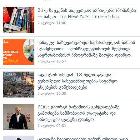
21-ე საუკუნის საუკეთესო თრილერი რომანები
— ნახეთ The New York Times-ის სია
7 აგვისტო, 11:00
ისწავლე საზღვარგარეთ საქართველოს ბანკის
სტიპენდიით — მოსწავლეებისთვის შექმნილ
საერთაშორისო პროგრამაზე მიღება დაიწყო
7 აგვისტო, 10:57
აგვისტოს ომიდან 18 წელი გავიდა —
ევროპული სახელმწიფოების საგარეო
უწყებების განცხადებები
7 აგვისტო, 10:39
POG: გიორგი ბარამიძის განცხადებაზე
გამოძიება სამშობლოს ღალატისა და
საბოტაჟის ფაქტზე დაიწყო
7 აგვისტო, 09:31
ცელიანი სიკვდილივით გამოწყობილი კაცი,