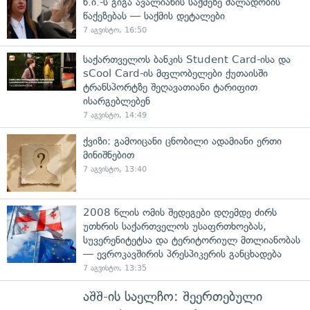
ნ.ი.-ს გიგა ავალიანის საქმეზე ძალადობის
წაქეზებას — საქმის დეტალები
7 აგვისტო, 16:50
საქართველოს ბანკის Student Card-ისა და
sCool Card-ის მფლობელები ქუთაისში
ტრანსპორტზე შეღავათიანი ტარიფით
ისარგებლებენ
7 აგვისტო, 14:49
ქვიზი: გამოიცანი ცნობილი ადამიანი ერთი
მინიშნებით
7 აგვისტო, 13:40
2008 წლის ომის შედეგები დღემდე ძირს
უთხრის საქართველოს უსაფრთხოებას,
სუვერენიტეტსა და ტერიტორიულ მთლიანობას
— ევროკავშირის პრესპიკერის განცხადება
7 აგვისტო, 13:35
აშშ-ის საელჩო: შეერთებული