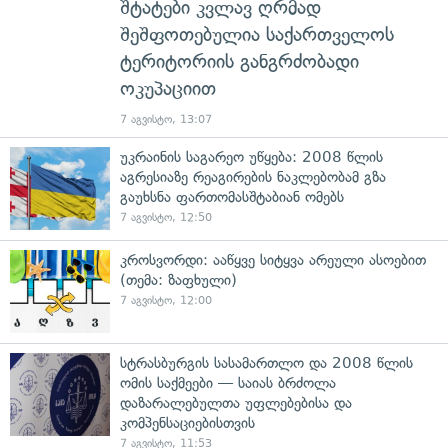
შტატები კვლავ ღრმად
შეშფოთებულია საქართველოს
ტერიტორიის განგრძობადი
ოკუპაციით
7 აგვისტო, 13:07
უკრაინის საგარეო უწყება: 2008 წლის
აგრესიაზე რეაგირების ნაკლებობამ გზა
გაუხსნა ფართომასშტაბიან ომებს
7 აგვისტო, 12:50
კროსვორდი: ააწყვე სიტყვა არეული ასოებით
(თემა: ზაფხული)
7 აგვისტო, 12:00
სტრასბურგის სასამართლო და 2008 წლის
ომის საქმეები — საიას ბრძოლა
დაზარალებულთა უფლებებისა და
კომპენსაციებისთვის
7 აგვისტო, 11:53