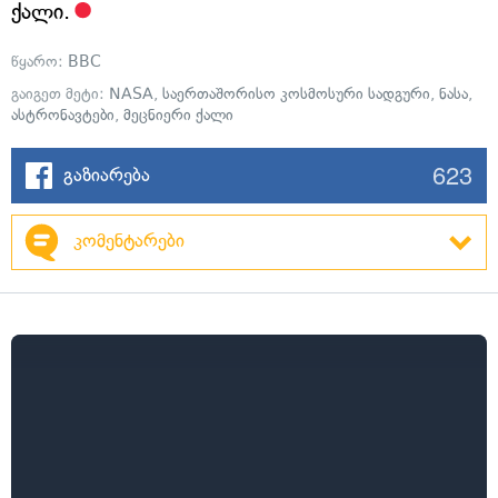
ქალი.
წყარო:
BBC
გაიგეთ მეტი:
NASA
,
საერთაშორისო კოსმოსური სადგური
,
ნასა
,
ასტრონავტები
,
მეცნიერი ქალი
623
გაზიარება
კომენტარები