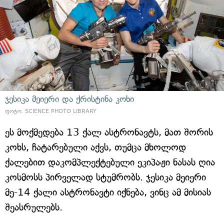
ჯესიკა მეიერი და ქრისტინა კოხი
ფოტო: SCIENCE PHOTO LIBRARY
ეს მოქმედება 13 ქალ ასტრონავტს, მათ შორის
კოხს, ჩატარებული აქვს, თუმცა მხოლოდ
ქალებით დაკომპლექტებული ეკიპაჟი ნასას ღია
კოსმოსს პირველად სტუმრობს. ჯესიკა მეიერი
მე-14 ქალი ასტრონავტი იქნება, ვინც ამ მისიას
შეასრულებს.