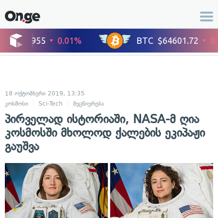
18 ოქტომბერი 2019, 13:35
კოსმოსი
Sci-Tech
მეცნიერება
პირველად ისტორიაში, NASA-მ ღია
კოსმოსში მხოლოდ ქალების ეკიპაჟი
გაუშვა