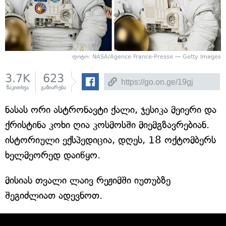
ფოტო: NASA/Agence France-Presse — Getty Images
3.7K
623
წაკითხვა
გაზიარება
ნასას ორი ასტრონავტი ქალი, ჯესიკა მეიერი და
ქრისტინა კოხი ღია კოსმოსში მიემგზავრებიან.
ისტორიული ექსპედიცია, დღეს, 18 ოქტომბერს
ხელმეორედ დაიწყო.
მისიას თვალი ლაივ რეჟიმში იუთუბზე
შეგიძლიათ ადევნოთ.