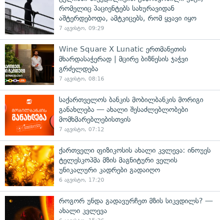
რომელიც პაციენტებს სახურავიდან
აშტერდებოდა, ამტკიცებს, რომ ყვავი იყო
7 აგვისტო, 09:29
Wine Square X Lunatic ერთმანეთის
მხარდასაჭერად | მცირე ბიზნესის ჯაჭვი
გრძელდება
7 აგვისტო, 08:16
საქართველოს ბანკის მობილბანკის მორიგი
განახლება — ახალი შესაძლებლობები
მომხმარებლებისთვის
7 აგვისტო, 07:12
ქართველი ფიზიკოსის ახალი კვლევა: ინოუეს
ტელესკოპმა მზის მაგნიტური ველის
უნიკალური კადრები გადაიღო
6 აგვისტო, 17:20
როგორ უნდა გადავურჩეთ მზის სიკვდილს? —
ახალი კვლევა