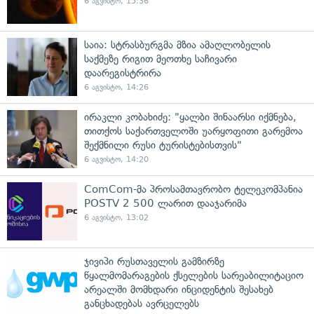
6 აგვისტო, 15:36
საია: სტრასბურგმა მზია ამაღლობელის
საქმეზე რიგით მეოთხე საჩივარი
დაარეგისტრირა
6 აგვისტო, 14:26
ირაკლი კობახიძე: "ყალბი შინაარსი იქმნება,
თითქოს საქართველოში უარყოფითი გარემოა
შექმნილი რუსი ტურისტებისთვის"
6 აგვისტო, 14:20
ComCom-მა პროსამთავრობო ტელეკომპანია
POSTV 2 500 ლარით დააჯარიმა
6 აგვისტო, 13:02
ჯივიპი რუსთაველის გამზირზე
წყალმომარაგების ქსელების სარეაბილიტაციო
არეალში მომხდარი ინციდენტის შესახებ
განცხადებას ავრცელებს