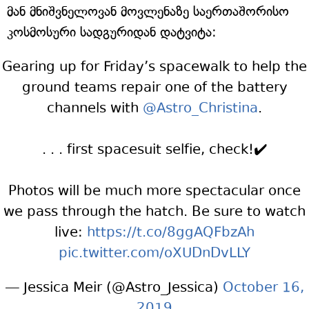
მან მნიშვნელოვან მოვლენაზე საერთაშორისო
კოსმოსური სადგურიდან დატვიტა:
Gearing up for Friday’s spacewalk to help the
ground teams repair one of the battery
channels with
@Astro_Christina
.
. . . first spacesuit selfie, check!✔️
Photos will be much more spectacular once
we pass through the hatch. Be sure to watch
live:
https://t.co/8ggAQFbzAh
pic.twitter.com/oXUDnDvLLY
— Jessica Meir (@Astro_Jessica)
October 16,
2019