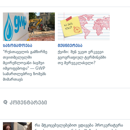
საზოგადოება
მეცნიერება
"რუსთაველის გამზირზე
ქვიზი: შენ უკეთ ერკვევი
თვითმცლელში
გეოგრაფიულ ტერმინებში
მცირეწლოვანი ბავშვი
თუ მერვეკლასელი?
იმყოფებოდა" — GWP
სამართლებრივ ზომებს
მიმართავს
კომენტარები
რა მტკიცებულებებით ედავება პროკურატურა