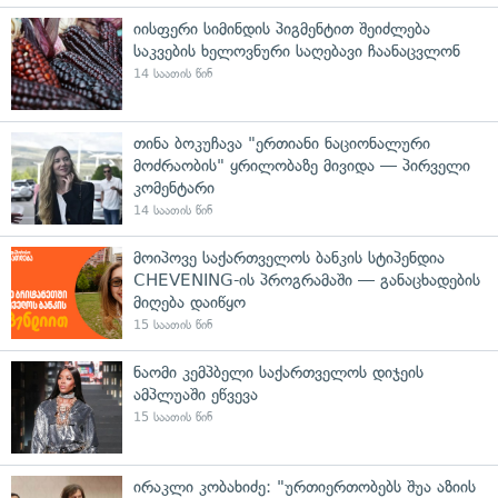
იისფერი სიმინდის პიგმენტით შეიძლება
საკვების ხელოვნური საღებავი ჩაანაცვლონ
14 საათის წინ
თინა ბოკუჩავა "ერთიანი ნაციონალური
მოძრაობის" ყრილობაზე მივიდა — პირველი
კომენტარი
14 საათის წინ
მოიპოვე საქართველოს ბანკის სტიპენდია
CHEVENING-ის პროგრამაში — განაცხადების
მიღება დაიწყო
15 საათის წინ
ნაომი კემპბელი საქართველოს დიჯეის
ამპლუაში ეწვევა
15 საათის წინ
ირაკლი კობახიძე: "ურთიერთობებს შუა აზიის