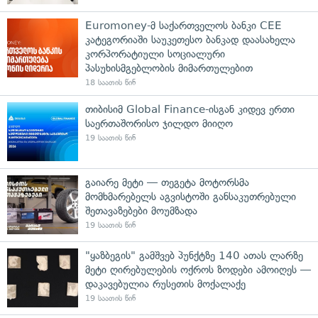
Euromoney-მ საქართველოს ბანკი CEE
კატეგორიაში საუკეთესო ბანკად დაასახელა
კორპორატიული სოციალური
პასუხისმგებლობის მიმართულებით
18 საათის წინ
თიბისიმ Global Finance-ისგან კიდევ ერთი
საერთაშორისო ჯილდო მიიღო
19 საათის წინ
გაიარე მეტი — თეგეტა მოტორსმა
მომხმარებელს აგვისტოში განსაკუთრებული
შეთავაზებები მოუმზადა
19 საათის წინ
"ყაზბეგის" გამშვებ პუნქტზე 140 ათას ლარზე
მეტი ღირებულების ოქროს ზოდები ამოიღეს —
დაკავებულია რუსეთის მოქალაქე
19 საათის წინ