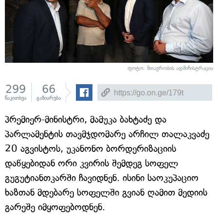
ფოტო: მთავრობის ადმინისტრაცია
299
66
წაკითხვა
გაზიარება
პრემიერ-მინისტრი, მამუკა ბახტაძე და
პარლამენტის თავმჯდომარე არჩილ თალაკვაძე
20 აგვისტოს, უკანონო ბორდერიზაციის
დაწყებიდან ორი კვირის შემდეგ სოფელ
გუგუტიანთკარში ჩავიდნენ. ისინი საოკუპაციო
ხაზთან მდებარე სოფელში გვიან ღამით მედიის
გარეშე იმყოფებოდნენ.