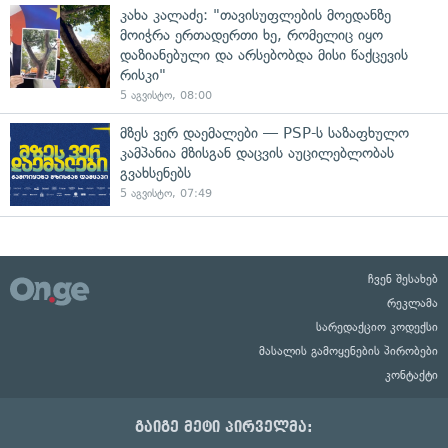
კახა კალაძე: "თავისუფლების მოედანზე
მოიჭრა ერთადერთი ხე, რომელიც იყო
დაზიანებული და არსებობდა მისი წაქცევის
რისკი"
5 აგვისტო, 08:00
მზეს ვერ დაემალები — PSP-ს საზაფხულო
კამპანია მზისგან დაცვის აუცილებლობას
გვახსენებს
5 აგვისტო, 07:49
ჩვენ შესახებ
რეკლამა
სარედაქციო კოდექსი
მასალის გამოყენების პირობები
კონტაქტი
გაიგე მეტი პირველმა: