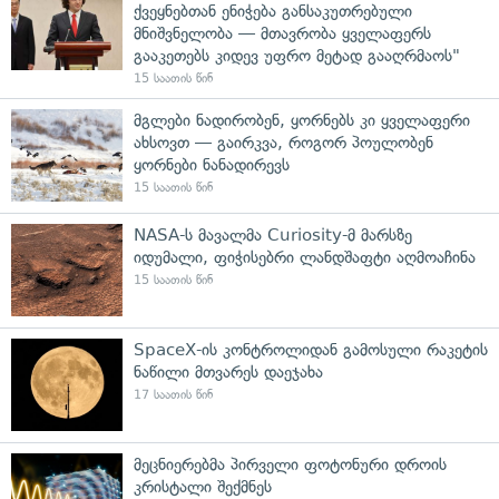
ქვეყნებთან ენიჭება განსაკუთრებული
მნიშვნელობა — მთავრობა ყველაფერს
გააკეთებს კიდევ უფრო მეტად გააღრმაოს"
15 საათის წინ
მგლები ნადირობენ, ყორნებს კი ყველაფერი
ახსოვთ — გაირკვა, როგორ პოულობენ
ყორნები ნანადირევს
15 საათის წინ
NASA-ს მავალმა Curiosity-მ მარსზე
იდუმალი, ფიჭისებრი ლანდშაფტი აღმოაჩინა
15 საათის წინ
SpaceX-ის კონტროლიდან გამოსული რაკეტის
ნაწილი მთვარეს დაეჯახა
17 საათის წინ
მეცნიერებმა პირველი ფოტონური დროის
კრისტალი შექმნეს