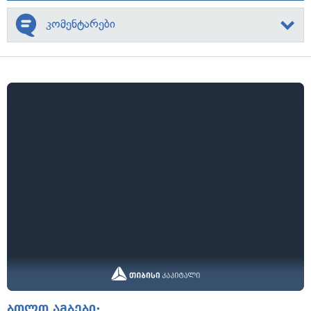
კომენტარები
ბოლო ამბები: