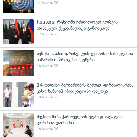
17 საათის წინ
Reuters: რუსეთში ჩრდილოეთ კორეის
სარაკეტო ქვედანაყოფი განთავსდა
17 საათის წინ
სეს-მა კასპში ფრინველის უკანონო სასაკლაოს
საწარმოო პროცესი შეუჩერა
18 საათის წინ
14-დღიანი პატიმრობის შემდეგ ჟურნალისტმა,
ვახო სანაიამ იზოლატორი დატოვა
18 საათის წინ
მექსიკაში საქართველოს ელჩად ნატალია
კორძაია დაინიშნა
18 საათის წინ