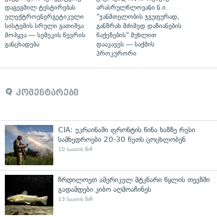
დაგეგმილ ტესტირებას
არასრულწლოვანი ნ.ი.
ელექტროენერგეტიკული
"ჯანმთელობის ჯგუფურად,
სისტემის სრული გათიშვა
განზრახ მძიმედ დაზიანების
მოჰყვა — სემეკის წევრის
წაქეზების" მუხლით
განცხადება
დააკავეს — საქმის
პროკურორი
კომენტარები
CIA: უკრაინაში ფრონტის წინა ხაზზე რუსი
სამხედროები 20-30 წუთს ცოცხლობენ
10 საათის წინ
ჩრდილოეთ ამერიკულ მტკნარი წყლის თევზში
გადამდები კიბო აღმოაჩინეს
13 საათის წინ