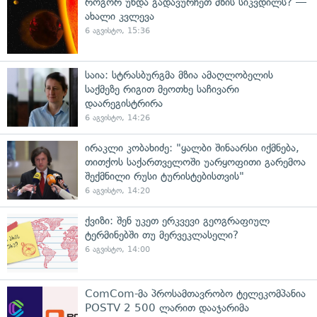
როგორ უნდა გადავურჩეთ მზის სიკვდილს? —
ახალი კვლევა
6 აგვისტო, 15:36
საია: სტრასბურგმა მზია ამაღლობელის
საქმეზე რიგით მეოთხე საჩივარი
დაარეგისტრირა
6 აგვისტო, 14:26
ირაკლი კობახიძე: "ყალბი შინაარსი იქმნება,
თითქოს საქართველოში უარყოფითი გარემოა
შექმნილი რუსი ტურისტებისთვის"
6 აგვისტო, 14:20
ქვიზი: შენ უკეთ ერკვევი გეოგრაფიულ
ტერმინებში თუ მერვეკლასელი?
6 აგვისტო, 14:00
ComCom-მა პროსამთავრობო ტელეკომპანია
POSTV 2 500 ლარით დააჯარიმა