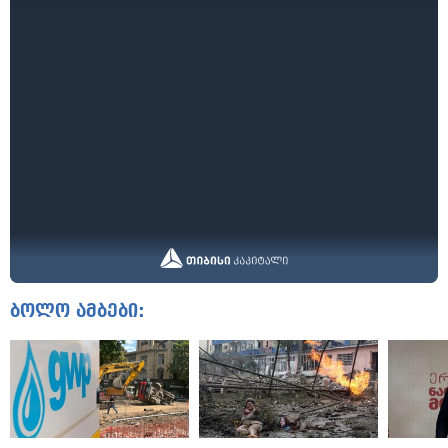
ბოლო ამბები: