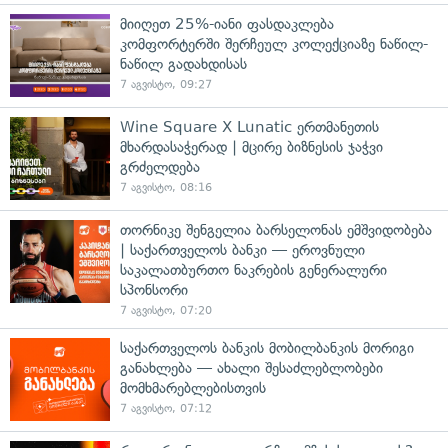
მიიღეთ 25%-იანი ფასდაკლება
კომფორტერში შერჩეულ კოლექციაზე ნაწილ-
ნაწილ გადახდისას
7 აგვისტო, 09:27
Wine Square X Lunatic ერთმანეთის
მხარდასაჭერად | მცირე ბიზნესის ჯაჭვი
გრძელდება
7 აგვისტო, 08:16
თორნიკე შენგელია ბარსელონას ემშვიდობება
| საქართველოს ბანკი — ეროვნული
საკალათბურთო ნაკრების გენერალური
სპონსორი
7 აგვისტო, 07:20
საქართველოს ბანკის მობილბანკის მორიგი
განახლება — ახალი შესაძლებლობები
მომხმარებლებისთვის
7 აგვისტო, 07:12