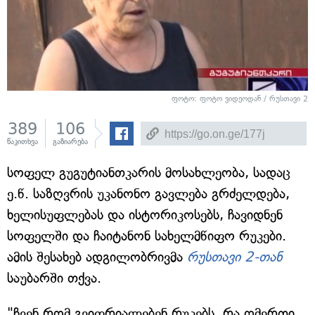
ფოტო: ფოტო ვიდეოდან / რუსთავი 2
389
106
წაკითხვა
გაზიარება
სოფელ გუგუტიანთკარის მოსახლეობა, სადაც
ე.წ. საზღვრის უკანონო გავლება გრძელდება,
ხელისუფლებას და ისტორიკოსებს, ჩავიდნენ
სოფელში და ჩაიტანონ სახელმწიფო რუკები.
ამის შესახებ ადგილობრივმა
რუსთავი 2-თან
საუბარში თქვა.
"ჩვენ რომ გვიფრიალებენ რუკებს, რა ღმერთი