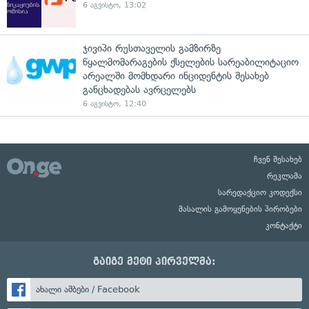
6 აგვისტო, 13:02
ჯივიპი რუსთაველის გამზირზე
წყალმომარაგების ქსელების სარეაბილიტაციო
არეალში მომხდარი ინციდენტის შესახებ
განცხადებას ავრცელებს
6 აგვისტო, 12:40
ჩვენ შესახებ
რეკლამა
სარედაქციო კოდექსი
მასალის გამოყენების პირობები
კონტაქტი
გაიგე მეტი პირველმა:
ახალი ამბები / Facebook