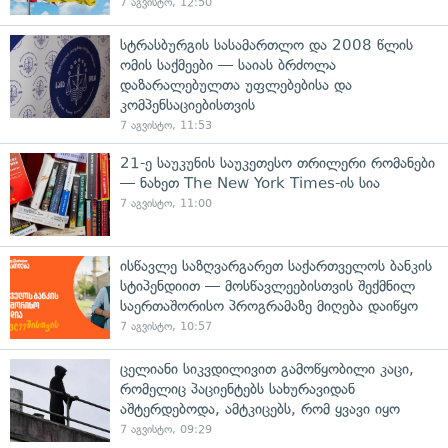
7 აგვისტო, 12:50
სტრასბურგის სასამართლო და 2008 წლის
ომის საქმეები — საიას ბრძოლა
დაზარალებულთა უფლებებისა და
კომპენსაციებისთვის
7 აგვისტო, 11:53
21-ე საუკუნის საუკეთესო თრილერი რომანები
— ნახეთ The New York Times-ის სია
7 აგვისტო, 11:00
ისწავლე საზღვარგარეთ საქართველოს ბანკის
სტიპენდიით — მოსწავლეებისთვის შექმნილ
საერთაშორისო პროგრამაზე მიღება დაიწყო
7 აგვისტო, 10:57
ცელიანი სიკვდილივით გამოწყობილი კაცი,
რომელიც პაციენტებს სახურავიდან
აშტერდებოდა, ამტკიცებს, რომ ყვავი იყო
7 აგვისტო, 09:29