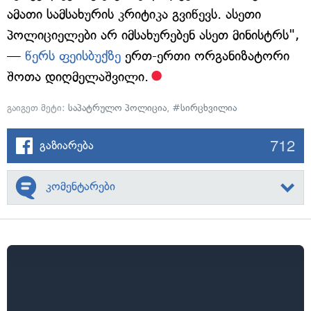
ამათი სამსახურის კრიტიკა გვიწევს. ასეთი
პოლიციელები არ იმსახურებენ ასეთ მინისტრს",
—
წერს ფეისბუქზე
ერთ-ერთი ორგანიზატორი
შოთა დიღმელაშვილი.
გაიგეთ მეტი:
საპატრულო პოლიცია
,
#სირცხვილია
712
გაზიარება
კომენტარები