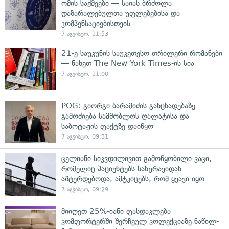
ომის საქმეები — საიას ბრძოლა
დაზარალებულთა უფლებებისა და
კომპენსაციებისთვის
7 აგვისტო, 11:53
21-ე საუკუნის საუკეთესო თრილერი რომანები
— ნახეთ The New York Times-ის სია
7 აგვისტო, 11:00
POG: გიორგი ბარამიძის განცხადებაზე
გამოძიება სამშობლოს ღალატისა და
საბოტაჟის ფაქტზე დაიწყო
7 აგვისტო, 09:31
ცელიანი სიკვდილივით გამოწყობილი კაცი,
რომელიც პაციენტებს სახურავიდან
აშტერდებოდა, ამტკიცებს, რომ ყვავი იყო
7 აგვისტო, 09:29
მიიღეთ 25%-იანი ფასდაკლება
კომფორტერში შერჩეულ კოლექციაზე ნაწილ-