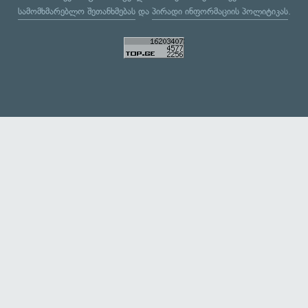
სამომხმარებლო შეთანხმებას
და
პირადი ინფორმაციის პოლიტიკას
.