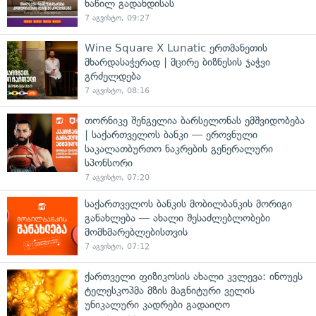
ნაწილ გადახდისას
7 აგვისტო, 09:27
Wine Square X Lunatic ერთმანეთის
მხარდასაჭერად | მცირე ბიზნესის ჯაჭვი
გრძელდება
7 აგვისტო, 08:16
თორნიკე შენგელია ბარსელონას ემშვიდობება
| საქართველოს ბანკი — ეროვნული
საკალათბურთო ნაკრების გენერალური
სპონსორი
7 აგვისტო, 07:20
საქართველოს ბანკის მობილბანკის მორიგი
განახლება — ახალი შესაძლებლობები
მომხმარებლებისთვის
7 აგვისტო, 07:12
ქართველი ფიზიკოსის ახალი კვლევა: ინოუეს
ტელესკოპმა მზის მაგნიტური ველის
უნიკალური კადრები გადაიღო