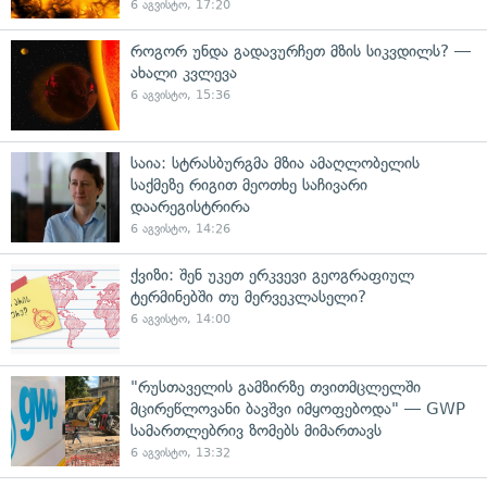
6 აგვისტო, 17:20
როგორ უნდა გადავურჩეთ მზის სიკვდილს? —
ახალი კვლევა
6 აგვისტო, 15:36
საია: სტრასბურგმა მზია ამაღლობელის
საქმეზე რიგით მეოთხე საჩივარი
დაარეგისტრირა
6 აგვისტო, 14:26
ქვიზი: შენ უკეთ ერკვევი გეოგრაფიულ
ტერმინებში თუ მერვეკლასელი?
6 აგვისტო, 14:00
"რუსთაველის გამზირზე თვითმცლელში
მცირეწლოვანი ბავშვი იმყოფებოდა" — GWP
სამართლებრივ ზომებს მიმართავს
6 აგვისტო, 13:32