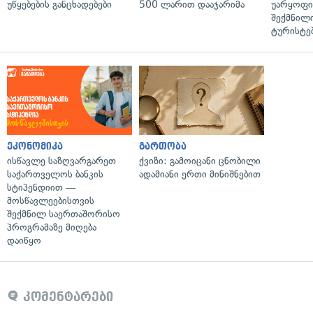
უწყებების განცხადებები
500 ლარით დააჯარიმა
უარყოფი
შექმნილ
ტურისტე
ეკონომიკა
გართობა
ისწავლე საზღვარგარეთ
ქვიზი: გამოიცანი ცნობილი
საქართველოს ბანკის
ადამიანი ერთი მინიშნებით
სტიპენდიით —
მოსწავლეებისთვის
შექმნილ საერთაშორისო
პროგრამაზე მიღება
დაიწყო
კომენტარები