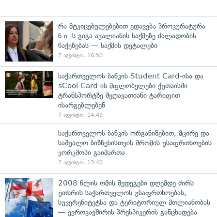
რა მტკიცებულებებით ედავება პროკურატურა
ნ.ი.-ს გიგა ავალიანის საქმეზე ძალადობის
წაქეზებას — საქმის დეტალები
7 აგვისტო, 16:50
საქართველოს ბანკის Student Card-ისა და
sCool Card-ის მფლობელები ქუთაისში
ტრანსპორტზე შეღავათიანი ტარიფით
ისარგებლებენ
7 აგვისტო, 14:49
საქართველოს ბანკის ორგანიზებით, მცირე და
საშუალო ბიზნესისთვის შრომის უსაფრთხოების
ვორკშოპი გაიმართა
7 აგვისტო, 13:40
2008 წლის ომის შედეგები დღემდე ძირს
უთხრის საქართველოს უსაფრთხოებას,
სუვერენიტეტსა და ტერიტორიულ მთლიანობას
— ევროკავშირის პრესპიკერის განცხადება