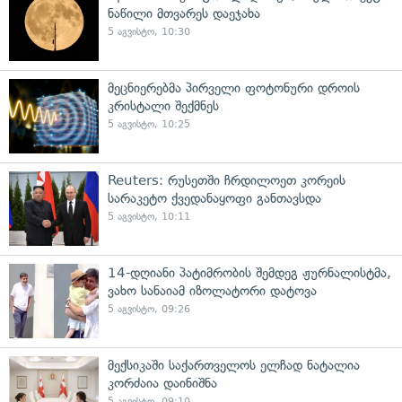
ნაწილი მთვარეს დაეჯახა
5 აგვისტო, 10:30
მეცნიერებმა პირველი ფოტონური დროის
კრისტალი შექმნეს
5 აგვისტო, 10:25
Reuters: რუსეთში ჩრდილოეთ კორეის
სარაკეტო ქვედანაყოფი განთავსდა
5 აგვისტო, 10:11
14-დღიანი პატიმრობის შემდეგ ჟურნალისტმა,
ვახო სანაიამ იზოლატორი დატოვა
5 აგვისტო, 09:26
მექსიკაში საქართველოს ელჩად ნატალია
კორძაია დაინიშნა
5 აგვისტო, 09:10