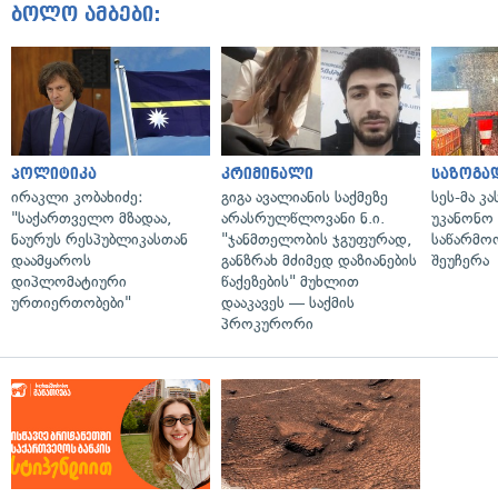
ბოლო ამბები:
პოლიტიკა
კრიმინალი
საზოგა
ირაკლი კობახიძე:
გიგა ავალიანის საქმეზე
სეს-მა კ
"საქართველო მზადაა,
არასრულწლოვანი ნ.ი.
უკანონო
ნაურუს რესპუბლიკასთან
"ჯანმთელობის ჯგუფურად,
საწარმო
დაამყაროს
განზრახ მძიმედ დაზიანების
შეუჩერა
დიპლომატიური
წაქეზების" მუხლით
ურთიერთობები"
დააკავეს — საქმის
პროკურორი