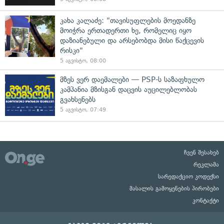
კახა კალაძე: "თავისუფლების მოედანზე
მოიჭრა ერთადერთი ხე, რომელიც იყო
დაზიანებული და არსებობდა მისი წაქცევის
რისკი"
5 აგვისტო, 08:00
მზეს ვერ დაემალები — PSP-ს საზაფხულო
კამპანია მზისგან დაცვის აუცილებლობას
გვახსენებს
5 აგვისტო, 07:49
ჩვენ შესახებ
რეკლამა
სარედაქციო კოდექსი
მასალის გამოყენების პირობები
კონტაქტი