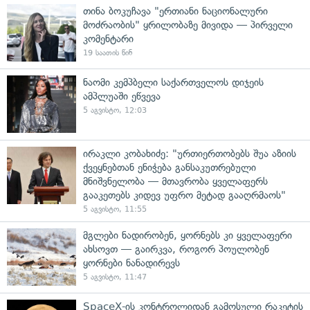
თინა ბოკუჩავა "ერთიანი ნაციონალური
მოძრაობის" ყრილობაზე მივიდა — პირველი
კომენტარი
19 საათის წინ
ნაომი კემპბელი საქართველოს დიჯეის
ამპლუაში ეწვევა
5 აგვისტო, 12:03
ირაკლი კობახიძე: "ურთიერთობებს შუა აზიის
ქვეყნებთან ენიჭება განსაკუთრებული
მნიშვნელობა — მთავრობა ყველაფერს
გააკეთებს კიდევ უფრო მეტად გააღრმაოს"
5 აგვისტო, 11:55
მგლები ნადირობენ, ყორნებს კი ყველაფერი
ახსოვთ — გაირკვა, როგორ პოულობენ
ყორნები ნანადირევს
5 აგვისტო, 11:47
SpaceX-ის კონტროლიდან გამოსული რაკეტის