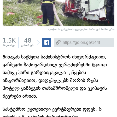
ფოტო: საგანგებო სიტუაციების მართვის სამსახური
1.5K
48
წაკითხვა
გაზიარება
შინაგან საქმეთა სამინისტროს ინფორმაციით,
ყაზბეგში ჩამოვარდნილ ვერტმფრენში მყოფი
სამივე პირი გარდაიცავალა. უწყების
ინფორმაციით, დაღუპულებს შორის რუმს
ჰოტელ ყაზბეგის თანამშრომელი და ეკიპაჟის
წევრები არიან.
სასტუმრო კუთვნილი ვერტმფრენი დღეს, 6
ივნისს ე.წ. ყანების ტერიტორიაზე,