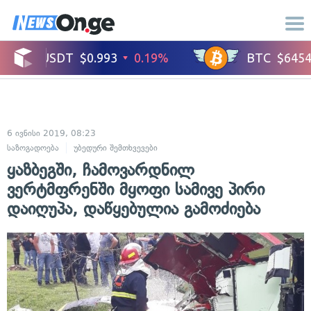
6 ივნისი 2019, 08:23
საზოგადოება
უბედური შემთხვევები
ყაზბეგში, ჩამოვარდნილ
ვერტმფრენში მყოფი სამივე პირი
დაიღუპა, დაწყებულია გამოძიება