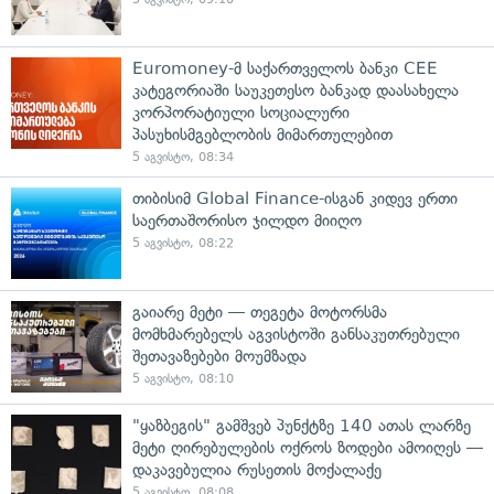
Euromoney-მ საქართველოს ბანკი CEE
კატეგორიაში საუკეთესო ბანკად დაასახელა
კორპორატიული სოციალური
პასუხისმგებლობის მიმართულებით
5 აგვისტო, 08:34
თიბისიმ Global Finance-ისგან კიდევ ერთი
საერთაშორისო ჯილდო მიიღო
5 აგვისტო, 08:22
გაიარე მეტი — თეგეტა მოტორსმა
მომხმარებელს აგვისტოში განსაკუთრებული
შეთავაზებები მოუმზადა
5 აგვისტო, 08:10
"ყაზბეგის" გამშვებ პუნქტზე 140 ათას ლარზე
მეტი ღირებულების ოქროს ზოდები ამოიღეს —
დაკავებულია რუსეთის მოქალაქე
5 აგვისტო, 08:08