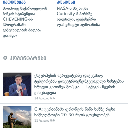
ეკონომიკა
კოსმოსი
მოიპოვე საქართველოს
NASA-ს მავალმა
ბანკის სტიპენდია
Curiosity-მ მარსზე
CHEVENING-ის
იდუმალი, ფიჭისებრი
პროგრამაში —
ლანდშაფტი აღმოაჩინა
განაცხადების მიღება
დაიწყო
კომენტარები
ენგურჰესის აგრეგატებზე დაგეგმილ
ტესტირებას ელექტროენერგეტიკული სისტემის
სრული გათიშვა მოჰყვა — სემეკის წევრის
განცხადება
14 საათის წინ
CIA: უკრაინაში ფრონტის წინა ხაზზე რუსი
სამხედროები 20-30 წუთს ცოცხლობენ
15 საათის წინ