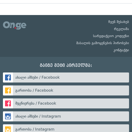
ჩვენ შესახებ
რეკლამა
სარედაქციო კოდექსი
მასალის გამოყენების პირობები
კონტაქტი
გაიგე მეტი პირველმა:
ახალი ამბები / Facebook
გართობა / Facebook
მეცნიერება / Facebook
ახალი ამბები / Instagram
გართობა / Instagram