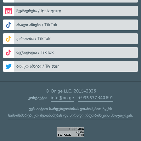
მეცნიერება / Instagram
ახალი ამბები / TikTok
გართობა / TikTok
მეცნიერება / TikTok
ბოლო ამბები / Twitter
© On.ge LLC, 2015–2026
კონტაქტი:
info@on.ge
+995 577 340 891
ვებსაიტით სარგებლობისას ეთანხმებით ჩვენს
სამომხმარებლო შეთანხმებას
და
პირადი ინფორმაციის პოლიტიკას
.