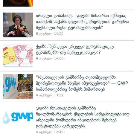
ირაკლი კობახიძე: "ყალბი შინაარსი იქმნება,
თითქოს საქართველოში უარყოფითი გარემოა
შექმნილი რუსი ტურისტებისთვის"
6 აგვისტო, 14:20
ქვიზი: შენ უკეთ ერკვევი გეოგრაფიულ
ტერმინებში თუ მერვეკლასელი?
6 აგვისტო, 14:00
"რუსთაველის გამზირზე თვითმცლელში
მცირეწლოვანი ბავშვი იმყოფებოდა" — GWP
სამართლებრივ ზომებს მიმართავს
6 აგვისტო, 13:32
ჯივიპი რუსთაველის გამზირზე
წყალმომარაგების ქსელების სარეაბილიტაციო
არეალში მომხდარი ინციდენტის შესახებ
განცხადებას ავრცელებს
6 აგვისტო, 12:40