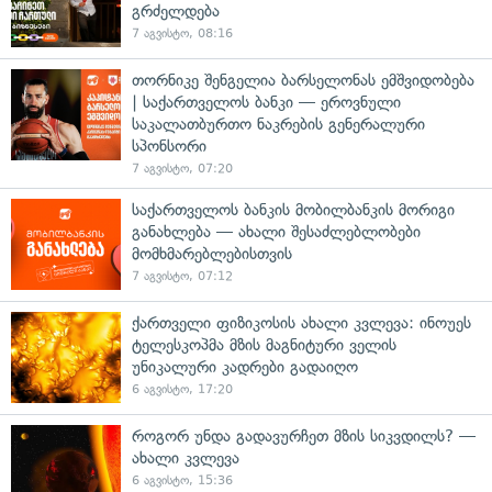
გრძელდება
7 აგვისტო, 08:16
თორნიკე შენგელია ბარსელონას ემშვიდობება
| საქართველოს ბანკი — ეროვნული
საკალათბურთო ნაკრების გენერალური
სპონსორი
7 აგვისტო, 07:20
საქართველოს ბანკის მობილბანკის მორიგი
განახლება — ახალი შესაძლებლობები
მომხმარებლებისთვის
7 აგვისტო, 07:12
ქართველი ფიზიკოსის ახალი კვლევა: ინოუეს
ტელესკოპმა მზის მაგნიტური ველის
უნიკალური კადრები გადაიღო
6 აგვისტო, 17:20
როგორ უნდა გადავურჩეთ მზის სიკვდილს? —
ახალი კვლევა
6 აგვისტო, 15:36