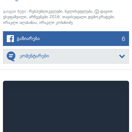
გაიგეთ მეტი:
რესპუბლიკელები
,
ხელისუფლება
,
დავით
უსუფაშვილი
,
არჩევნები 2016
,
თავისუფალი დემოკრატები
,
ირაკლი ალასანია
,
ირაკლი კობახიძე
6
გაზიარება
კომენტარები