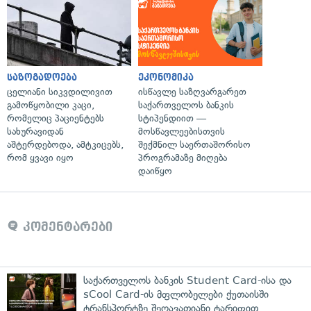
საზოგადოება
ეკონომიკა
ცელიანი სიკვდილივით
ისწავლე საზღვარგარეთ
გამოწყობილი კაცი,
საქართველოს ბანკის
რომელიც პაციენტებს
სტიპენდიით —
სახურავიდან
მოსწავლეებისთვის
აშტერდებოდა, ამტკიცებს,
შექმნილ საერთაშორისო
რომ ყვავი იყო
პროგრამაზე მიღება
დაიწყო
კომენტარები
საქართველოს ბანკის Student Card-ისა და
sCool Card-ის მფლობელები ქუთაისში
ტრანსპორტზე შეღავათიანი ტარიფით