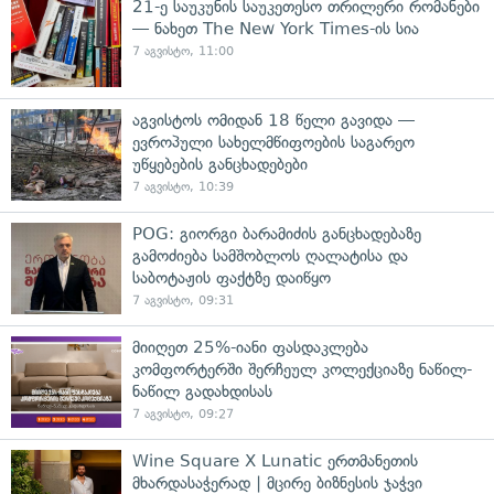
21-ე საუკუნის საუკეთესო თრილერი რომანები
— ნახეთ The New York Times-ის სია
7 აგვისტო, 11:00
აგვისტოს ომიდან 18 წელი გავიდა —
ევროპული სახელმწიფოების საგარეო
უწყებების განცხადებები
7 აგვისტო, 10:39
POG: გიორგი ბარამიძის განცხადებაზე
გამოძიება სამშობლოს ღალატისა და
საბოტაჟის ფაქტზე დაიწყო
7 აგვისტო, 09:31
მიიღეთ 25%-იანი ფასდაკლება
კომფორტერში შერჩეულ კოლექციაზე ნაწილ-
ნაწილ გადახდისას
7 აგვისტო, 09:27
Wine Square X Lunatic ერთმანეთის
მხარდასაჭერად | მცირე ბიზნესის ჯაჭვი