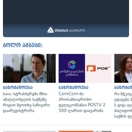
ბოლო ამბები:
საზოგადოება
საზოგადოება
საზოგა
საია: სტრასბურგმა მზია
ComCom-მა
რა მტკი
ამაღლობელის საქმეზე
პროსამთავრობო
ედავება 
რიგით მეოთხე საჩივარი
ტელეკომპანია POSTV 2
ს გიგა ა
დაარეგისტრირა
500 ლარით დააჯარიმა
ძალადობი
საქმის დ