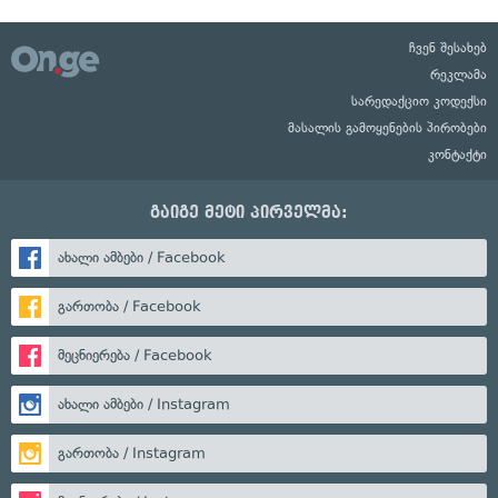
ჩვენ შესახებ
რეკლამა
სარედაქციო კოდექსი
მასალის გამოყენების პირობები
კონტაქტი
გაიგე მეტი პირველმა:
ახალი ამბები / Facebook
გართობა / Facebook
მეცნიერება / Facebook
ახალი ამბები / Instagram
გართობა / Instagram