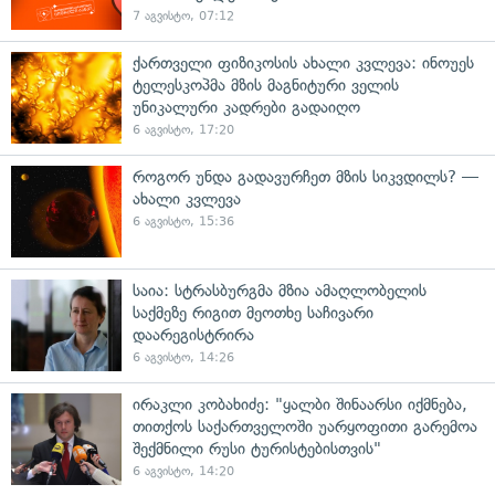
7 აგვისტო, 07:12
ქართველი ფიზიკოსის ახალი კვლევა: ინოუეს
ტელესკოპმა მზის მაგნიტური ველის
უნიკალური კადრები გადაიღო
6 აგვისტო, 17:20
როგორ უნდა გადავურჩეთ მზის სიკვდილს? —
ახალი კვლევა
6 აგვისტო, 15:36
საია: სტრასბურგმა მზია ამაღლობელის
საქმეზე რიგით მეოთხე საჩივარი
დაარეგისტრირა
6 აგვისტო, 14:26
ირაკლი კობახიძე: "ყალბი შინაარსი იქმნება,
თითქოს საქართველოში უარყოფითი გარემოა
შექმნილი რუსი ტურისტებისთვის"
6 აგვისტო, 14:20