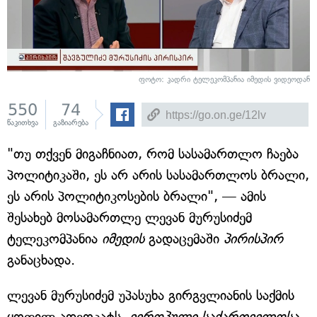
ფოტო: კადრი ტელეკომპანია იმედის ვიდეოდან
550
74
წაკითხვა
გაზიარება
"თუ თქვენ მიგაჩნიათ, რომ სასამართლო ჩაება
პოლიტიკაში, ეს არ არის სასამართლოს ბრალი,
ეს არის პოლიტიკოსების ბრალი", — ამის
შესახებ მოსამართლე ლევან მურუსიძემ
ტელეკომპანია
იმედის
გადაცემაში
პირისპირ
განაცხადა.
ლევან მურუსიძემ უპასუხა გირგვლიანის საქმის
ყოფილ ადვოკატს,
ევროპული საქართველოსა