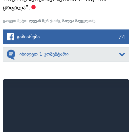
ყოფილა".
გაიგეთ მეტი:
ლევან მურუსიძე
,
შალვა შავგულიძე
74
გაზიარება
იხილეთ 1 კომენტარი