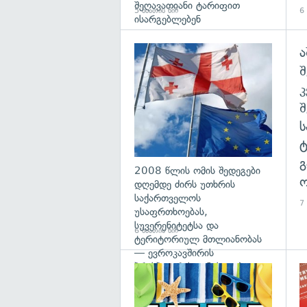
შეღავათიანი ტარიფით
5 საათის წინ
6 
ისარგებლებენ
ა
გა
შ
გ
2008 წლის ომის შედეგები
ო
დღემდე ძირს უთხრის
საქართველოს
7 
უსაფრთხოებას,
სუვერენიტეტსა და
6 საათის წინ
ტერიტორიულ მთლიანობას
— ევროკავშირის
პრესპიკერის განცხადება
გა