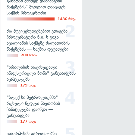
განზრახ მძიმედ დაზიანების
წაქეზების" მუხლით დააკავეს —
საქმის პროკურორი
1486
ნახვა
რა მტკიცებულებებით ედავება
პროკურატურა ნ.ი.-ს გიგა
ავალიანის საქმეზე ძალადობის
წაქეზებას — საქმის დეტალები
200
ნახვა
"თბილისის თავისუფალი
ინდუსტრიული ზონა" განცხადებას
ავრცელებს
179
ნახვა
"ბლექ სი პეტროლიუმმა"
რუსული ნედლი ნავთობის
ჩანაცვლება დაიწყო —
განცხადება
177
ნახვა
ენგურჰესის აგრეგატებზე