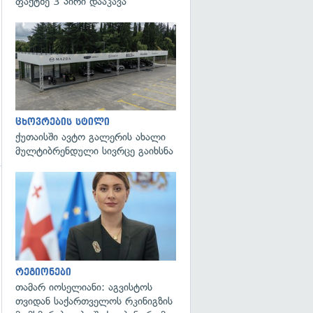
ფაქტზე 3 პირი დააკავა
ცხოვრების სტილი
ქუთაისში ავტო გალერის ახალი
მულტიბრენდული სივრცე გაიხსნა
გადახედვა
რეგიონები
თამარ იოსელიანი: აგვისტოს
თვიდან საქართველოს რკინიგზის