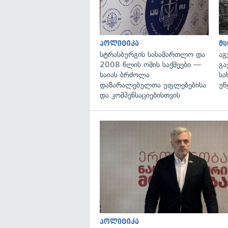
პოლიტიკა
მ
სტრასბურგის სასამართლო და
აგ
2008 წლის ომის საქმეები —
გა
საიას ბრძოლა
სა
დაზარალებულთა უფლებებისა
უწ
და კომპენსაციებისთვის
პოლიტიკა