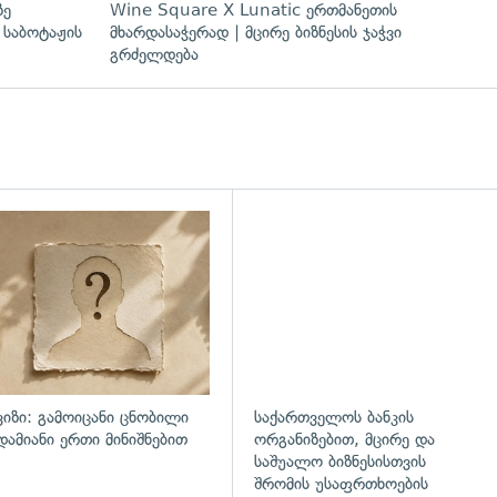
ზე
Wine Square X Lunatic ერთმანეთის
 საბოტაჟის
მხარდასაჭერად | მცირე ბიზნესის ჯაჭვი
გრძელდება
ვიზი: გამოიცანი ცნობილი
საქართველოს ბანკის
დამიანი ერთი მინიშნებით
ორგანიზებით, მცირე და
საშუალო ბიზნესისთვის
შრომის უსაფრთხოების