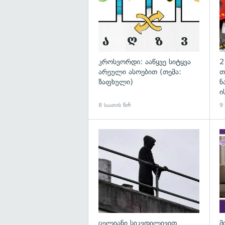
კროსვორდი: ააწყვე სიტყვა
2
არეული ასოებით (თემა:
თ
ზაფხული)
ნ
ი
8 საათის წინ
9 
გა
ცელიანი სიკვდილივით
მ