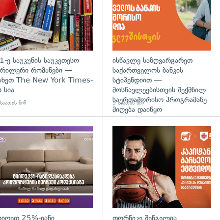
1-ე საუკუნის საუკეთესო
ისწავლე საზღვარგარეთ
რილერი რომანები —
საქართველოს ბანკის
ახეთ The New York Times-
სტიპენდიით —
ს სია
მოსწავლეებისთვის შექმნილ
საერთაშორისო პროგრამაზე
საათის წინ
9 საათის წინ
მიღება დაიწყო
დახედვა
იიღეთ 25%-იანი
თორნიკე შენგელია