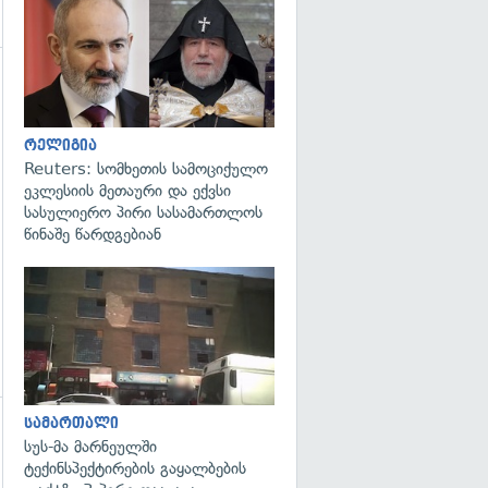
გადახედვა
გადახედვა
რელიგია
Reuters: სომხეთის სამოციქულო
ეკლესიის მეთაური და ექვსი
სასულიერო პირი სასამართლოს
წინაშე წარდგებიან
გადახედვა
სამართალი
სუს-მა მარნეულში
ტექინსპექტირების გაყალბების