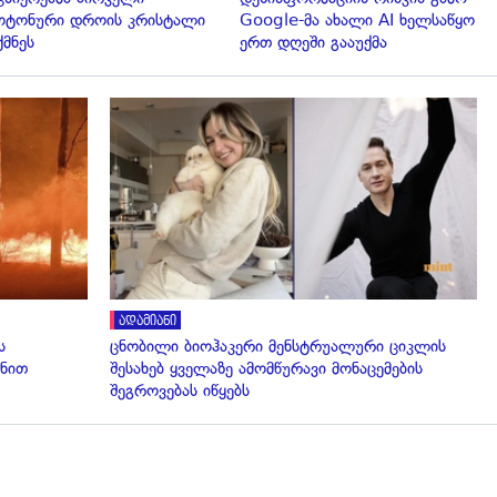
ტონური დროის კრისტალი
Google-მა ახალი AI ხელსაწყო
ქმნეს
ერთ დღეში გააუქმა
გადახედვა
ადამიანი
ს
ცნობილი ბიოჰაკერი მენსტრუალური ციკლის
ნით
შესახებ ყველაზე ამომწურავი მონაცემების
შეგროვებას იწყებს