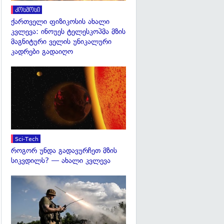
კოსმოსი
ქართველი ფიზიკოსის ახალი
კვლევა: ინოუეს ტელესკოპმა მზის
მაგნიტური ველის უნიკალური
კადრები გადაიღო
გადახედვა
Sci-Tech
როგორ უნდა გადავურჩეთ მზის
სიკვდილს? — ახალი კვლევა
გადახედვა