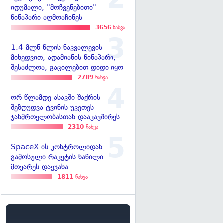
იდუმალი, "მოჩვენებითი"
წინაპარი აღმოაჩინეს
3656
ნახვა
1.4 მლნ წლის ნაკვალევის
მიხედვით, ადამიანის წინაპარი,
შესაძლოა, გაცილებით დიდი იყო
2789
ნახვა
ორ წლამდე ასაკში შაქრის
შეზღუდვა ტვინის უკეთეს
ჯანმრთელობასთან დააკავშირეს
2310
ნახვა
SpaceX-ის კონტროლიდან
გამოსული რაკეტის ნაწილი
მთვარეს დაეჯახა
1811
ნახვა