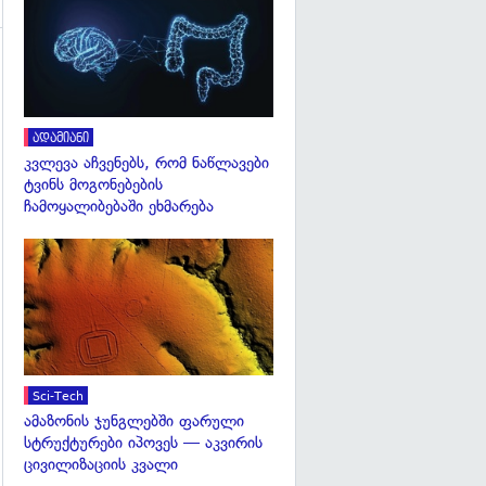
გადახედვა
ადამიანი
კვლევა აჩვენებს, რომ ნაწლავები
ტვინს მოგონებების
ჩამოყალიბებაში ეხმარება
გადახედვა
Sci-Tech
ამაზონის ჯუნგლებში ფარული
სტრუქტურები იპოვეს — აკვირის
ცივილიზაციის კვალი