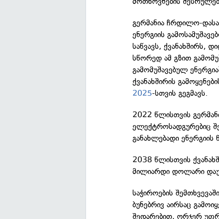
მოთხოვნების შესრულები
გერმანია ჩრდილო-დას
ენერგიის გამოსამუშავ
საწვავს, ქვანახშირს, დ
სწორედ ამ გზით გამომუ
გამომუშავებულ ენერგი
ქვანახშირის გამოყენებ
2025
-სთვის გეგმავს.
2022 წლისთვის გერმან
ელექტროსადგურებიც შე
განახლებადი ენერგიის 
2038 წლისთვის ქვანახშ
მილიარდი დოლარი დაუ
საჭიროების შემთხვევაშ
ბუნებრივ აირსაც გამოი
შედარებით, ორჯერ უფრ