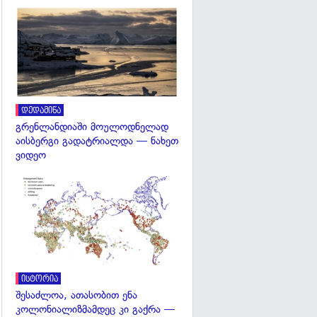
გადახედვა
დედამიწა
გრენლანდიაში მოულოდნელად
აისბერგი გადატრიალდა — ნახეთ
ვიდეო
გადახედვა
ისტორია
შესაძლოა, ათასობით ენა
კოლონიალიზმამდეც კი გაქრა —