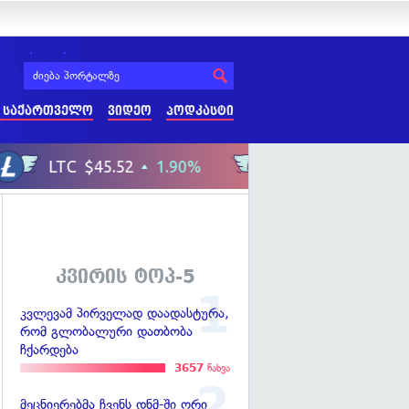
 საქართველო
ვიდეო
პოდკასტი
კვირის ტოპ-5
კვლევამ პირველად დაადასტურა,
რომ გლობალური დათბობა
ჩქარდება
3657
ნახვა
მეცნიერებმა ჩვენს დნმ-ში ორი