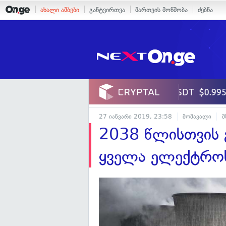
ახალი ამბები
განტვირთვა
მართვის მოწმობა
ძებნა
27 იანვარი 2019, 23:58
მომავალი
2038 წლისთვის გ
ყველა ელექტროს