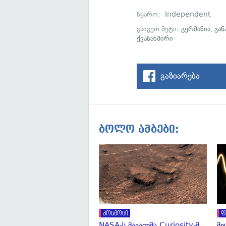
წყარო:
Independent
გაიგეთ მეტი:
გერმანია
,
გან
ქვანახშირი
გაზიარება
ბოლო ამბები:
კოსმოსი
ფ
NASA-ს მავალმა Curiosity-მ
მე