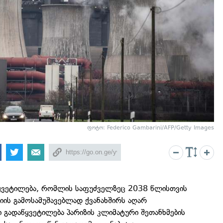
ფოტო: Federico Gambarini/AFP/Getty Images
წყვეტილება, რომლის საფუძველზეც 2038 წლისთვის
იის გამოსამუშავებლად ქვანახშირს აღარ
ი გადაწყვეტილება პარიზის კლიმატური შეთანხმების