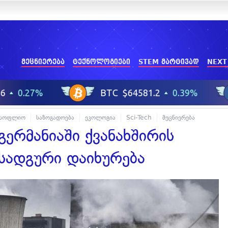
მეცნიერება
ტექნოლოგიები
STEM მარტივად
NEXT
მსოფლიო
საზოგადოება
ეკოლოგია
Sci-Tech
მეცნიერება
ერმანიაში ქვანახშირის
ადგური დაიხურება