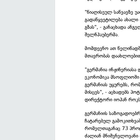
"წიაღისეულ საწვავზე უა
გადაწყვეტილება ახალი 
გზას", - განაცხადა ანგ
შელნჰაუბერმა.
მომდევნო ათ წელიწადშ
მთავრობას დაახლოებით 
"გერმანია ინჟინერიასა
ეკონომიკა მსოფლიოში 
გერმანიას უყურებს, რ
მისცეს", - აცხადებს პ
დირექტორი იოჰან როკ
გერმანიის საზოგადოებრ
ჩატარებულ გამოკითხვაშ
რომელთაგანაც 73 პროცე
ძალიან მნიშვნელოვანი 