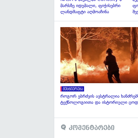
მარსზე იდუმალი, ფიჭისებრი
ფო
ლანდშაფტი აღმოაჩინა
შე
მეცნიერება
როგორ ებრძვის ავსტრალია ხანძრებ
ტექნოლოგიითა და ისტორიული ცოდ
კომენტარები