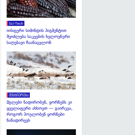
Sci-Tech
იისფერი სიმინდის პიგმენტით
გადახედვა
შეიძლება საკვების ხელოვნური
საღებავი ჩაანაცვლონ
გადახედვა
მეცნიერება
მგლები ნადირობენ, ყორნებს კი
ყველაფერი ახსოვთ — გაირკვა,
როგორ პოულობენ ყორნები
ნანადირევს