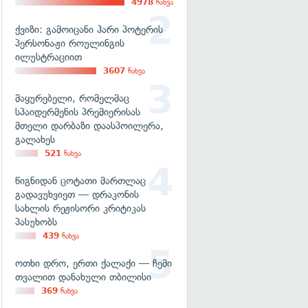
4978
ნახვა
ქვიზი: გამოიცანი ჰარი პოტერის
პერსონაჟი როულინგის
ილუსტრაციით
3607
ნახვა
მაყურებელი, რომელმაც
სპაიდერმენის პრემიერისას
მთელი დარბაზი დაასპოილერა,
გალახეს
521
ნახვა
წიგნიდან ცოტათი მართლაც
გადავუხვიეთ — დრაკონის
სახლის რეჟისორი კრიტიკას
პასუხობს
439
ნახვა
ოთხი დრო, ერთი ქალაქი — ჩემი
თვალით დანახული თბილისი
369
ნახვა