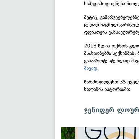
სამუდამოდ იქნება წითე
მეტიც, გამარჯვებულებზ
ცუდად ჩაცმულ ვარსკვლა
დღისთვის განსაკუთრებ
2018 წლის ოქროს გლობ
მსახიობებმა სექსიზმის,
გასაპროტესტებლად შავ
შავად
.
წარმოგიდგენთ 35 ყველ
ხალიჩის ისტორიაში:
ჯენიფერ ლოურ