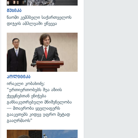
მუსიკა
ნაომი კემპბელი საქართველოს
დიჯეის ამპლუაში ეწვევა
გადახედვა
პოლიტიკა
ირაკლი კობახიძე:
"ურთიერთობებს შუა აზიის
ქვეყნებთან ენიჭება
განსაკუთრებული მნიშვნელობა
— მთავრობა ყველაფერს
გააკეთებს კიდევ უფრო მეტად
გააღრმაოს"
გადახედვა