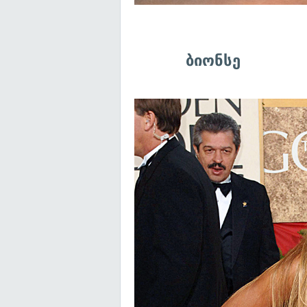
ბიონსე