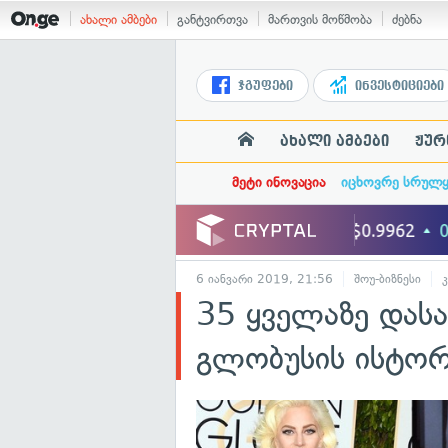
ახალი ამბები
განტვირთვა
მართვის მოწმობა
ძებნა
ჯგუფები
ინვესტიციები
ახალი ამბები
ჟურ
მეტი ინოვაცია
იცხოვრე სრულ
6 იანვარი 2019, 21:56
შოუ-ბიზნესი
35 ყველაზე დას
გლობუსის ისტორ