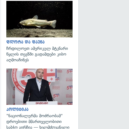
გადახედვა
ფლორა და ფაუნა
ჩრდილოეთ ამერიკულ მტკნარი
წყლის თევზში გადამდები კიბო
აღმოაჩინეს
გადახედვა
პოლიტიკა
"ნაციონალურმა მოძრაობამ"
დროებითი მმართველობითი
საბჭო აირჩია — ხელმძღვანელი