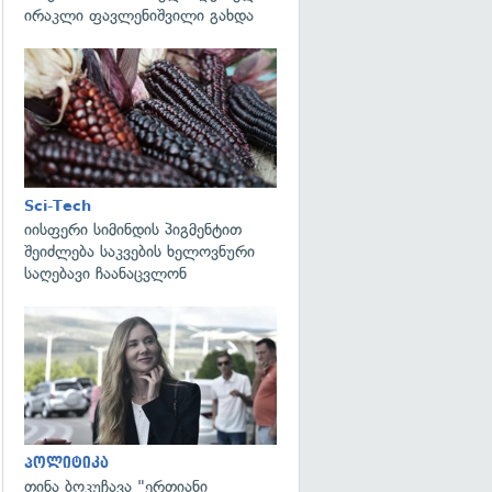
ირაკლი ფავლენიშვილი გახდა
გადახედვა
Sci-Tech
იისფერი სიმინდის პიგმენტით
შეიძლება საკვების ხელოვნური
საღებავი ჩაანაცვლონ
გადახედვა
პოლიტიკა
თინა ბოკუჩავა "ერთიანი