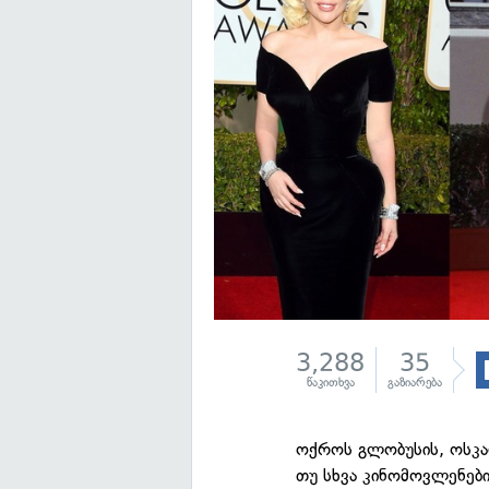
3,288
35
წაკითხვა
გაზიარება
ოქროს გლობუსის, ოსკარ
თუ სხვა კინომოვლენებ