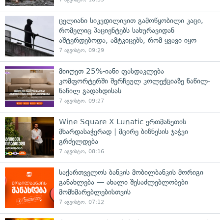
ცელიანი სიკვდილივით გამოწყობილი კაცი,
რომელიც პაციენტებს სახურავიდან
აშტერდებოდა, ამტკიცებს, რომ ყვავი იყო
7 აგვისტო, 09:29
მიიღეთ 25%-იანი ფასდაკლება
კომფორტერში შერჩეულ კოლექციაზე ნაწილ-
ნაწილ გადახდისას
7 აგვისტო, 09:27
Wine Square X Lunatic ერთმანეთის
მხარდასაჭერად | მცირე ბიზნესის ჯაჭვი
გრძელდება
7 აგვისტო, 08:16
საქართველოს ბანკის მობილბანკის მორიგი
განახლება — ახალი შესაძლებლობები
მომხმარებლებისთვის
7 აგვისტო, 07:12