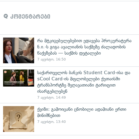
კომენტარები
რა მტკიცებულებებით ედავება პროკურატურა
ნ.ი.-ს გიგა ავალიანის საქმეზე ძალადობის
წაქეზებას — საქმის დეტალები
7 აგვისტო, 16:50
საქართველოს ბანკის Student Card-ისა და
sCool Card-ის მფლობელები ქუთაისში
ტრანსპორტზე შეღავათიანი ტარიფით
ისარგებლებენ
7 აგვისტო, 14:49
ქვიზი: გამოიცანი ცნობილი ადამიანი ერთი
მინიშნებით
7 აგვისტო, 13:40