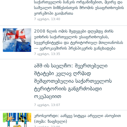
საქართველოს ბანკის ორგანიზებით, მცირე და
საშუალო ბიზნესისთვის შრომის უსაფრთხოების
ვორკშოპი გაიმართა
7 აგვისტო, 13:40
2008 წლის ომის შედეგები დღემდე ძირს
უთხრის საქართველოს უსაფრთხოებას,
სუვერენიტეტსა და ტერიტორიულ მთლიანობას
— ევროკავშირის პრესპიკერის განცხადება
7 აგვისტო, 13:35
აშშ-ის საელჩო: შეერთებული
შტატები კვლავ ღრმად
შეშფოთებულია საქართველოს
ტერიტორიის განგრძობადი
ოკუპაციით
7 აგვისტო, 13:07
კროსვორდი: ააწყვე სიტყვა არეული ასოებით
(თემა: ზაფხული)