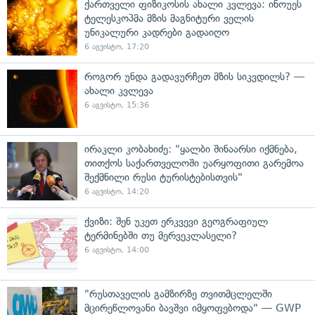
ქართველი ფიზიკოსის ახალი კვლევა: ინოუეს
ტელესკოპმა მზის მაგნიტური ველის
უნიკალური კადრები გადაიღო
6 აგვისტო, 17:20
როგორ უნდა გადავურჩეთ მზის სიკვდილს? —
ახალი კვლევა
6 აგვისტო, 15:36
ირაკლი კობახიძე: "ყალბი შინაარსი იქმნება,
თითქოს საქართველოში უარყოფითი გარემოა
შექმნილი რუსი ტურისტებისთვის"
6 აგვისტო, 14:20
ქვიზი: შენ უკეთ ერკვევი გეოგრაფიულ
ტერმინებში თუ მერვეკლასელი?
6 აგვისტო, 14:00
"რუსთაველის გამზირზე თვითმცლელში
მცირეწლოვანი ბავშვი იმყოფებოდა" — GWP