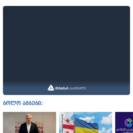
ბოლო ამბები: