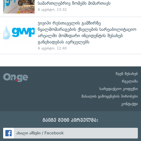
სამართლებრივ ზომებს მიმართავს
6 აგვისტო, 13:32
ჯივიპი რუსთაველის გამზირზე
წყალმომარაგების ქსელების სარეაბილიტაციო
არეალში მომხდარი ინციდენტის შესახებ
განცხადებას ავრცელებს
6 აგვისტო, 12:40
ჩვენ შესახებ
რეკლამა
სარედაქციო კოდექსი
მასალის გამოყენების პირობები
კონტაქტი
გაიგე მეტი პირველმა:
ახალი ამბები / Facebook