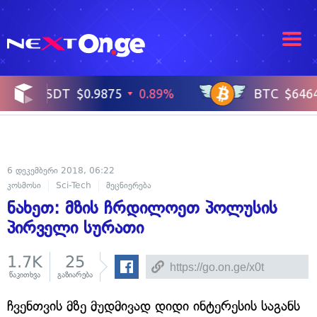
6 დეკემბერი 2018, 06:22
კოსმოსი
Sci-Tech
მეცნიერება
ნახეთ: მზის ჩრდილოეთ პოლუსის
პირველი სურათი
1.7K
25
წაკითხვა
გაზიარება
ჩვენთვის მზე მუდმივად დიდი ინტერესის საგანს