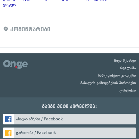
ვიდეო
კომენტარები
ჩვენ შესახებ
რეკლამა
სარედაქციო კოდექსი
მასალის გამოყენების პირობები
კონტაქტი
გაიგე მეტი პირველმა:
ახალი ამბები / Facebook
გართობა / Facebook