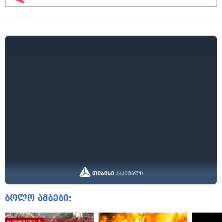
ბოლო ამბები: