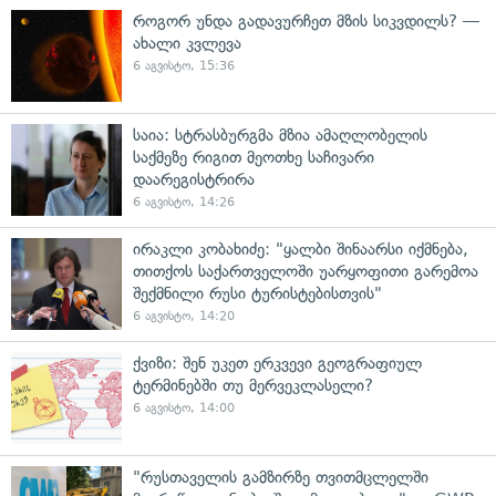
როგორ უნდა გადავურჩეთ მზის სიკვდილს? —
ახალი კვლევა
6 აგვისტო, 15:36
საია: სტრასბურგმა მზია ამაღლობელის
საქმეზე რიგით მეოთხე საჩივარი
დაარეგისტრირა
6 აგვისტო, 14:26
ირაკლი კობახიძე: "ყალბი შინაარსი იქმნება,
თითქოს საქართველოში უარყოფითი გარემოა
შექმნილი რუსი ტურისტებისთვის"
6 აგვისტო, 14:20
ქვიზი: შენ უკეთ ერკვევი გეოგრაფიულ
ტერმინებში თუ მერვეკლასელი?
6 აგვისტო, 14:00
"რუსთაველის გამზირზე თვითმცლელში