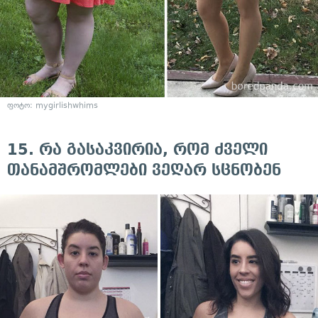
ფოტო:
mygirlishwhims
15. რა გასაკვირია, რომ ძველი
თანამშრომლები ვეღარ სცნობენ