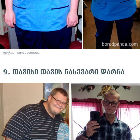
ფოტო:
honeybeeses
9. თავისი თავის ნახევარი დარჩა