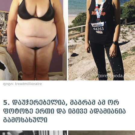
ფოტო:
treadmillionaire
5. დაუჯერებელია, მაგრამ ამ ორ
ფოტოზე ერთი და იგივე ადამიანია
გამოსახული