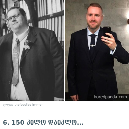
ფოტო:
thefoodieslimmer
6. 150 კილო დაიკლო...