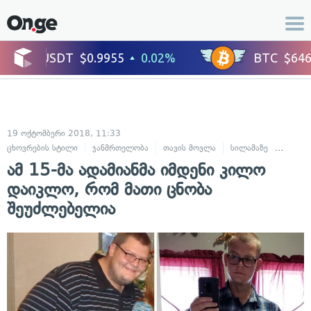
19 ოქტომბერი 2018, 11:33
ცხოვრების სტილი
ჯანმრთელობა
თავის მოვლა
სილამაზე
ჯანსაღ
ამ 15-მა ადამიანმა იმდენი კილო
დაიკლო, რომ მათი ცნობა
შეუძლებელია