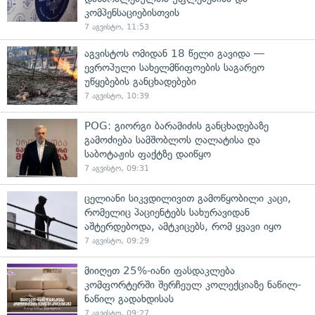
კომპენსაციებისთვის
7 აგვისტო, 11:53
აგვისტოს ომიდან 18 წელი გავიდა —
ევროპული სახელმწიფოების საგარეო
უწყებების განცხადებები
7 აგვისტო, 10:39
POG: გიორგი ბარამიძის განცხადებაზე
გამოძიება სამშობლოს ღალატისა და
საბოტაჟის ფაქტზე დაიწყო
7 აგვისტო, 09:31
ცელიანი სიკვდილივით გამოწყობილი კაცი,
რომელიც პაციენტებს სახურავიდან
აშტერდებოდა, ამტკიცებს, რომ ყვავი იყო
7 აგვისტო, 09:29
მიიღეთ 25%-იანი ფასდაკლება
კომფორტერში შერჩეულ კოლექციაზე ნაწილ-
ნაწილ გადახდისას
7 აგვისტო, 09:27