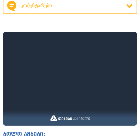
კომენტარები
ბოლო ამბები: