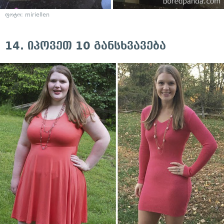
ფოტო:
miriellen
14. იპოვეთ 10 განსხვავება