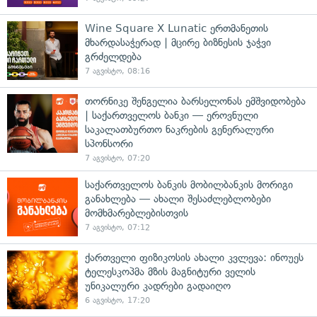
Wine Square X Lunatic ერთმანეთის
მხარდასაჭერად | მცირე ბიზნესის ჯაჭვი
გრძელდება
7 აგვისტო, 08:16
თორნიკე შენგელია ბარსელონას ემშვიდობება
| საქართველოს ბანკი — ეროვნული
საკალათბურთო ნაკრების გენერალური
სპონსორი
7 აგვისტო, 07:20
საქართველოს ბანკის მობილბანკის მორიგი
განახლება — ახალი შესაძლებლობები
მომხმარებლებისთვის
7 აგვისტო, 07:12
ქართველი ფიზიკოსის ახალი კვლევა: ინოუეს
ტელესკოპმა მზის მაგნიტური ველის
უნიკალური კადრები გადაიღო
6 აგვისტო, 17:20