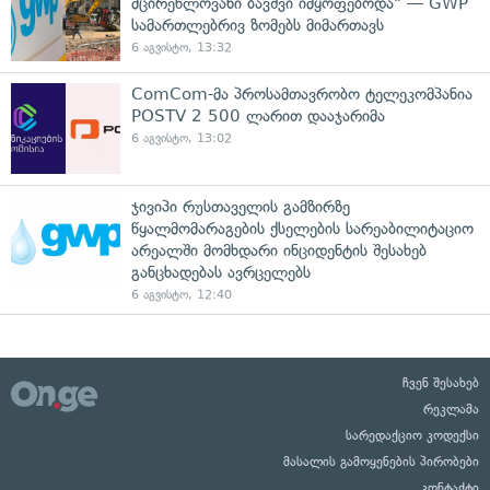
მცირეწლოვანი ბავშვი იმყოფებოდა" — GWP
სამართლებრივ ზომებს მიმართავს
6 აგვისტო, 13:32
ComCom-მა პროსამთავრობო ტელეკომპანია
POSTV 2 500 ლარით დააჯარიმა
6 აგვისტო, 13:02
ჯივიპი რუსთაველის გამზირზე
წყალმომარაგების ქსელების სარეაბილიტაციო
არეალში მომხდარი ინციდენტის შესახებ
განცხადებას ავრცელებს
6 აგვისტო, 12:40
ჩვენ შესახებ
რეკლამა
სარედაქციო კოდექსი
მასალის გამოყენების პირობები
კონტაქტი