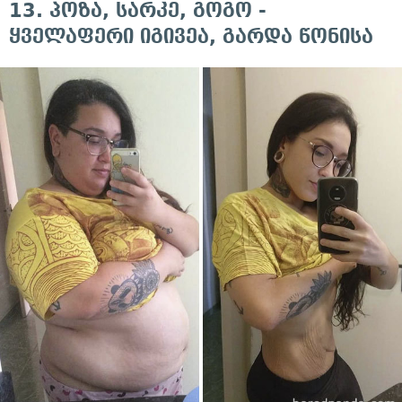
13. პოზა, სარკე, გოგო -
ყველაფერი იგივეა, გარდა წონისა