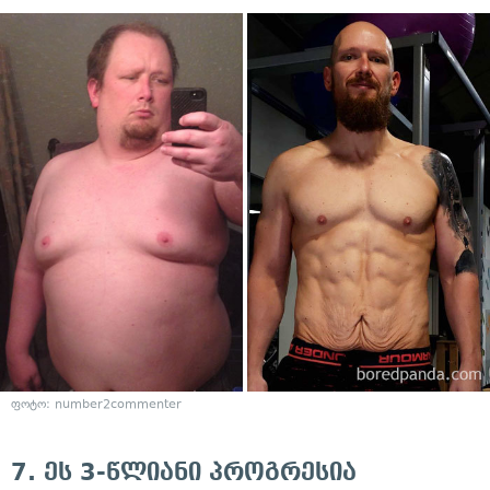
ფოტო:
number2commenter
7. ეს 3-წლიანი პროგრესია