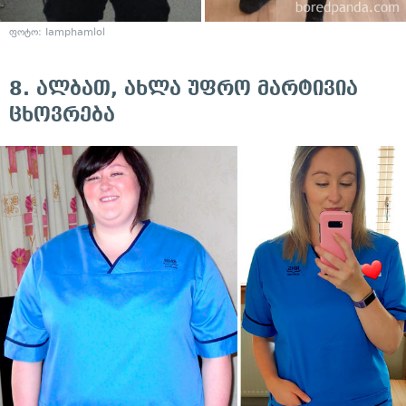
ფოტო:
Iamphamlol
8. ალბათ, ახლა უფრო მარტივია
ცხოვრება