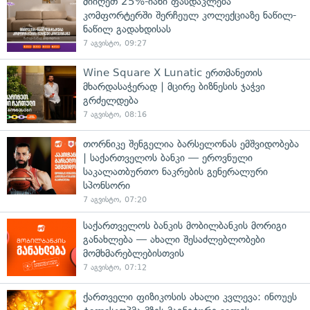
მიიღეთ 25%-იანი ფასდაკლება
კომფორტერში შერჩეულ კოლექციაზე ნაწილ-
ნაწილ გადახდისას
7 აგვისტო, 09:27
Wine Square X Lunatic ერთმანეთის
მხარდასაჭერად | მცირე ბიზნესის ჯაჭვი
გრძელდება
7 აგვისტო, 08:16
თორნიკე შენგელია ბარსელონას ემშვიდობება
| საქართველოს ბანკი — ეროვნული
საკალათბურთო ნაკრების გენერალური
სპონსორი
7 აგვისტო, 07:20
საქართველოს ბანკის მობილბანკის მორიგი
განახლება — ახალი შესაძლებლობები
მომხმარებლებისთვის
7 აგვისტო, 07:12
ქართველი ფიზიკოსის ახალი კვლევა: ინოუეს