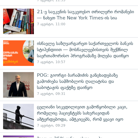
7 აგვისტო, 11:53
21-ე საუკუნის საუკეთესო თრილერი რომანები
— ნახეთ The New York Times-ის სია
7 აგვისტო, 11:00
ისწავლე საზღვარგარეთ საქართველოს ბანკის
სტიპენდიით — მოსწავლეებისთვის შექმნილ
საერთაშორისო პროგრამაზე მიღება დაიწყო
7 აგვისტო, 10:57
POG: გიორგი ბარამიძის განცხადებაზე
გამოძიება სამშობლოს ღალატისა და
საბოტაჟის ფაქტზე დაიწყო
7 აგვისტო, 09:31
ცელიანი სიკვდილივით გამოწყობილი კაცი,
რომელიც პაციენტებს სახურავიდან
აშტერდებოდა, ამტკიცებს, რომ ყვავი იყო
7 აგვისტო, 09:29