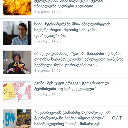
ტელესკოპმა მზის მაგნიტური ველის
უნიკალური კადრები გადაიღო
6 აგვისტო, 17:20
საია: სტრასბურგმა მზია ამაღლობელის
საქმეზე რიგით მეოთხე საჩივარი
დაარეგისტრირა
6 აგვისტო, 14:26
ირაკლი კობახიძე: "ყალბი შინაარსი იქმნება,
თითქოს საქართველოში უარყოფითი გარემოა
შექმნილი რუსი ტურისტებისთვის"
6 აგვისტო, 14:20
ქვიზი: შენ უკეთ ერკვევი გეოგრაფიულ
ტერმინებში თუ მერვეკლასელი?
6 აგვისტო, 14:00
"რუსთაველის გამზირზე თვითმცლელში
მცირეწლოვანი ბავშვი იმყოფებოდა" — GWP
სამართლებრივ ზომებს მიმართავს