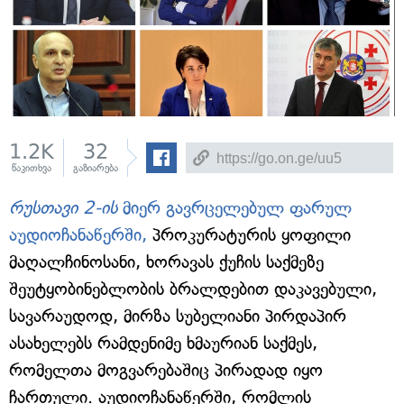
1.2K
32
წაკითხვა
გაზიარება
რუსთავი 2-ის
მიერ გავრცელებულ ფარულ
აუდიოჩანაწერში,
პროკურატურის ყოფილი
მაღალჩინოსანი, ხორავას ქუჩის საქმეზე
შეუტყობინებლობის ბრალდებით დაკავებული,
სავარაუდოდ, მირზა სუბელიანი პირდაპირ
ასახელებს რამდენიმე ხმაურიან საქმეს,
რომელთა მოგვარებაშიც პირადად იყო
ჩართული. აუდიოჩანაწერში, რომლის