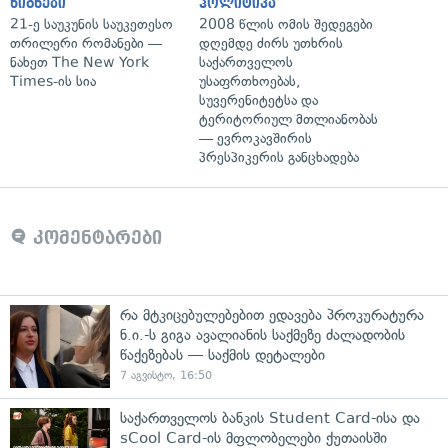
წიგნები
პოლიტიკა
21-ე საუკუნის საუკეთესო
2008 წლის ომის შედეგები
თრილერი რომანები —
დღემდე ძირს უთხრის
ნახეთ The New York
საქართველოს
Times-ის სია
უსაფრთხოებას,
სუვერენიტეტსა და
ტერიტორიულ მთლიანობას
— ევროკავშირის
პრესპიკერის განცხადება
კომენტარები
რა მტკიცებულებებით ედავება პროკურატურა
ნ.ი.-ს გიგა ავალიანის საქმეზე ძალადობის
წაქეზებას — საქმის დეტალები
7 აგვისტო, 16:50
საქართველოს ბანკის Student Card-ისა და
sCool Card-ის მფლობელები ქუთაისში