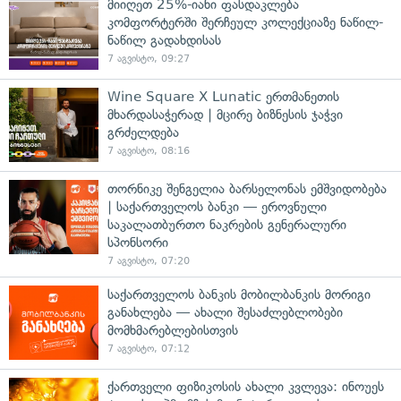
მიიღეთ 25%-იანი ფასდაკლება
კომფორტერში შერჩეულ კოლექციაზე ნაწილ-
ნაწილ გადახდისას
7 აგვისტო, 09:27
Wine Square X Lunatic ერთმანეთის
მხარდასაჭერად | მცირე ბიზნესის ჯაჭვი
გრძელდება
7 აგვისტო, 08:16
თორნიკე შენგელია ბარსელონას ემშვიდობება
| საქართველოს ბანკი — ეროვნული
საკალათბურთო ნაკრების გენერალური
სპონსორი
7 აგვისტო, 07:20
საქართველოს ბანკის მობილბანკის მორიგი
განახლება — ახალი შესაძლებლობები
მომხმარებლებისთვის
7 აგვისტო, 07:12
ქართველი ფიზიკოსის ახალი კვლევა: ინოუეს