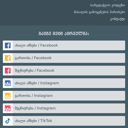
სარედაქციო კოდექსი
მასალის გამოყენების პირობები
კონტაქტი
გაიგე მეტი პირველმა:
ახალი ამბები / Facebook
გართობა / Facebook
მეცნიერება / Facebook
ახალი ამბები / Instagram
გართობა / Instagram
მეცნიერება / Instagram
ახალი ამბები / TikTok