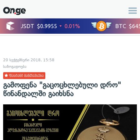
20 სექტემბერი 2018, 15:58
საზოგადოება
ფასიანი განთავსება
გამოფენა "გაცოცხლებული დრო"
წინანდალში გაიხსნა