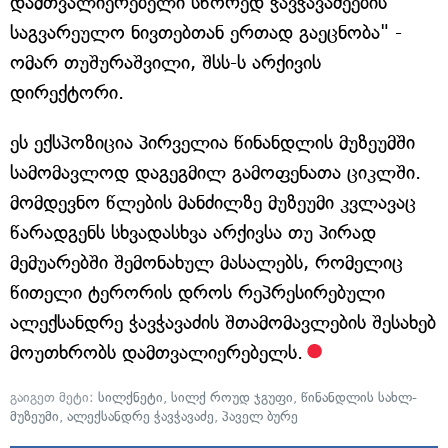
დამთვალიერებელი სწორედ ჭავჭავაძეების
საგვარეულო ნივთებთან ერთად გაეცნობა" -
ომარ თუშურაშვილი, შსს-ს არქივის
დირექტორი.
ეს ექსპოზიცია პირველია წინანდლის მუზეუმში
სამომავლოდ დაგეგმილ გამოფენათა ციკლში.
მომდევნო წლების მანძილზე მუზეუმი კვლავაც
წარადგენს სხვადასხვა არქივსა თუ პირად
მემუარებში შემონახულ მასალებს, რომელიც
წითელი ტერორის დროს რეპრესირებული
ალექსანდრე ჭავჭავაძის შთამომავლების შესახებ
მოუთხრობს დამთვალიერებელს.
გაიგეთ მეტი:
სილქნეტი
,
სილქ როუდ ჯგუფი
,
წინანდლის სახლ-
მუზეუმი
,
ალექსანდრე ჭავჭავაძე
,
პაველ ბურე