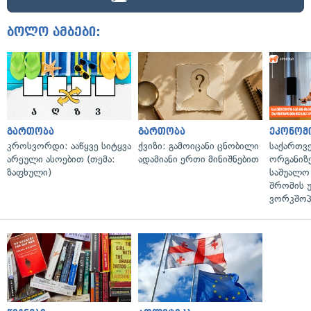
ბოლო ამბები:
გართობა
გართობა
ეკონომ
კროსვორდი: ააწყვე სიტყვა
ქვიზი: გამოიცანი ცნობილი
საქართვ
არეული ასოებით (თემა:
ადამიანი ერთი მინიშნებით
ორგანიზე
ზაფხული)
საშუალო 
შრომის 
ვორკშოპ