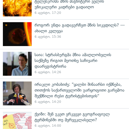
ტელესკოპმა მზის მაგნიტური ველის
უნიკალური კადრები გადაიღო
6 აგვისტო, 17:20
როგორ უნდა გადავურჩეთ მზის სიკვდილს? —
ახალი კვლევა
6 აგვისტო, 15:36
საია: სტრასბურგმა მზია ამაღლობელის
საქმეზე რიგით მეოთხე საჩივარი
დაარეგისტრირა
6 აგვისტო, 14:26
ირაკლი კობახიძე: "ყალბი შინაარსი იქმნება,
თითქოს საქართველოში უარყოფითი გარემოა
შექმნილი რუსი ტურისტებისთვის"
6 აგვისტო, 14:20
ქვიზი: შენ უკეთ ერკვევი გეოგრაფიულ
ტერმინებში თუ მერვეკლასელი?
6 აგვისტო, 14:00