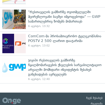
"რუსთაველის გამზირზე თვითმცლელში
მცირეწლოვანი ბავშვი იმყოფებოდა" — GWP
სამართლებრივ ზომებს მიმართავს
6 აგვისტო, 13:32
ComCom-მა პროსამთავრობო ტელეკომპანია
POSTV 2 500 ლარით დააჯარიმა
6 აგვისტო, 13:02
ჯივიპი რუსთაველის გამზირზე
წყალმომარაგების ქსელების სარეაბილიტაციო
არეალში მომხდარი ინციდენტის შესახებ
განცხადებას ავრცელებს
6 აგვისტო, 12:40
ჩვენ შესახებ
რეკლამა