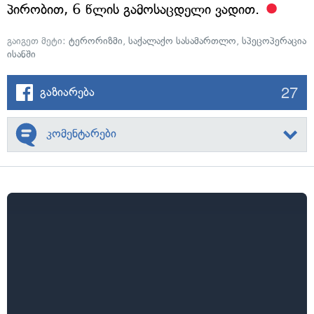
პირობით, 6 წლის გამოსაცდელი ვადით.
გაიგეთ მეტი:
ტერორიზმი
,
საქალაქო სასამართლო
,
სპეცოპერაცია
ისანში
27
გაზიარება
კომენტარები