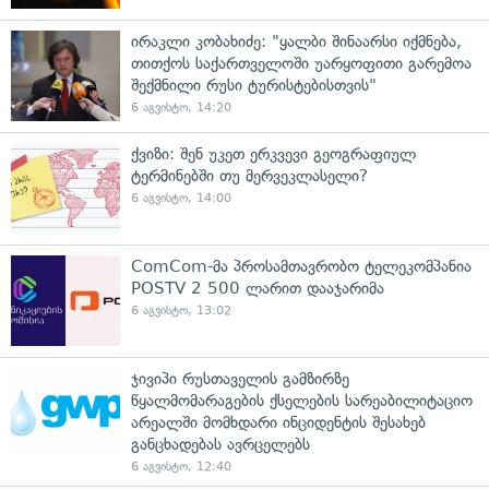
ირაკლი კობახიძე: "ყალბი შინაარსი იქმნება,
თითქოს საქართველოში უარყოფითი გარემოა
შექმნილი რუსი ტურისტებისთვის"
6 აგვისტო, 14:20
ქვიზი: შენ უკეთ ერკვევი გეოგრაფიულ
ტერმინებში თუ მერვეკლასელი?
6 აგვისტო, 14:00
ComCom-მა პროსამთავრობო ტელეკომპანია
POSTV 2 500 ლარით დააჯარიმა
6 აგვისტო, 13:02
ჯივიპი რუსთაველის გამზირზე
წყალმომარაგების ქსელების სარეაბილიტაციო
არეალში მომხდარი ინციდენტის შესახებ
განცხადებას ავრცელებს
6 აგვისტო, 12:40