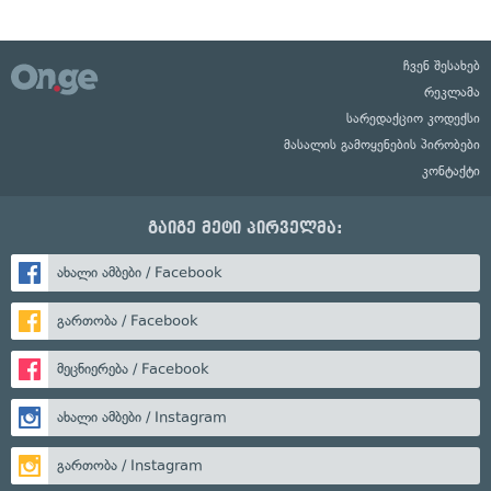
ჩვენ შესახებ
რეკლამა
სარედაქციო კოდექსი
მასალის გამოყენების პირობები
კონტაქტი
გაიგე მეტი პირველმა:
ახალი ამბები / Facebook
გართობა / Facebook
მეცნიერება / Facebook
ახალი ამბები / Instagram
გართობა / Instagram