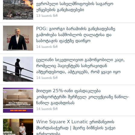
ევროპული სახელმწიფოების საგარეო
უწყებების განცხადებები
13 საათის წინ
POG: გიორგი ბარამიძის განცხადებაზე
გამოძიება სამშობლოს ღალატისა და
საბოტაჟის ფაქტზე დაიწყო
14 საათის წინ
ცელიანი სიკვდილივით გამოწყობილი კაცი,
რომელიც პაციენტებს სახურავიდან
აშტერდებოდა, ამტკიცებს, რომ ყვავი იყო
14 საათის წინ
მიიღეთ 25%-იანი ფასდაკლება
კომფორტერში შერჩეულ კოლექციაზე ნაწილ-
ნაწილ გადახდისას
14 საათის წინ
Wine Square X Lunatic ერთმანეთის
მხარდასაჭერად | მცირე ბიზნესის ჯაჭვი
გრძელდება