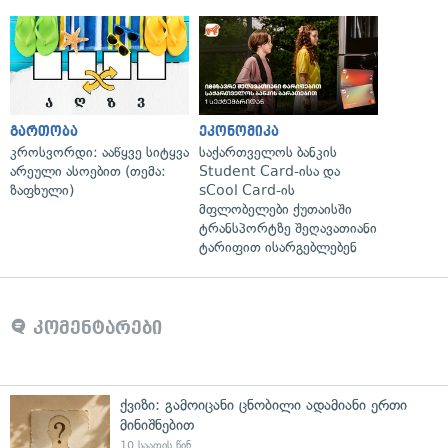
გართობა
ეკონომიკა
კროსვორდი: ააწყვე სიტყვა
საქართველოს ბანკის
არეული ასოებით (თემა:
Student Card-ისა და
ზაფხული)
sCool Card-ის
მფლობელები ქუთაისში
ტრანსპორტზე შეღავათიანი
ტარიფით ისარგებლებენ
კომენტარები
ქვიზი: გამოიცანი ცნობილი ადამიანი ერთი
მინიშნებით
10 საათის წინ