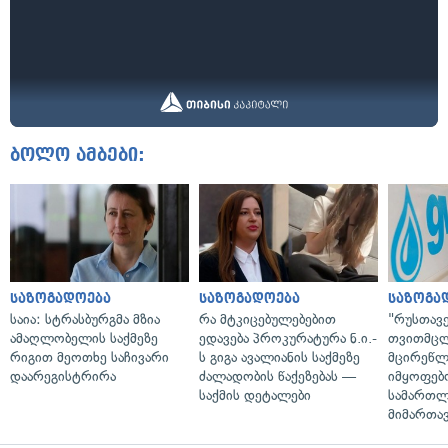
ბოლო ამბები:
საზოგადოება
საზოგადოება
საზოგა
საია: სტრასბურგმა მზია
რა მტკიცებულებებით
"რუსთავ
ამაღლობელის საქმეზე
ედავება პროკურატურა ნ.ი.-
თვითმც
რიგით მეოთხე საჩივარი
ს გიგა ავალიანის საქმეზე
მცირეწლ
დაარეგისტრირა
ძალადობის წაქეზებას —
იმყოფებ
საქმის დეტალები
სამართლ
მიმართა