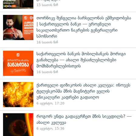
15 საათის წინ
თორნიკე შენგელია ბარსელონას ემშვიდობება
| საქართველოს ბანკი — ეროვნული
საკალათბურთო ნაკრების გენერალური
სპონსორი
16 საათის წინ
საქართველოს ბანკის მობილბანკის მორიგი
განახლება — ახალი შესაძლებლობები
მომხმარებლებისთვის
16 საათის წინ
ქართველი ფიზიკოსის ახალი კვლევა: ინოუეს
ტელესკოპმა მზის მაგნიტური ველის
უნიკალური კადრები გადაიღო
6 აგვისტო, 17:20
როგორ უნდა გადავურჩეთ მზის სიკვდილს? —
ახალი კვლევა
6 აგვისტო, 15:36