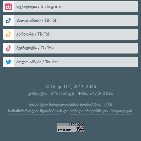
მეცნიერება / Instagram
ახალი ამბები / TikTok
გართობა / TikTok
მეცნიერება / TikTok
ბოლო ამბები / Twitter
© On.ge LLC, 2015–2026
კონტაქტი:
info@on.ge
+995 577 340 891
ვებსაიტით სარგებლობისას ეთანხმებით ჩვენს
სამომხმარებლო შეთანხმებას
და
პირადი ინფორმაციის პოლიტიკას
.