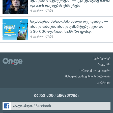
ავალიანის მკვლელებს" — ეკა კუპატაძე ნ.ი-სა
და ა.ბ-ს დაკავებას ეხმაურება
6 აგვისტო, 07:53
საგანძურის მარათონში ახალი თვე დაიწყო —
ახალი შანსები, ახალი გამარჯვებულები და
250 000-ლარიანი საპრიზო ფონდი
6 აგვისტო, 07:51
ჩვენ შესახებ
რეკლამა
სარედაქციო კოდექსი
მასალის გამოყენების პირობები
კონტაქტი
გაიგე მეტი პირველმა:
ახალი ამბები / Facebook