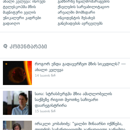
ახალი კვლევა: ინოუეს
გამზირზე წყალმომარაგების
ტელესკოპმა მზის
ქსელების სარეაბილიტაციო
მაგნიტური ველის
არეალში მომხდარი
უნიკალური კადრები
ინციდენტის შესახებ
გადაიღო
განცხადებას ავრცელებს
კომენტარები
როგორ უნდა გადავურჩეთ მზის სიკვდილს? —
ახალი კვლევა
14 საათის წინ
საია: სტრასბურგმა მზია ამაღლობელის
საქმეზე რიგით მეოთხე საჩივარი
დაარეგისტრირა
15 საათის წინ
ირაკლი კობახიძე: "ყალბი შინაარსი იქმნება,
თითქოს საქართველოში უარყოფითი გარემოა