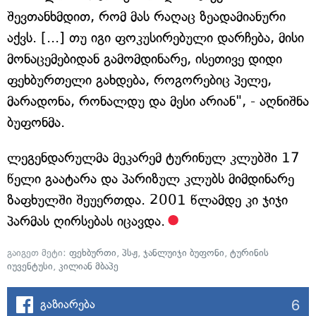
შევთანხმდით, რომ მას რაღაც ზეადამიანური
აქვს. [...] თუ იგი ფოკუსირებული დარჩება, მისი
მონაცემებიდან გამომდინარე, ისეთივე დიდი
ფეხბურთელი გახდება, როგორებიც პელე,
მარადონა, რონალდუ და მესი არიან", - აღნიშნა
ბუფონმა.
ლეგენდარულმა მეკარემ ტურინულ კლუბში 17
წელი გაატარა და პარიზულ კლუბს მიმდინარე
ზაფხულში შეუერთდა. 2001 წლამდე კი ჯიჯი
პარმას ღირსებას იცავდა.
გაიგეთ მეტი:
ფეხბურთი
,
პსჟ
,
ჯანლუიჯი ბუფონი
,
ტურინის
იუვენტუსი
,
კილიან მბაპე
6
გაზიარება