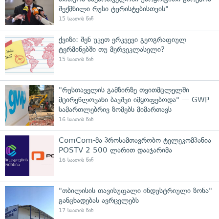
შექმნილი რუსი ტურისტებისთვის"
15 საათის წინ
ქვიზი: შენ უკეთ ერკვევი გეოგრაფიულ
ტერმინებში თუ მერვეკლასელი?
15 საათის წინ
"რუსთაველის გამზირზე თვითმცლელში
მცირეწლოვანი ბავშვი იმყოფებოდა" — GWP
სამართლებრივ ზომებს მიმართავს
16 საათის წინ
ComCom-მა პროსამთავრობო ტელეკომპანია
POSTV 2 500 ლარით დააჯარიმა
16 საათის წინ
"თბილისის თავისუფალი ინდუსტრიული ზონა"
განცხადებას ავრცელებს
17 საათის წინ