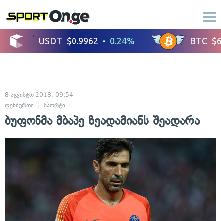
8 აგვისტო 2018, 09:54
ფეხბურთი
სპორტი
ბუფონმა მბაპე ზეადამიანს შეადარა