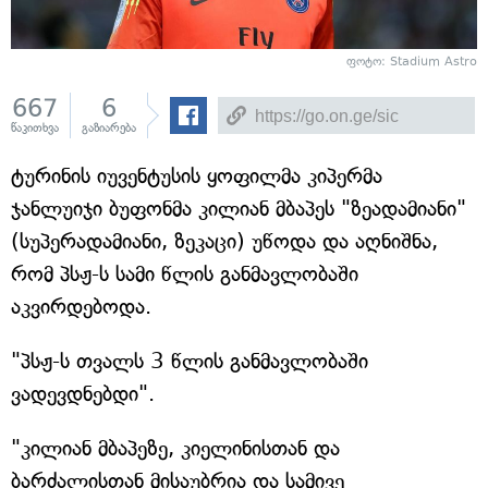
ფოტო: Stadium Astro
667
6
წაკითხვა
გაზიარება
ტურინის იუვენტუსის ყოფილმა კიპერმა
ჯანლუიჯი ბუფონმა კილიან მბაპეს "ზეადამიანი"
(სუპერადამიანი, ზეკაცი) უწოდა და აღნიშნა,
რომ პსჟ-ს სამი წლის განმავლობაში
აკვირდებოდა.
"პსჟ-ს თვალს 3 წლის განმავლობაში
ვადევდნებდი".
"კილიან მბაპეზე, კიელინისთან და
ბარძალისთან მისაუბრია და სამივე