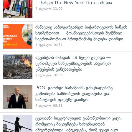
— ნახეთ The New York Times-ის სია
7 აგვისტო, 11:00
ისწავლე საზღვარგარეთ საქართველოს ბანკის
სტიპენდიით — მოსწავლეებისთვის შექმნილ
საერთაშორისო პროგრამაზე მიღება დაიწყო
7 აგვისტო, 10:57
აგვისტოს ომიდან 18 წელი გავიდა —
ევროპული სახელმწიფოების საგარეო
უწყებების განცხადებები
7 აგვისტო, 10:39
POG: გიორგი ბარამიძის განცხადებაზე
გამოძიება სამშობლოს ღალატისა და
საბოტაჟის ფაქტზე დაიწყო
7 აგვისტო, 09:31
ცელიანი სიკვდილივით გამოწყობილი კაცი,
რომელიც პაციენტებს სახურავიდან
აშტერდებოდა, ამტკიცებს, რომ ყვავი იყო