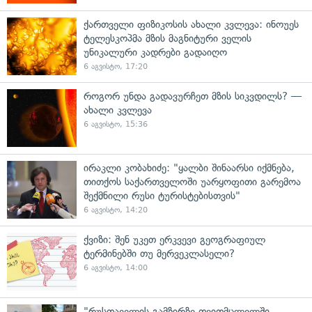
ქართველი ფიზიკოსის ახალი კვლევა: ინოუეს
ტელესკოპმა მზის მაგნიტური ველის
უნიკალური კადრები გადაიღო
6 აგვისტო, 17:20
როგორ უნდა გადავურჩეთ მზის სიკვდილს? —
ახალი კვლევა
6 აგვისტო, 15:36
ირაკლი კობახიძე: "ყალბი შინაარსი იქმნება,
თითქოს საქართველოში უარყოფითი გარემოა
შექმნილი რუსი ტურისტებისთვის"
6 აგვისტო, 14:20
ქვიზი: შენ უკეთ ერკვევი გეოგრაფიულ
ტერმინებში თუ მერვეკლასელი?
6 აგვისტო, 14:00
"რუსთაველის გამზირზე თვითმცლელში