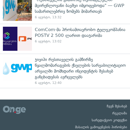
მცირეწლოვანი ბავშვი იმყოფებოდა" — GWP
სამართლებრივ ზომებს მიმართავს
6 აგვისტო, 13:32
ComCom-მა პროსამთავრობო ტელეკომპანია
POSTV 2 500 ლარით დააჯარიმა
6 აგვისტო, 13:02
ჯივიპი რუსთაველის გამზირზე
წყალმომარაგების ქსელების სარეაბილიტაციო
არეალში მომხდარი ინციდენტის შესახებ
განცხადებას ავრცელებს
6 აგვისტო, 12:40
ჩვენ შესახებ
რეკლამა
სარედაქციო კოდექსი
მასალის გამოყენების პირობები