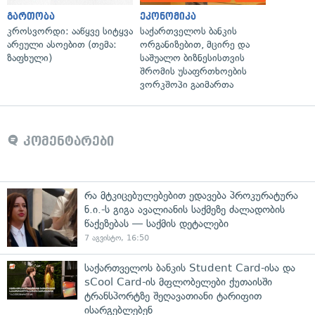
გართობა
ეკონომიკა
კროსვორდი: ააწყვე სიტყვა
საქართველოს ბანკის
არეული ასოებით (თემა:
ორგანიზებით, მცირე და
ზაფხული)
საშუალო ბიზნესისთვის
შრომის უსაფრთხოების
ვორკშოპი გაიმართა
კომენტარები
რა მტკიცებულებებით ედავება პროკურატურა
ნ.ი.-ს გიგა ავალიანის საქმეზე ძალადობის
წაქეზებას — საქმის დეტალები
7 აგვისტო, 16:50
საქართველოს ბანკის Student Card-ისა და
sCool Card-ის მფლობელები ქუთაისში
ტრანსპორტზე შეღავათიანი ტარიფით
ისარგებლებენ