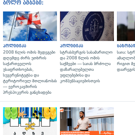
ბოლო ამბები:
პოლიტიკა
პოლიტიკა
საზოგა
2008 წლის ომის შედეგები
სტრასბურგის სასამართლო
საია: სტ
დღემდე ძირს უთხრის
და 2008 წლის ომის
ამაღლობ
საქართველოს
საქმეები — საიას ბრძოლა
რიგით მ
უსაფრთხოებას,
დაზარალებულთა
დაარეგი
სუვერენიტეტსა და
უფლებებისა და
ტერიტორიულ მთლიანობას
კომპენსაციებისთვის
— ევროკავშირის
პრესპიკერის განცხადება