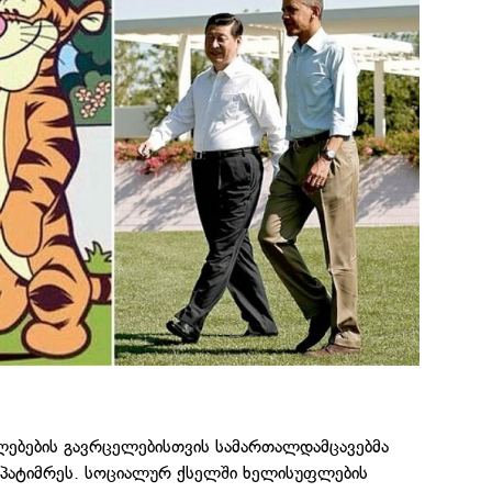
ულებების გავრცელებისთვის სამართალდამცავებმა
ააპატიმრეს. სოციალურ ქსელში ხელისუფლების