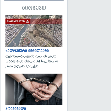
გირჩევთ
გადახედვა
ხელოვნური ინტელექტი
დეზინფორმაციის რისკის გამო
Google-მა ახალი AI ხელსაწყო
ერთ დღეში გააუქმა
გადახედვა
კრიმინალი