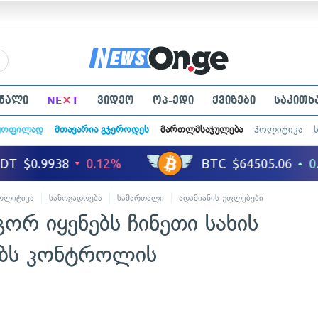
×
ნალი
NE
T
ვიდეო
ოპ-ედი
ქვიზები
საკითხ
ყოფილად
მთავარია გჯეროდეს
მართლმსაჯულება
პოლიტიკა
ოლიტიკა
საზოგადოება
სამართალი
ადამიანის უფლებები
გორ იყენებს ჩინეთი სახის
ებს კონტროლის