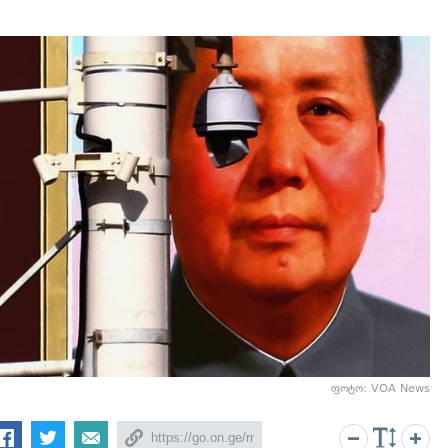
ფოტო: VOA News