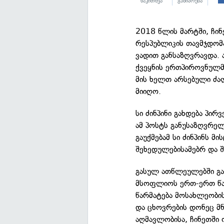
წაკითხვა
გაზიარება
2018 წლის მარტში, ჩი
რესპუბლიკის თავმჯდომა
ვადით განსაზღვრავდა. 
ქვეყნის ერთპიროვნულმა
მის ხელთ არსებული ძა
მიიღო.
სი ძინპინი გახდება პი
ამ პოსტს განუსაზღვრელ
გაუქმებამ სი ძინპინს 
შეხედულებისამებრ და 
გასულ ათწლეულებში გ
მსოფლიოს ერთ-ერთ წამ
წარმატება მოსახლეობის
და ცხოვრების დონეც მ
აღმავლობისა, ჩინეთში