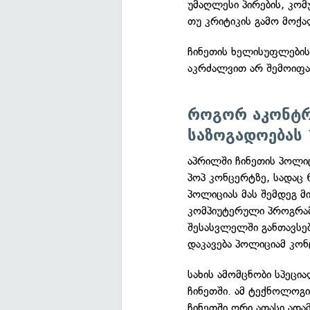
უმაღლესი პირების, კომ
თუ კრიტიკის გამო მოქა
ჩინეთის ხელისუფლებისა
აკრძალვით არ შემოიფ
როგორ აკონტ
საზოგადოებას 
აპრილში ჩინეთის პოლიც
პოპ კონცერტზე, სადაც 
პოლიციას მას შემდეგ მი
კომპიუტერული პროგრამ
შესასვლელში განთავსებ
დაკავება პოლიციამ კონ
სახის ამომცნობი სპეც
ჩინეთში. ამ ტექნოლოგ
ჩინეთში ორი ათასი ადამ