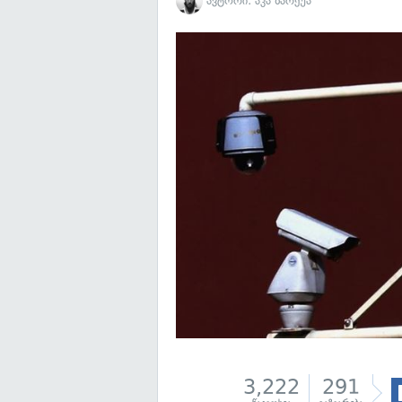
ავტორი:
აკა ზარქუა
3,222
291