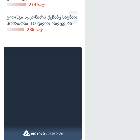
273
ნახვა
გიორგი ლეონიძის ქუჩაზე საგზაო
მოძრაობა 10 დღით იზღუდება
236
ნახვა