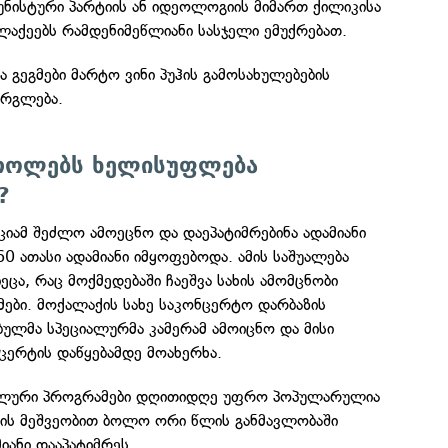
უნისტური პარტიის ან იდეოლოგიის მიმართ ქილიკისა
ლაქეებს რამდენიმეწლიანი სასჯელი ემუქრებათ.
 გეგმები მარტო ვინი პუჰის გამოსახულებების
არგლება.
როლებს ხელისუფლება
?
იამ შეძლო ამოეცნო და დაეპატიმრებინა ადამიანი
60 ათასი ადამიანი იმყოფებოდა. ამის საშუალება
ეცა, რაც მოქმედებაში ჩაეშვა სახის ამომცნობი
ები. მოქალაქის სახე საკონცერტო დარბაზის
ულმა სპეციალურმა კამერამ ამოიცნო და მისი
ცერტის დაწყებამდე მოახერხა.
იალური პროგრამები დღითიდღე უფრო პოპულარულია
იის მეშვეობით ბოლო ორი წლის განმავლობაში
იანი დააპატიმრეს.