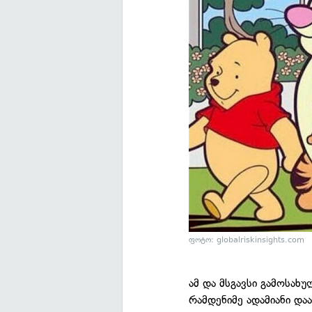
ფოტო: globalriskinsights.com
ამ და მსგავსი გამოსახ
რამდენიმე ადამიანი დ