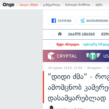
ახალი ამბები
განტვირთვა
მართვის მოწმობა
ძებნა
ჯგუფები
ინვესტიციები
ახალი ამბები
ჟურ
მეტი ინოვაცია
იცხოვრე სრულ
18 ივლისი 2018, 15:40
მსოფლიო
პ
"დიდი ძმა" - რო
ამომცნობ კამერ
დასამყარებლად