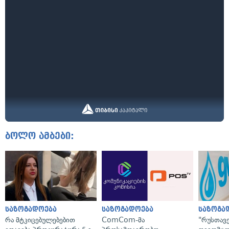
ბოლო ამბები:
საზოგადოება
საზოგადოება
საზოგა
რა მტკიცებულებებით
ComCom-მა
"რუსთავ