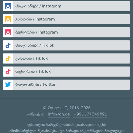
ახალი ამბები / Instagram
გართობა / Instagram
მეცნიერება / Instagram
ახალი ამბები / TikTok
გართობა / TikTok
მეცნიერება / TikTok
ბოლო ამბები / Twitter
© On.ge LLC, 2015–2026
კონტაქტი:
info@on.ge
+995 577 340 891
ვებსაიტით სარგებლობისას ეთანხმებით ჩვენს
სამომხმარებლო შეთანხმებას
და
პირადი ინფორმაციის პოლიტიკას
.