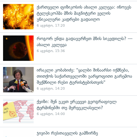
ქართველი ფიზიკოსის ახალი კვლევა: ინოუეს
ტელესკოპმა მზის მაგნიტური ველის
უნიკალური კადრები გადაიღო
6 აგვისტო, 17:20
როგორ უნდა გადავურჩეთ მზის სიკვდილს? —
ახალი კვლევა
6 აგვისტო, 15:36
ირაკლი კობახიძე: "ყალბი შინაარსი იქმნება,
თითქოს საქართველოში უარყოფითი გარემოა
შექმნილი რუსი ტურისტებისთვის"
6 აგვისტო, 14:20
ქვიზი: შენ უკეთ ერკვევი გეოგრაფიულ
ტერმინებში თუ მერვეკლასელი?
6 აგვისტო, 14:00
ჯივიპი რუსთაველის გამზირზე