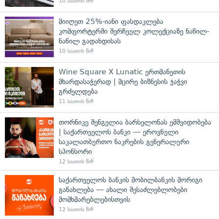
10 საათის წინ
მიიღეთ 25%-იანი ფასდაკლება
კომფორტერში შერჩეულ კოლექციაზე ნაწილ-
ნაწილ გადახდისას
10 საათის წინ
Wine Square X Lunatic ერთმანეთის
მხარდასაჭერად | მცირე ბიზნესის ჯაჭვი
გრძელდება
11 საათის წინ
თორნიკე შენგელია ბარსელონას ემშვიდობება
| საქართველოს ბანკი — ეროვნული
საკალათბურთო ნაკრების გენერალური
სპონსორი
12 საათის წინ
საქართველოს ბანკის მობილბანკის მორიგი
განახლება — ახალი შესაძლებლობები
მომხმარებლებისთვის
12 საათის წინ