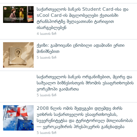
საქართველოს ბანკის Student Card-ისა და
sCool Card-ის მფლობელები ქუთაისში
ტრანსპორტზე შეღავათიანი ტარიფით
ისარგებლებენ
4 საათის წინ
ქვიზი: გამოიცანი ცნობილი ადამიანი ერთი
მინიშნებით
5 საათის წინ
საქართველოს ბანკის ორგანიზებით, მცირე და
საშუალო ბიზნესისთვის შრომის უსაფრთხოების
ვორკშოპი გაიმართა
5 საათის წინ
2008 წლის ომის შედეგები დღემდე ძირს
უთხრის საქართველოს უსაფრთხოებას,
სუვერენიტეტსა და ტერიტორიულ მთლიანობას
— ევროკავშირის პრესპიკერის განცხადება
5 საათის წინ