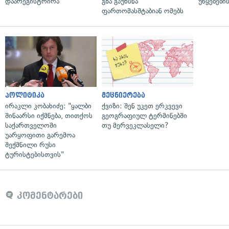
დაარეგისტრირა
გზა გაუხსნა
უწყებები
ფართომასშტაბიან ომებს
პოლიტიკა
მეცნიერება
ირაკლი კობახიძე: "ყალბი
ქვიზი: შენ უკეთ ერკვევი
შინაარსი იქმნება, თითქოს
გეოგრაფიულ ტერმინებში
საქართველოში
თუ მერვეკლასელი?
უარყოფითი გარემოა
შექმნილი რუსი
ტურისტებისთვის"
კომენტარები