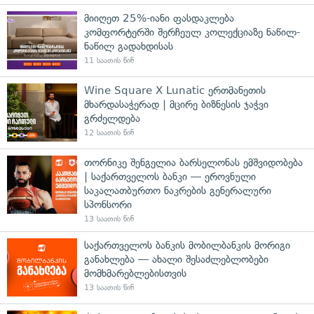
მიიღეთ 25%-იანი ფასდაკლება
კომფორტერში შერჩეულ კოლექციაზე ნაწილ-
ნაწილ გადახდისას
11 საათის წინ
Wine Square X Lunatic ერთმანეთის
მხარდასაჭერად | მცირე ბიზნესის ჯაჭვი
გრძელდება
12 საათის წინ
თორნიკე შენგელია ბარსელონას ემშვიდობება
| საქართველოს ბანკი — ეროვნული
საკალათბურთო ნაკრების გენერალური
სპონსორი
13 საათის წინ
საქართველოს ბანკის მობილბანკის მორიგი
განახლება — ახალი შესაძლებლობები
მომხმარებლებისთვის
13 საათის წინ