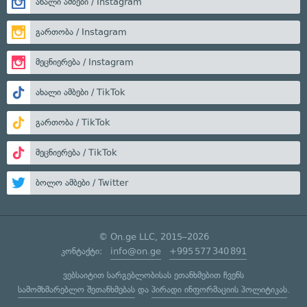
ახალი ამბები / Instagram
გართობა / Instagram
მეცნიერება / Instagram
ახალი ამბები / TikTok
გართობა / TikTok
მეცნიერება / TikTok
ბოლო ამბები / Twitter
© On.ge LLC, 2015–2026
კონტაქტი:
info@on.ge
+995 577 340 891
ვებსაიტით სარგებლობისას ეთანხმებით ჩვენს
სამომხმარებლო შეთანხმებას
და
პირადი ინფორმაციის პოლიტიკას
.