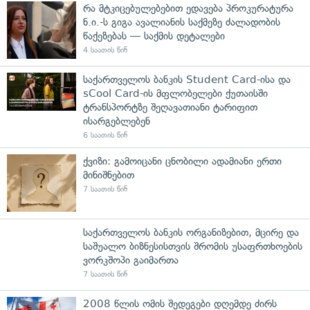
რა მტკიცებულებებით ედავება პროკურატურა
ნ.ი.-ს გიგა ავალიანის საქმეზე ძალადობის
წაქეზებას — საქმის დეტალები
4 საათის წინ
საქართველოს ბანკის Student Card-ისა და
sCool Card-ის მფლობელები ქუთაისში
ტრანსპორტზე შეღავათიანი ტარიფით
ისარგებლებენ
6 საათის წინ
ქვიზი: გამოიცანი ცნობილი ადამიანი ერთი
მინიშნებით
7 საათის წინ
საქართველოს ბანკის ორგანიზებით, მცირე და
საშუალო ბიზნესისთვის შრომის უსაფრთხოების
ვორკშოპი გაიმართა
7 საათის წინ
2008 წლის ომის შედეგები დღემდე ძირს