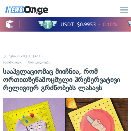
18 ივნისი 2018, 14:30
სამართალი
საზოგადოება
სააპელაციომაც მიიჩნია, რომ
ორთითზეწამოცმული პრეზერვატივი
რელიგიურ გრძნობებს ლახავს