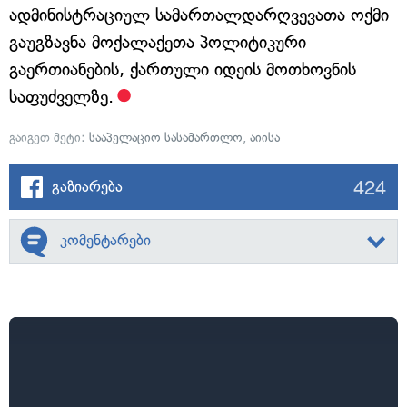
ადმინისტრაციულ სამართალდარღვევათა ოქმი
გაუგზავნა მოქალაქეთა პოლიტიკური
გაერთიანების, ქართული იდეის მოთხოვნის
საფუძველზე.
გაიგეთ მეტი:
სააპელაციო სასამართლო
,
აიისა
424
გაზიარება
კომენტარები