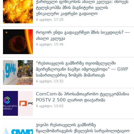
ქართველი ფიზიკოსის ახალი კვლევა: ინოუეს
ტელესკოპმა მზის მაგნიტური ველის
უნიკალური კადრები გადაიღო
6 აგვისტო, 17:20
როგორ უნდა გადავურჩეთ მზის სიკვდილს? —
ახალი კვლევა
6 აგვისტო, 15:36
"რუსთაველის გამზირზე თვითმცლელში
მცირეწლოვანი ბავშვი იმყოფებოდა" — GWP
სამართლებრივ ზომებს მიმართავს
6 აგვისტო, 13:32
ComCom-მა პროსამთავრობო ტელეკომპანია
POSTV 2 500 ლარით დააჯარიმა
6 აგვისტო, 13:02
ჯივიპი რუსთაველის გამზირზე
წყალმომარაგების ქსელების სარეაბილიტაციო