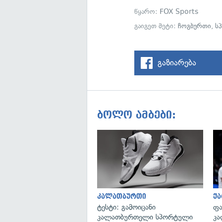
წყარო:
FOX Sports
გაიგეთ მეტი:
ჩოგბურთი
,
ს
გაზიარება
ბოლო ამბები:
კალათბურთი
ქ
ტესტი: გამოიცანი
ფა
კალათბურთელი სპორტული
კა