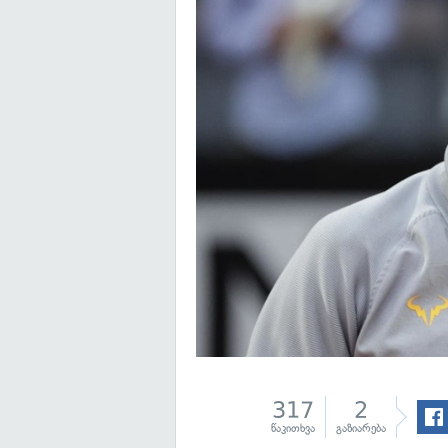
317
2
წაკითხვა
გაზიარება