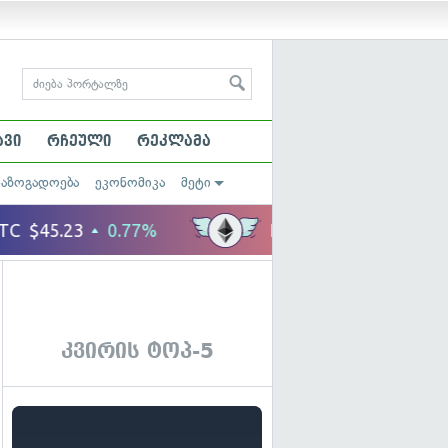
ავი
რჩეული
რეკლამა
საზოგადოება
ეკონომიკა
მეტი
კვირის ტოპ-5