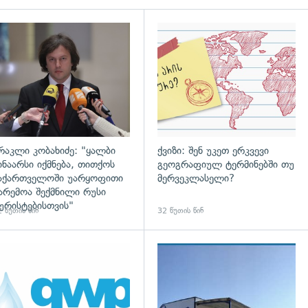
დახედვა
გადახედვა
რაკლი კობახიძე: "ყალბი
ქვიზი: შენ უკეთ ერკვევი
ინაარსი იქმნება, თითქოს
გეოგრაფიულ ტერმინებში თუ
აქართველოში უარყოფითი
მერვეკლასელი?
არემოა შექმნილი რუსი
ურისტებისთვის"
 წუთის წინ
32 წუთის წინ
დახედვა