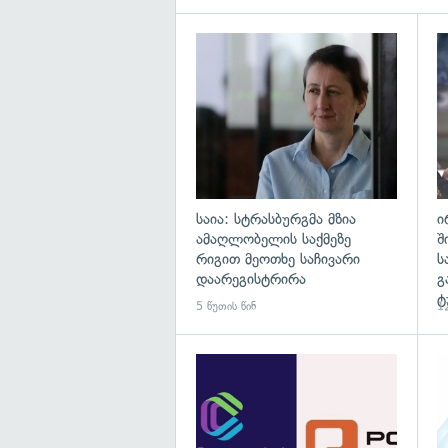
გა
საია: სტრასბურგმა მზია
ი
ამაღლობელის საქმეზე
შ
რიგით მეოთხე საჩივარი
ს
დაარეგისტრირა
გ
ტ
5 წუთის წინ
12
გა