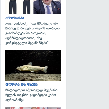
პოლიტიკა
გივი მიქანაძე: "თუ მშობელი არ
ჩააცმევს ბავშვს სკოლის ფორმას,
განისაზღვრება როგორც
აღმზრდელობითი, ისე
კონკრეტული მექანიზმები"
გადახედვა
ფლორა და ფაუნა
ჩრდილოეთ ამერიკულ მტკნარი
წყლის თევზში გადამდები კიბო
აღმოაჩინეს