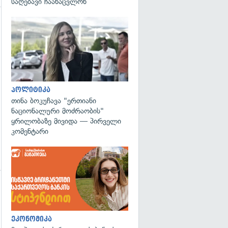
საღებავი ჩაანაცვლონ
გადახედვა
პოლიტიკა
თინა ბოკუჩავა "ერთიანი
ნაციონალური მოძრაობის"
ყრილობაზე მივიდა — პირველი
კომენტარი
გადახედვა
ეკონომიკა