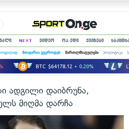
×
ნალი
NE
T
ვიდეო
ოპ-ედი
ქვიზები
საკითხ
ყოფილად
მთავარია გჯეროდეს
მართლმსაჯულება
პოლიტიკა
ი ადგილი დაიბრუნა,
ეულს მიღმა დარჩა