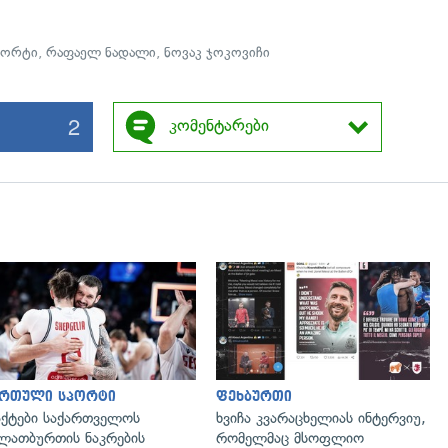
პორტი
,
რაფაელ ნადალი
,
ნოვაკ ჯოკოვიჩი
2
კომენტარები
ართული სპორტი
ფეხბურთი
ქტები საქართველოს
ხვიჩა კვარაცხელიას ინტერვიუ,
ლათბურთის ნაკრების
რომელმაც მსოფლიო