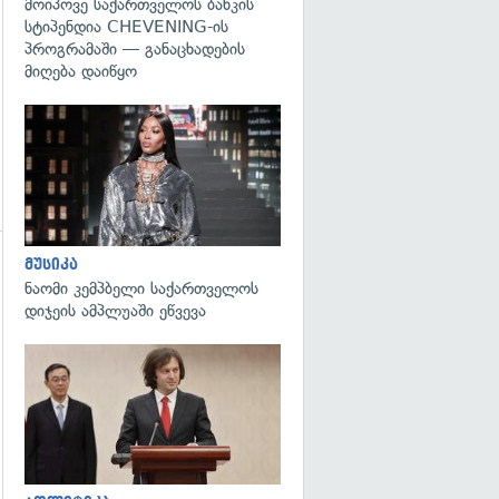
მოიპოვე საქართველოს ბანკის
სტიპენდია CHEVENING-ის
პროგრამაში — განაცხადების
მიღება დაიწყო
გადახედვა
მუსიკა
ნაომი კემპბელი საქართველოს
დიჯეის ამპლუაში ეწვევა
გადახედვა