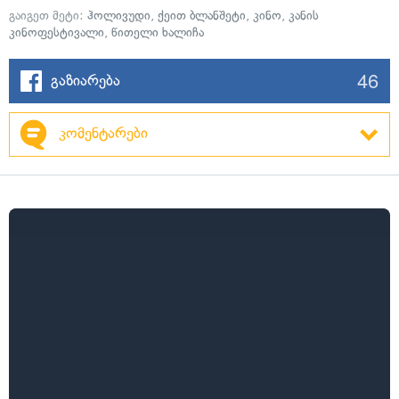
გაიგეთ მეტი:
ჰოლივუდი
,
ქეით ბლანშეტი
,
კინო
,
კანის
კინოფესტივალი
,
წითელი ხალიჩა
46
გაზიარება
კომენტარები