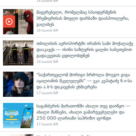
16 საათის წინ
მაყურებელი, რომელმაც სპაიდერმენის
პრემიერისას მთელი დარბაზი დაასპოილერა,
გალახეს
16 საათის წინ
თბილისის აეროპორტში ირანის სამი მოქალაქე
დააკავეს — ისინი საზღვრის ყალბი საბუთებით
გადაკვეთას ცდილობდნენ
16 საათის წინ
"საქართველომ მორიგი ბრძოლა მოუგო გიგა
ავალიანის მკვლელებს" — ეკა კუპატაძე ნ.ი-სა
და ა.ბ-ს დაკავებას ეხმაურება
17 საათის წინ
საგანძურის მარათონში ახალი თვე დაიწყო —
ახალი შანსები, ახალი გამარჯვებულები და
250 000-ლარიანი საპრიზო ფონდი
17 საათის წინ