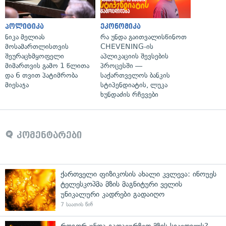
პოლიტიკა
ეკონომიკა
ნიკა მელიას
რა უნდა გაითვალისწინოთ
მოსამართლისთვის
CHEVENING-ის
შეურაცხმყოფელი
აპლიკაციის შევსების
მიმართვის გამო 1 წლითა
პროცესში —
და 6 თვით პატიმრობა
საქართველოს ბანკის
მიესაჯა
სტიპენდიატის, ლუკა
ხუნდაძის რჩევები
კომენტარები
ქართველი ფიზიკოსის ახალი კვლევა: ინოუეს
ტელესკოპმა მზის მაგნიტური ველის
უნიკალური კადრები გადაიღო
7 საათის წინ
როგორ უნდა გადავურჩეთ მზის სიკვდილს? —