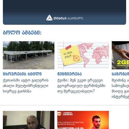
ბოლო ამბები:
ცხოვრების სტილი
მეცნიერება
საზოგა
ქუთაისში ავტო გალერის
ქვიზი: შენ უკეთ ერკვევი
შეიძინე 
ახალი მულტიბრენდული
გეოგრაფიულ ტერმინებში
სამოგზა
სივრცე გაიხსნა
თუ მერვეკლასელი?
მიიღე გ
ინტერნე