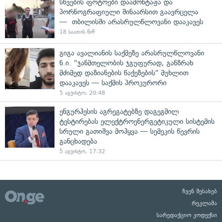
სხვების ფოტოები დაამონტაჟა და
პორნოგრაფიული შინაარსით გაავრცელა
— თბილისში არასრულწლოვანი დააკავეს
18 საათის წინ
გიგა ავალიანის საქმეზე არასრულწლოვანი
ნ.ი. "ჯანმთელობის ჯგუფურად, განზრახ
მძიმედ დაზიანების წაქეზების" მუხლით
დააკავეს — საქმის პროკურორი
5 აგვისტო, 20:48
ენგურჰესის აგრეგატებზე დაგეგმილ
ტესტირებას ელექტროენერგეტიკული სისტემის
სრული გათიშვა მოჰყვა — სემეკის წევრის
განცხადება
5 აგვისტო, 17:32
ჩვენ შესახებ
რეკლამა
სარედაქციო კოდექსი