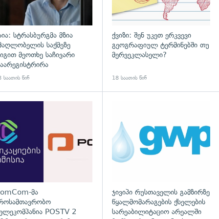
აია: სტრასბურგმა მზია
ქვიზი: შენ უკეთ ერკვევი
მაღლობელის საქმეზე
გეოგრაფიულ ტერმინებში თუ
იგით მეოთხე საჩივარი
მერვეკლასელი?
აარეგისტრირა
 საათის წინ
18 საათის წინ
დახედვა
გადახედვა
omCom-მა
ჯივიპი რუსთაველის გამზირზე
როსამთავრობო
წყალმომარაგების ქსელების
ელეკომპანია POSTV 2
სარეაბილიტაციო არეალში