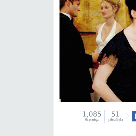
1,085
51
წაკითხვა
გაზიარება