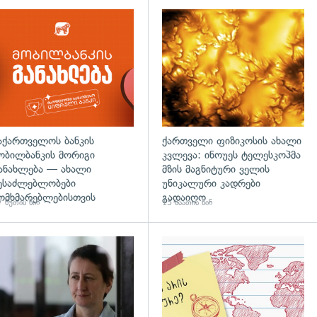
აქართველოს ბანკის
ქართველი ფიზიკოსის ახალი
ობილბანკის მორიგი
კვლევა: ინოუეს ტელესკოპმა
ანახლება — ახალი
მზის მაგნიტური ველის
ესაძლებლობები
უნიკალური კადრები
ომხმარებლებისთვის
გადაიღო
 წუთის წინ
15 საათის წინ
დახედვა
გადახედვა