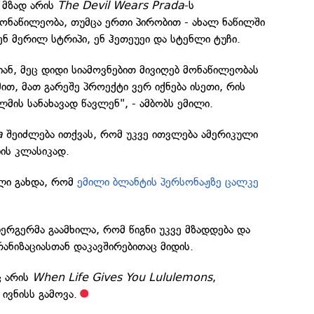
 მზად არის
The Devil Wears Prada
-ს
ონაწილეობა, თუმცა ერთი პირობით - ახალ ნაწილში
ნ მერილ სტრიპი, ენ ჰეთეუეი და სტენლი ტუჩი.
ბიან, მეც დიდი სიამოვნებით მივიღებ მონაწილეობას
ით, მათ გარეშე პროექტი ვერ იქნება ისეთი, რის
ლმის სანახავად წავლენ", - ამბობს ემილი.
a
შეიძლება ითქვას, რომ უკვე ითვლება ამერიკული
ის კლასიკად.
ილი გახდა, რომ
ემილი ბლანტის პერსონაჟზე ცალკე
რგერმა გაამხილა, რომ წიგნი უკვე მზადდება და
რანიზაციასთან დაკავშირებითაც მიდის.
ც არის
When Life Gives You Lululemons
,
ივნისს გამოვა.