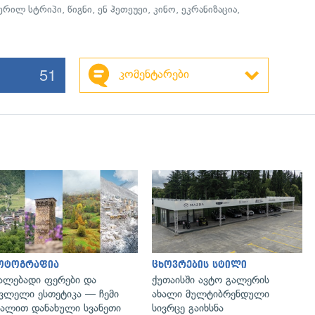
ერილ სტრიპი
,
წიგნი
,
ენ ჰეთეუეი
,
კინო
,
ეკრანიზაცია
,
51
კომენტარები
გადახედვა
ოტოგრაფია
ცხოვრების სტილი
ალებადი ფერები და
ქუთაისში ავტო გალერის
ვლელი ესთეტიკა — ჩემი
ახალი მულტიბრენდული
ალით დანახული სვანეთი
სივრცე გაიხსნა