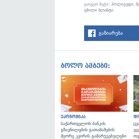
გაიგეთ მეტი:
ჰოლივუდი
,
მ
ემილი ბლანტი
გაზიარება
ბოლო ამბები:
ეკონომიკა
ფ
საქართველოს ბანკის
ცვ
გზავნილების გათამაშების
უც
მეორე კვირის გამარჯვებულები
თვ