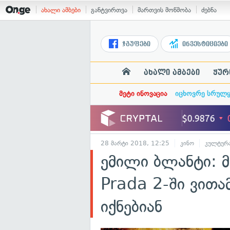
ახალი ამბები
განტვირთვა
მართვის მოწმობა
ძებნა
ჯგუფები
ინვესტიციები
ახალი ამბები
ჟურ
მეტი ინოვაცია
იცხოვრე სრულ
28 მარტი 2018, 12:25
კინო
კულტურ
ემილი ბლანტი: 
Prada 2-ში ვითა
იქნებიან