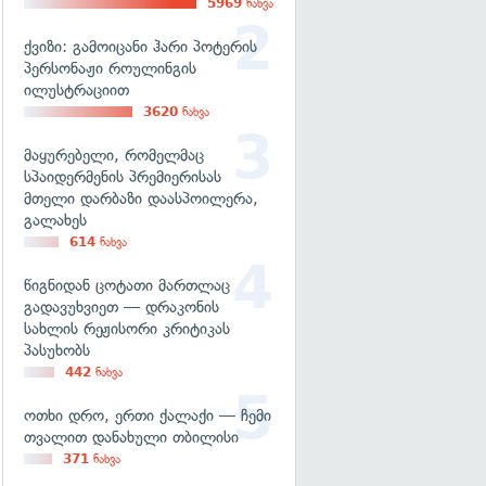
5969
ნახვა
ქვიზი: გამოიცანი ჰარი პოტერის
პერსონაჟი როულინგის
ილუსტრაციით
3620
ნახვა
მაყურებელი, რომელმაც
სპაიდერმენის პრემიერისას
მთელი დარბაზი დაასპოილერა,
გალახეს
614
ნახვა
წიგნიდან ცოტათი მართლაც
გადავუხვიეთ — დრაკონის
სახლის რეჟისორი კრიტიკას
პასუხობს
442
ნახვა
ოთხი დრო, ერთი ქალაქი — ჩემი
თვალით დანახული თბილისი
371
ნახვა