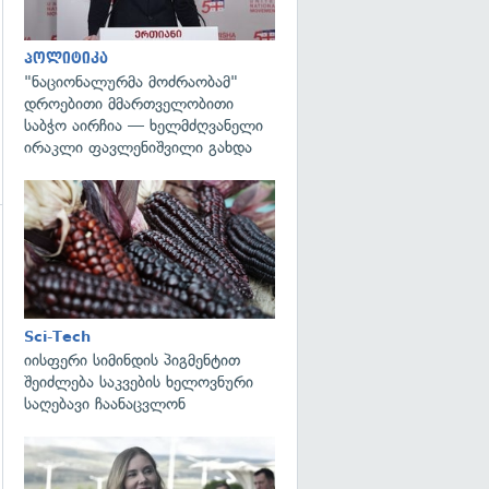
პოლიტიკა
"ნაციონალურმა მოძრაობამ"
დროებითი მმართველობითი
საბჭო აირჩია — ხელმძღვანელი
ირაკლი ფავლენიშვილი გახდა
გადახედვა
Sci-Tech
იისფერი სიმინდის პიგმენტით
შეიძლება საკვების ხელოვნური
საღებავი ჩაანაცვლონ
გადახედვა