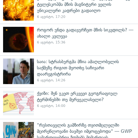
ტელესკოპმა მზის მაგნიტური ველის
უნიკალური კადრები გადაიღო
6 აგვისტო, 17:20
როგორ უნდა გადავურჩეთ მზის სიკვდილს? —
ახალი კვლევა
6 აგვისტო, 15:36
საია: სტრასბურგმა მზია ამაღლობელის
საქმეზე რიგით მეოთხე საჩივარი
დაარეგისტრირა
6 აგვისტო, 14:26
ქვიზი: შენ უკეთ ერკვევი გეოგრაფიულ
ტერმინებში თუ მერვეკლასელი?
6 აგვისტო, 14:00
"რუსთაველის გამზირზე თვითმცლელში
მცირეწლოვანი ბავშვი იმყოფებოდა" — GWP
სამართლებრივ ზომებს მიმართავს