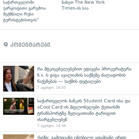
საქართველოში
ნახეთ The New York
უარყოფითი გარემოა
Times-ის სია
შექმნილი რუსი
ტურისტებისთვის"
კომენტარები
რა მტკიცებულებებით ედავება პროკურატურა
ნ.ი.-ს გიგა ავალიანის საქმეზე ძალადობის
წაქეზებას — საქმის დეტალები
7 აგვისტო, 16:50
საქართველოს ბანკის Student Card-ისა და
sCool Card-ის მფლობელები ქუთაისში
ტრანსპორტზე შეღავათიანი ტარიფით
ისარგებლებენ
7 აგვისტო, 14:49
ქვიზი: გამოიცანი ცნობილი ადამიანი ერთი