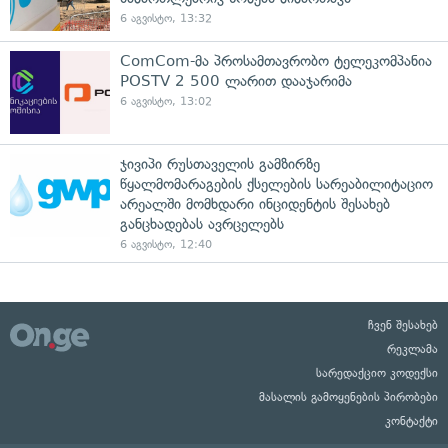
6 აგვისტო, 13:32
ComCom-მა პროსამთავრობო ტელეკომპანია
POSTV 2 500 ლარით დააჯარიმა
6 აგვისტო, 13:02
ჯივიპი რუსთაველის გამზირზე
წყალმომარაგების ქსელების სარეაბილიტაციო
არეალში მომხდარი ინციდენტის შესახებ
განცხადებას ავრცელებს
6 აგვისტო, 12:40
ჩვენ შესახებ
რეკლამა
სარედაქციო კოდექსი
მასალის გამოყენების პირობები
კონტაქტი