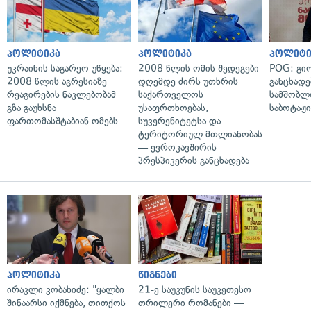
პოლიტიკა
პოლიტიკა
პოლიტი
უკრაინის საგარეო უწყება:
2008 წლის ომის შედეგები
POG: გიო
2008 წლის აგრესიაზე
დღემდე ძირს უთხრის
განცხადე
რეაგირების ნაკლებობამ
საქართველოს
სამშობლ
გზა გაუხსნა
უსაფრთხოებას,
საბოტაჟი
ფართომასშტაბიან ომებს
სუვერენიტეტსა და
ტერიტორიულ მთლიანობას
— ევროკავშირის
პრესპიკერის განცხადება
პოლიტიკა
წიგნები
ირაკლი კობახიძე: "ყალბი
21-ე საუკუნის საუკეთესო
შინაარსი იქმნება, თითქოს
თრილერი რომანები —