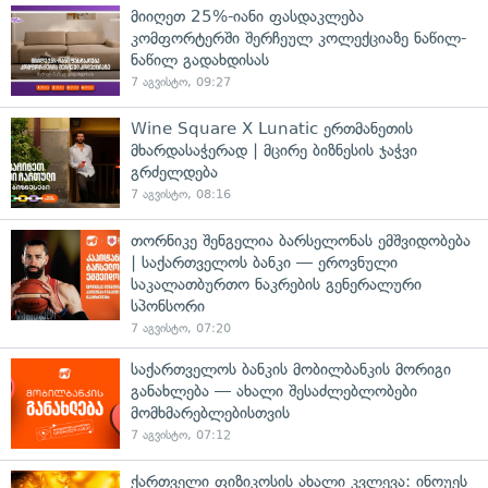
მიიღეთ 25%-იანი ფასდაკლება
კომფორტერში შერჩეულ კოლექციაზე ნაწილ-
ნაწილ გადახდისას
7 აგვისტო, 09:27
Wine Square X Lunatic ერთმანეთის
მხარდასაჭერად | მცირე ბიზნესის ჯაჭვი
გრძელდება
7 აგვისტო, 08:16
თორნიკე შენგელია ბარსელონას ემშვიდობება
| საქართველოს ბანკი — ეროვნული
საკალათბურთო ნაკრების გენერალური
სპონსორი
7 აგვისტო, 07:20
საქართველოს ბანკის მობილბანკის მორიგი
განახლება — ახალი შესაძლებლობები
მომხმარებლებისთვის
7 აგვისტო, 07:12
ქართველი ფიზიკოსის ახალი კვლევა: ინოუეს