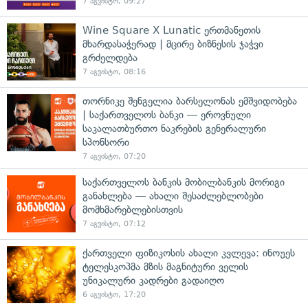
7 აგვისტო, 09:27
Wine Square X Lunatic ერთმანეთის
მხარდასაჭერად | მცირე ბიზნესის ჯაჭვი
გრძელდება
7 აგვისტო, 08:16
თორნიკე შენგელია ბარსელონას ემშვიდობება
| საქართველოს ბანკი — ეროვნული
საკალათბურთო ნაკრების გენერალური
სპონსორი
7 აგვისტო, 07:20
საქართველოს ბანკის მობილბანკის მორიგი
განახლება — ახალი შესაძლებლობები
მომხმარებლებისთვის
7 აგვისტო, 07:12
ქართველი ფიზიკოსის ახალი კვლევა: ინოუეს
ტელესკოპმა მზის მაგნიტური ველის
უნიკალური კადრები გადაიღო
6 აგვისტო, 17:20