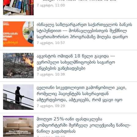
7 აგვისტო, 11:00
ისწავლე საზღვარგარეთ საქართველოს ბანკის
სტიპენდიით — მოსწავლეებისთვის შექმნილ
საერთაშორისო პროგრამაზე მიღება დაიწყო
7 აგვისტო, 10:57
აგვისტოს ომიდან 18 წელი გავიდა —
ევროპული სახელმწიფოების საგარეო
უწყებების განცხადებები
7 აგვისტო, 10:39
ცელიანი სიკვდილივით გამოწყობილი კაცი,
რომელიც პაციენტებს სახურავიდან
აშტერდებოდა, ამტკიცებს, რომ ყვავი იყო
7 აგვისტო, 09:29
მიიღეთ 25%-იანი ფასდაკლება
კომფორტერში შერჩეულ კოლექციაზე ნაწილ-
ნაწილ გადახდისას