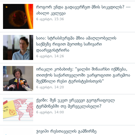
როგორ უნდა გადავურჩეთ მზის სიკვდილს? —
ახალი კვლევა
6 აგვისტო, 15:36
საია: სტრასბურგმა მზია ამაღლობელის
საქმეზე რიგით მეოთხე საჩივარი
დაარეგისტრირა
6 აგვისტო, 14:26
ირაკლი კობახიძე: "ყალბი შინაარსი იქმნება,
თითქოს საქართველოში უარყოფითი გარემოა
შექმნილი რუსი ტურისტებისთვის"
6 აგვისტო, 14:20
ქვიზი: შენ უკეთ ერკვევი გეოგრაფიულ
ტერმინებში თუ მერვეკლასელი?
6 აგვისტო, 14:00
ჯივიპი რუსთაველის გამზირზე