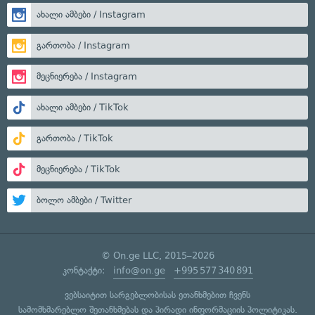
ახალი ამბები / Instagram
გართობა / Instagram
მეცნიერება / Instagram
ახალი ამბები / TikTok
გართობა / TikTok
მეცნიერება / TikTok
ბოლო ამბები / Twitter
© On.ge LLC, 2015–2026
კონტაქტი:
info@on.ge
+995 577 340 891
ვებსაიტით სარგებლობისას ეთანხმებით ჩვენს
სამომხმარებლო შეთანხმებას
და
პირადი ინფორმაციის პოლიტიკას
.