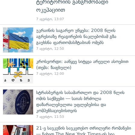
ტერიტორიის განგრძობადი
ოკუპაციით
7 აგვისტო, 13:07
უკრაინის საგარეო უწყება: 2008 წლის
აგრესიაზე რეაგირების ნაკლებობამ გზა
გაუხსნა ფართომასშტაბიან ომებს
7 აგვისტო, 12:50
კროსვორდი: ააწყვე სიტყვა არეული ასოებით
(თემა: ზაფხული)
7 აგვისტო, 12:00
სტრასბურგის სასამართლო და 2008 წლის
ომის საქმეები — საიას ბრძოლა
დაზარალებულთა უფლებებისა და
კომპენსაციებისთვის
7 აგვისტო, 11:53
21-ე საუკუნის საუკეთესო თრილერი რომანები
— ნახეთ The New York Times-ის სია