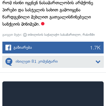
რომ ისინი იყვნენ ნასამართლობის არმქონე
პირები და სასჯელის სახით გამოიყენა
წარდგენილი მუხლით გათვალისწინებული
სანქციის მინიმუმი.
გაიგეთ მეტი:
თბილისის საქალაქო სასამართლო
,
რასიზმი
1.7K
გაზიარება
იხილეთ 81 კომენტარი