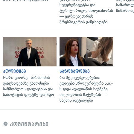
სუვერენიტეტსა და
სამართლ
ტერიტორიულ მთლიანობას
მიმართა
— ევროკავშირის
პრესპიკერის განცხადება
პოლიტიკა
საზოგადოება
POG: გიორგი ბარამიძის
რა მტკიცებულებებით
განცხადებაზე გამოძიება
ედავება პროკურატურა ნ.ი.-
სამშობლოს ღალატისა და
ს გიგა ავალიანის საქმეზე
საბოტაჟის ფაქტზე დაიწყო
ძალადობის წაქეზებას —
საქმის დეტალები
კომენტარები