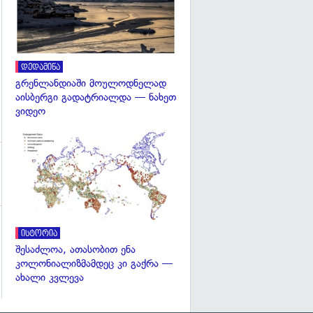
დედამიწა
გრენლანდიაში მოულოდნელად
აისბერგი გადატრიალდა — ნახეთ
ვიდეო
გადახედვა
ისტორია
შესაძლოა, ათასობით ენა
კოლონიალიზმამდეც კი გაქრა —
ახალი კვლევა