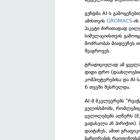
გუნდმა AI-ს გამოყენებ
ამისთვის
GROMACS
-ის
პაკეტი ძირითადად ცილე
სიმულაციისთვის გამოიყ
მოძრაობას მიადევნეს 
შეაგროვეს.
ტრადიციულად ამ ყველა
დიდი დრო (დაახლოებით
კომპიუტერებისა და AI-
6 თვეში შესრულდა.
AI-მ მკვლევრებს "რეაქ
გულისხმობს, რომლები
ცვლილებებს აღწერს (მ
გადასვლა ან პირიქით). 
დაიტანეს, ამით გრაფიკ
ბარიერების რაოდენობა