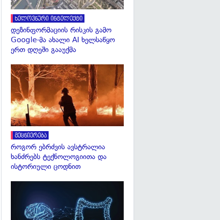
ხელოვნური ინტელექტი
დეზინფორმაციის რისკის გამო
Google-მა ახალი AI ხელსაწყო
ერთ დღეში გააუქმა
გადახედვა
მეცნიერება
როგორ ებრძვის ავსტრალია
ხანძრებს ტექნოლოგიითა და
ისტორიული ცოდნით
გადახედვა