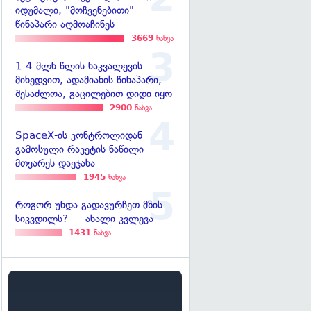
იდუმალი, "მოჩვენებითი"
წინაპარი აღმოაჩინეს
3669
ნახვა
1.4 მლნ წლის ნაკვალევის
მიხედვით, ადამიანის წინაპარი,
შესაძლოა, გაცილებით დიდი იყო
2900
ნახვა
SpaceX-ის კონტროლიდან
გამოსული რაკეტის ნაწილი
მთვარეს დაეჯახა
1945
ნახვა
როგორ უნდა გადავურჩეთ მზის
სიკვდილს? — ახალი კვლევა
1431
ნახვა