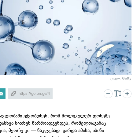
ფოტო: Getty
ნმავლობაში ეჭვობდნენ, რომ მოლეკულურ დონეზე
ადასხვა სითხეს წარმოადგენდეს, რომელთაგანაც
ა, მეორე კი —‬ ნაკლებად. გარდა ამისა, ისინი