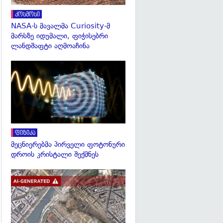
კოსმოსი
NASA-ს მავალმა Curiosity-მ
მარსზე იდუმალი, ფიჭისებრი
ლანდშაფტი აღმოაჩინა
გადახედვა
ფიზიკა
მეცნიერებმა პირველი ფოტონური
დროის კრისტალი შექმნეს
გადახედვა