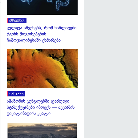
ადამიანი
კვლევა აჩვენებს, რომ ნაწლავები
ტვინს მოგონებების
გადახედვა
ჩამოყალიბებაში ეხმარება
გადახედვა
Sci-Tech
ამაზონის ჯუნგლებში ფარული
სტრუქტურები იპოვეს — აკვირის
ცივილიზაციის კვალი
გადახედვა
გადახედვა