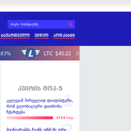
 საქართველო
ვიდეო
პოდკასტი
კვირის ტოპ-5
კვლევამ პირველად დაადასტურა,
რომ გლობალური დათბობა
ჩქარდება
3714
ნახვა
მეცნიერებმა ჩვენს დნმ-ში ორი