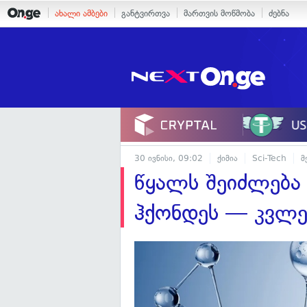
ახალი ამბები
განტვირთვა
მართვის მოწმობა
ძებნა
30 ივნისი, 09:02
ქიმია
Sci-Tech
მ
წყალს შეიძლება
ჰქონდეს — კვლე