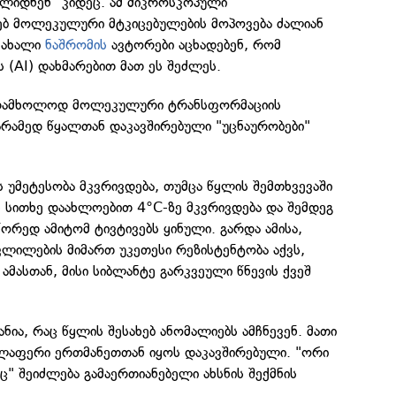
ვლიდნენ" კიდეც. ამ მიკროსკოპული
ებ მოლეკულური მტკიცებულების მოპოვება ძალიან
 ახალი
ნაშრომის
ავტორები აცხადებენ, რომ
(AI) დახმარებით მათ ეს შეძლეს.
 არამხოლოდ მოლეკულური ტრანსფორმაციის
არამედ წყალთან დაკავშირებული "უცნაურობები"
ს უმეტესობა მკვრივდება, თუმცა წყლის შემთხვევაში
ეს სითხე დაახლოებით 4°C-ზე მკვრივდება და შემდეგ
წორედ ამიტომ ტივტივებს ყინული. გარდა ამისა,
ლილების მიმართ უკეთესი რეზისტენტობა აქვს,
 ამასთან, მისი სიბლანტე გარკვეული წნევის ქვეშ
ანია, რაც წყლის შესახებ ანომალიებს ამჩნევენ. მათი
ველაფერი ერთმანეთთან იყოს დაკავშირებული. "ორი
 შეიძლება გამაერთიანებელი ახსნის შექმნის
.