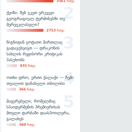
3561
ნახვა
ქვიზი: შენ უკეთ ერკვევი
გეოგრაფიულ ტერმინებში თუ
მერვეკლასელი?
2753
ნახვა
წიგნიდან ცოტათი მართლაც
გადავუხვიეთ — დრაკონის
სახლის რეჟისორი კრიტიკას
პასუხობს
435
ნახვა
ოთხი დრო, ერთი ქალაქი — ჩემი
თვალით დანახული თბილისი
366
ნახვა
მაყურებელი, რომელმაც
სპაიდერმენის პრემიერისას
მთელი დარბაზი დაასპოილერა,
გალახეს
360
ნახვა