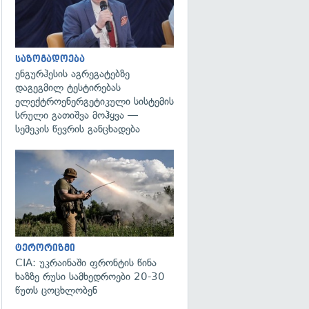
საზოგადოება
ენგურჰესის აგრეგატებზე
დაგეგმილ ტესტირებას
ელექტროენერგეტიკული სისტემის
სრული გათიშვა მოჰყვა —
სემეკის წევრის განცხადება
გადახედვა
ტერორიზმი
CIA: უკრაინაში ფრონტის წინა
ხაზზე რუსი სამხედროები 20-30
წუთს ცოცხლობენ