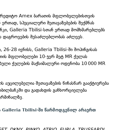
რედიტო Amex ბარათის მფლობელებისთვის
 ერთად, სპეციალური შეთავაზებების შექმნას
ნკი, Galleria Tbilisi-სთან ერთად მომხმარებლებს
ს დაგროვების შესაძლებლობას აძლევს.
26-28 ივნისს, Galleria Tbilisi-ში შოპინგისას
თის მფლობელები 10-ჯერ მეტ MR ქულას
ბული ქულების მაქსიმალური ოდენობა 10 000 MR
ს აუცილებელია შეთავაზების წინასწარ გააქტიურება
ობილბანკში და გადახდის განხორციელება
ერმინალზე.
 Galleria Tbilisi-ში წარმოდგენილ არაერთ
SET, DKNY, PINKO, ATRIO, FURLA, TRUSSARDI,