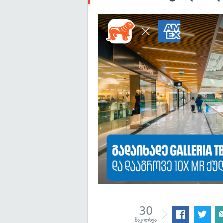
30
წაკითხვა