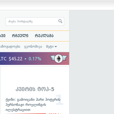
ავი
რჩეული
რეკლამა
საზოგადოება
ეკონომიკა
მეტი
კვირის ტოპ-5
ქვიზი: გამოიცანი ჰარი პოტერის
პერსონაჟი როულინგის
ილუსტრაციით