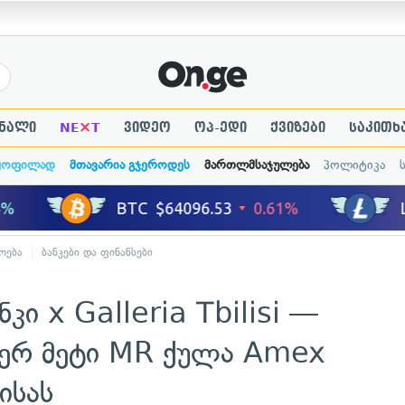
×
ნალი
NE
T
ვიდეო
ოპ-ედი
ქვიზები
საკითხ
ყოფილად
მთავარია გჯეროდეს
მართლმსაჯულება
პოლიტიკა
ოება
ბანკები და ფინანსები
კი x Galleria Tbilisi —
ერ მეტი MR ქულა Amex
ისას