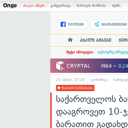
ახალი ამბები
განტვირთვა
მართვის მოწმობა
ძებნა
ჯგუფები
ინვესტიციები
ახალი ამბები
ჟურ
მეტი ინოვაცია
იცხოვრე სრულ
25 ივნისი, 07:14
ეკონომიკა
საზოგად
ფასიანი განთავსება
საქართველოს ბან
დააგროვეთ 10-ჯ
ბარათით გადახდ