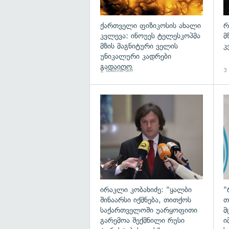
ქართველი ფიზიკოსის ახალი
რ
კვლევა: ინოუეს ტელესკოპმა
მ
მზის მაგნიტური ველის
კ
უნიკალური კადრები
გადაიღო
2 საათის წინ
3 
გა
ირაკლი კობახიძე: "ყალბი
"
შინაარსი იქმნება, თითქოს
თ
საქართველოში უარყოფითი
მ
გარემოა შექმნილი რუსი
ი