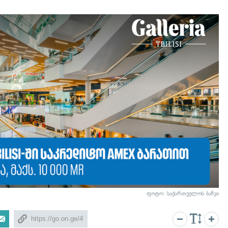
ფოტო: საქართველოს ბანკი