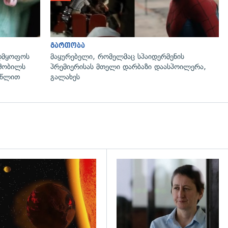
გართობა
ადმყოფოს
მაყურებელი, რომელმაც სპაიდერმენის
ლშობილს
პრემიერისას მთელი დარბაზი დაასპოილერა,
4 წლით
გალახეს
დახედვა
გადახედვა