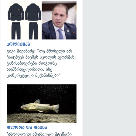
გადახედვა
პოლიტიკა
გივი მიქანაძე: "თუ მშობელი არ
ჩააცმევს ბავშვს სკოლის ფორმას,
განისაზღვრება როგორც
აღმზრდელობითი, ისე
კონკრეტული მექანიზმები"
გადახედვა
ფლორა და ფაუნა
ჩრდილოეთ ამერიკულ მტკნარი