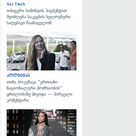
Sci-Tech
იისფერი სიმინდის პიგმენტით
შეიძლება საკვების ხელოვნური
საღებავი ჩაანაცვლონ
გადახედვა
პოლიტიკა
თინა ბოკუჩავა "ერთიანი
ნაციონალური მოძრაობის"
ყრილობაზე მივიდა — პირველი
კომენტარი
გადახედვა
გადახედვა