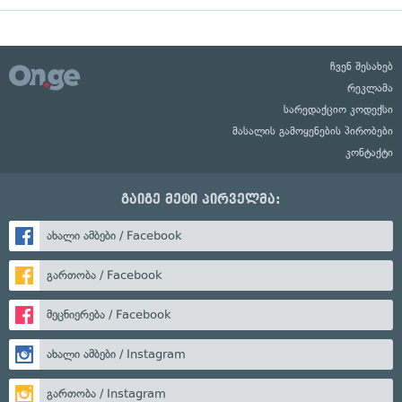
ჩვენ შესახებ
რეკლამა
სარედაქციო კოდექსი
მასალის გამოყენების პირობები
კონტაქტი
გაიგე მეტი პირველმა:
ახალი ამბები / Facebook
გართობა / Facebook
მეცნიერება / Facebook
ახალი ამბები / Instagram
გართობა / Instagram