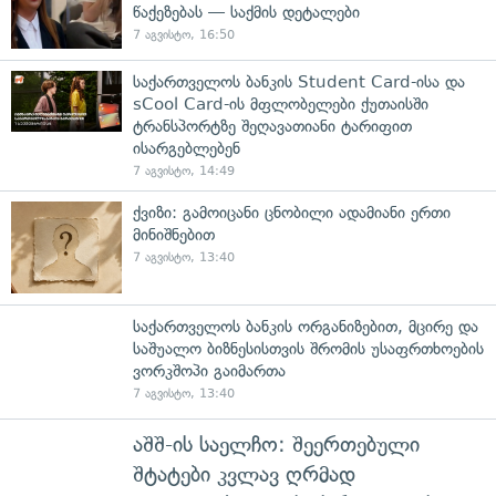
წაქეზებას — საქმის დეტალები
7 აგვისტო, 16:50
საქართველოს ბანკის Student Card-ისა და
sCool Card-ის მფლობელები ქუთაისში
ტრანსპორტზე შეღავათიანი ტარიფით
ისარგებლებენ
7 აგვისტო, 14:49
ქვიზი: გამოიცანი ცნობილი ადამიანი ერთი
მინიშნებით
7 აგვისტო, 13:40
საქართველოს ბანკის ორგანიზებით, მცირე და
საშუალო ბიზნესისთვის შრომის უსაფრთხოების
ვორკშოპი გაიმართა
7 აგვისტო, 13:40
აშშ-ის საელჩო: შეერთებული
შტატები კვლავ ღრმად