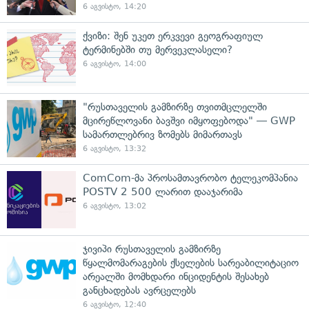
6 აგვისტო, 14:20
ქვიზი: შენ უკეთ ერკვევი გეოგრაფიულ
ტერმინებში თუ მერვეკლასელი?
6 აგვისტო, 14:00
"რუსთაველის გამზირზე თვითმცლელში
მცირეწლოვანი ბავშვი იმყოფებოდა" — GWP
სამართლებრივ ზომებს მიმართავს
6 აგვისტო, 13:32
ComCom-მა პროსამთავრობო ტელეკომპანია
POSTV 2 500 ლარით დააჯარიმა
6 აგვისტო, 13:02
ჯივიპი რუსთაველის გამზირზე
წყალმომარაგების ქსელების სარეაბილიტაციო
არეალში მომხდარი ინციდენტის შესახებ
განცხადებას ავრცელებს
6 აგვისტო, 12:40