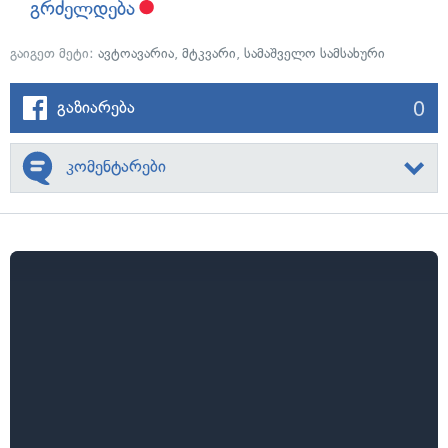
გრძელდება
გაიგეთ მეტი:
ავტოავარია
,
მტკვარი
,
სამაშველო სამსახური
0
გაზიარება
კომენტარები