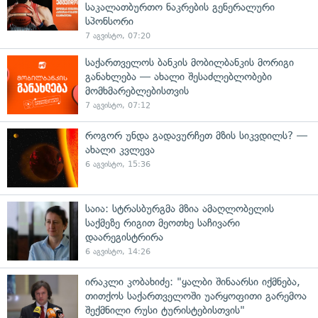
საკალათბურთო ნაკრების გენერალური
სპონსორი
7 აგვისტო, 07:20
საქართველოს ბანკის მობილბანკის მორიგი
განახლება — ახალი შესაძლებლობები
მომხმარებლებისთვის
7 აგვისტო, 07:12
როგორ უნდა გადავურჩეთ მზის სიკვდილს? —
ახალი კვლევა
6 აგვისტო, 15:36
საია: სტრასბურგმა მზია ამაღლობელის
საქმეზე რიგით მეოთხე საჩივარი
დაარეგისტრირა
6 აგვისტო, 14:26
ირაკლი კობახიძე: "ყალბი შინაარსი იქმნება,
თითქოს საქართველოში უარყოფითი გარემოა
შექმნილი რუსი ტურისტებისთვის"