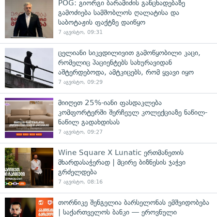
POG: გიორგი ბარამიძის განცხადებაზე
გამოძიება სამშობლოს ღალატისა და
საბოტაჟის ფაქტზე დაიწყო
7 აგვისტო, 09:31
ცელიანი სიკვდილივით გამოწყობილი კაცი,
რომელიც პაციენტებს სახურავიდან
აშტერდებოდა, ამტკიცებს, რომ ყვავი იყო
7 აგვისტო, 09:29
მიიღეთ 25%-იანი ფასდაკლება
კომფორტერში შერჩეულ კოლექციაზე ნაწილ-
ნაწილ გადახდისას
7 აგვისტო, 09:27
Wine Square X Lunatic ერთმანეთის
მხარდასაჭერად | მცირე ბიზნესის ჯაჭვი
გრძელდება
7 აგვისტო, 08:16
თორნიკე შენგელია ბარსელონას ემშვიდობება
| საქართველოს ბანკი — ეროვნული