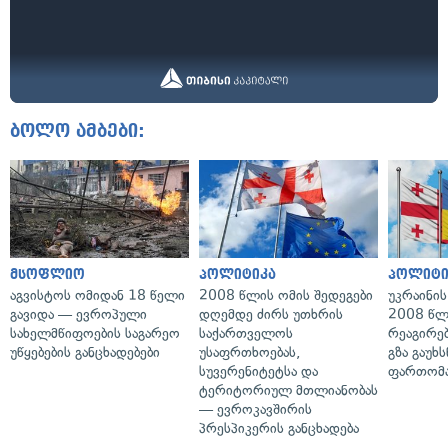
ბოლო ამბები:
მსოფლიო
პოლიტიკა
პოლიტი
აგვისტოს ომიდან 18 წელი
2008 წლის ომის შედეგები
უკრაინის
გავიდა — ევროპული
დღემდე ძირს უთხრის
2008 წლ
სახელმწიფოების საგარეო
საქართველოს
რეაგირებ
უწყებების განცხადებები
უსაფრთხოებას,
გზა გაუხს
სუვერენიტეტსა და
ფართომა
ტერიტორიულ მთლიანობას
— ევროკავშირის
პრესპიკერის განცხადება