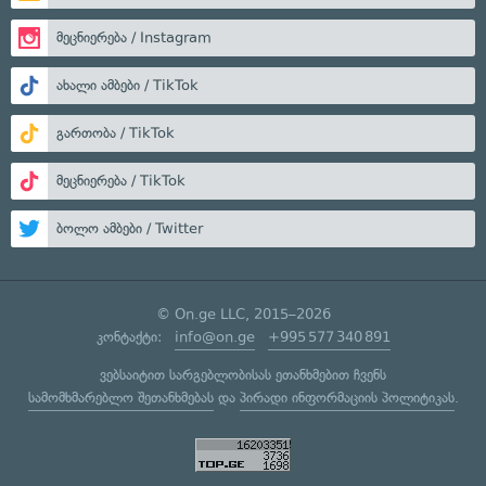
მეცნიერება / Instagram
ახალი ამბები / TikTok
გართობა / TikTok
მეცნიერება / TikTok
ბოლო ამბები / Twitter
© On.ge LLC, 2015–2026
კონტაქტი:
info@on.ge
+995 577 340 891
ვებსაიტით სარგებლობისას ეთანხმებით ჩვენს
სამომხმარებლო შეთანხმებას
და
პირადი ინფორმაციის პოლიტიკას
.