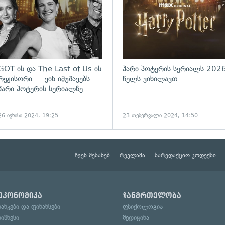
GOT-ის და The Last of Us-ის
ჰარი პოტერის სერიალს 202
რეჟისორი — ვინ იმუშავებს
წელს ვიხილავთ
ჰარი პოტერის სერიალზე
26 ივნისი 2024, 19:25
23 თებერვალი 2024, 14:50
ჩვენ შესახებ
რეკლამა
სარედაქციო კოდექსი
ეკონომიკა
ჯანმრთელობა
ბანკები და ფინანსები
ფსიქოლოგია
ბიზნესი
მედიცინა