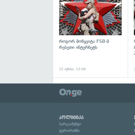
როგორ მოწყვიტა FSB-მ
რუსეთი ინტერნეტს
15 ივნისი, 13:09
პოლიტიკა
პარლამენტი
ტერორიზმი