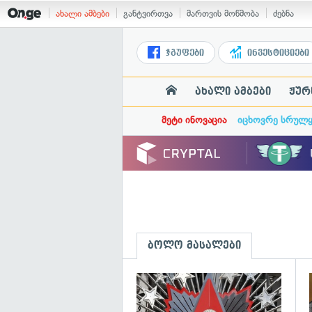
ახალი ამბები
განტვირთვა
მართვის მოწმობა
ძებნა
ჯგუფები
ინვესტიციები
ახალი ამბები
ჟურ
მეტი ინოვაცია
იცხოვრე სრულ
ბოლო მასალები
გ