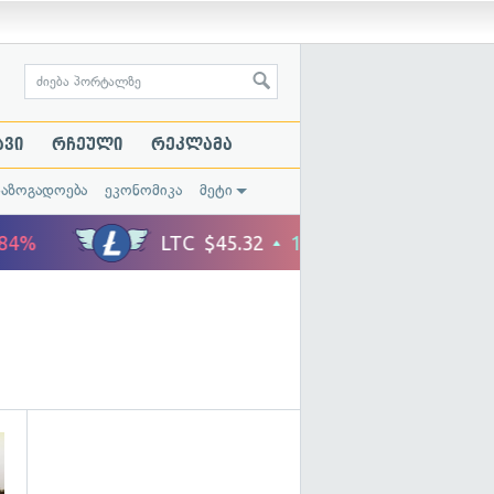
ავი
რჩეული
რეკლამა
საზოგადოება
ეკონომიკა
მეტი
გადახედვა