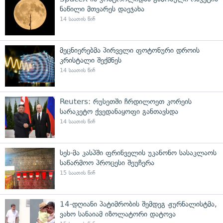
ნაწილი მთვარეს დაეჯახა
14 საათის წინ
მეცნიერებმა პირველი ფოტონური დროის
კრისტალი შექმნეს
14 საათის წინ
Reuters: რუსეთში ჩრდილოეთ კორეის
სარაკეტო ქვედანაყოფი განთავსდა
14 საათის წინ
სეს-მა კასპში ფრინველის უკანონო სასაკლაოს
საწარმოო პროცესი შეუჩერა
15 საათის წინ
14-დღიანი პატიმრობის შემდეგ ჟურნალისტმა,
ვახო სანაიამ იზოლატორი დატოვა