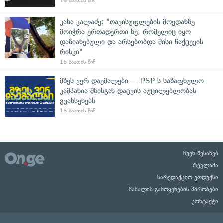
16 საათის წინ
კახა კალაძე: "თავისუფლების მოედანზე
მოიჭრა ერთადერთი ხე, რომელიც იყო
დაზიანებული და არსებობდა მისი წაქცევის
რისკი"
16 საათის წინ
მზეს ვერ დაემალები — PSP-ს საზაფხულო
კამპანია მზისგან დაცვის აუცილებლობას
გვახსენებს
16 საათის წინ
ჩვენ შესახებ
რეკლამა
სარედაქციო კოდექსი
მასალის გამოყენების პირობები
კონტაქტი