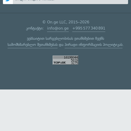
© On.ge LLC, 2015–2026
კონტაქტი:
info@on.ge
+995 577 340 891
ვებსაიტით სარგებლობისას ეთანხმებით ჩვენს
სამომხმარებლო შეთანხმებას
და
პირადი ინფორმაციის პოლიტიკას
.