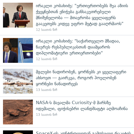
ირაკლი კობახიძე: "ურთიერთობებს შუა აზიის
ქვეყნებთან ენიჭება განსაკუთრებული
მნიშვნელობა — მთავრობა ყველაფერს
გააკეთებს კიდევ უფრო მეტად გააღრმაოს"
12 საათის წინ
ირაკლი კობახიძე: "საქართველო მზადაა,
ნაურუს რესპუბლიკასთან დაამყაროს
დიპლომატიური ურთიერთობები"
12 საათის წინ
მგლები ნადირობენ, ყორნებს კი ყველაფერი
ახსოვთ — გაირკვა, როგორ პოულობენ
ყორნები ნანადირევს
13 საათის წინ
NASA-ს მავალმა Curiosity-მ მარსზე
იდუმალი, ფიჭისებრი ლანდშაფტი აღმოაჩინა
13 საათის წინ
SpaceX-ის კონტროლიდან გამოსული რაკეტის