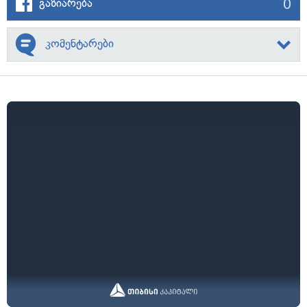
0
გაზიარება
კომენტარები