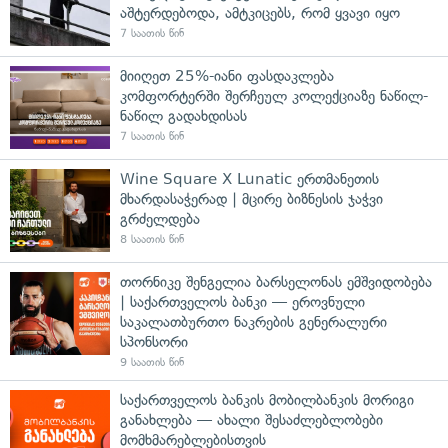
აშტერდებოდა, ამტკიცებს, რომ ყვავი იყო
7 საათის წინ
მიიღეთ 25%-იანი ფასდაკლება
კომფორტერში შერჩეულ კოლექციაზე ნაწილ-
ნაწილ გადახდისას
7 საათის წინ
Wine Square X Lunatic ერთმანეთის
მხარდასაჭერად | მცირე ბიზნესის ჯაჭვი
გრძელდება
8 საათის წინ
თორნიკე შენგელია ბარსელონას ემშვიდობება
| საქართველოს ბანკი — ეროვნული
საკალათბურთო ნაკრების გენერალური
სპონსორი
9 საათის წინ
საქართველოს ბანკის მობილბანკის მორიგი
განახლება — ახალი შესაძლებლობები
მომხმარებლებისთვის