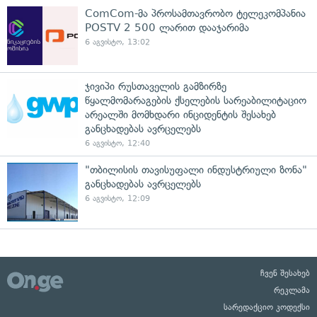
ComCom-მა პროსამთავრობო ტელეკომპანია
POSTV 2 500 ლარით დააჯარიმა
6 აგვისტო, 13:02
ჯივიპი რუსთაველის გამზირზე
წყალმომარაგების ქსელების სარეაბილიტაციო
არეალში მომხდარი ინციდენტის შესახებ
განცხადებას ავრცელებს
6 აგვისტო, 12:40
"თბილისის თავისუფალი ინდუსტრიული ზონა"
განცხადებას ავრცელებს
6 აგვისტო, 12:09
ჩვენ შესახებ
რეკლამა
სარედაქციო კოდექსი