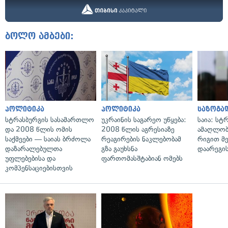
ბოლო ამბები:
პოლიტიკა
პოლიტიკა
საზოგა
სტრასბურგის სასამართლო
უკრაინის საგარეო უწყება:
საია: სტ
და 2008 წლის ომის
2008 წლის აგრესიაზე
ამაღლობ
საქმეები — საიას ბრძოლა
რეაგირების ნაკლებობამ
რიგით მ
დაზარალებულთა
გზა გაუხსნა
დაარეგი
უფლებებისა და
ფართომასშტაბიან ომებს
კომპენსაციებისთვის