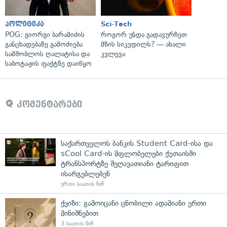
პოლიტიკა
Sci-Tech
POG: გიორგი ბარამიძის
როგორ უნდა გადავურჩეთ
განცხადებაზე გამოძიება
მზის სიკვდილს? — ახალი
სამშობლოს ღალატისა და
კვლევა
საბოტაჟის ფაქტზე დაიწყო
კომენტარები
საქართველოს ბანკის Student Card-ისა და
sCool Card-ის მფლობელები ქუთაისში
ტრანსპორტზე შეღავათიანი ტარიფით
ისარგებლებენ
ერთი საათის წინ
ქვიზი: გამოიცანი ცნობილი ადამიანი ერთი
მინიშნებით
3 საათის წინ