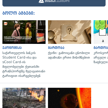
ბოლო ამბები:
ეკონომიკა
გართობა
გართობ
საქართველოს ბანკის
ქვიზი: გამოიცანი ცნობილი
კროსვორდ
Student Card-ისა და
ადამიანი ერთი მინიშნებით
არეული ა
sCool Card-ის
ზაფხული
მფლობელები ქუთაისში
ტრანსპორტზე შეღავათიანი
ტარიფით ისარგებლებენ