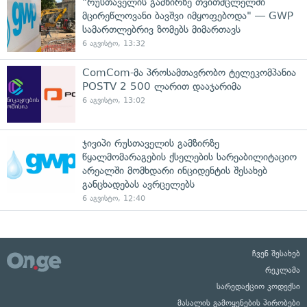
"რუსთაველის გამზირზე თვითმცლელში
მცირეწლოვანი ბავშვი იმყოფებოდა" — GWP
სამართლებრივ ზომებს მიმართავს
6 აგვისტო, 13:32
ComCom-მა პროსამთავრობო ტელეკომპანია
POSTV 2 500 ლარით დააჯარიმა
6 აგვისტო, 13:02
ჯივიპი რუსთაველის გამზირზე
წყალმომარაგების ქსელების სარეაბილიტაციო
არეალში მომხდარი ინციდენტის შესახებ
განცხადებას ავრცელებს
6 აგვისტო, 12:40
ჩვენ შესახებ
რეკლამა
სარედაქციო კოდექსი
მასალის გამოყენების პირობები