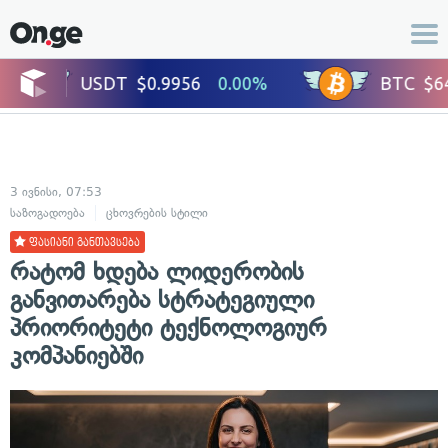
3 ივნისი, 07:53
საზოგადოება
ცხოვრების სტილი
ფასიანი განთავსება
რატომ ხდება ლიდერობის
განვითარება სტრატეგიული
პრიორიტეტი ტექნოლოგიურ
კომპანიებში