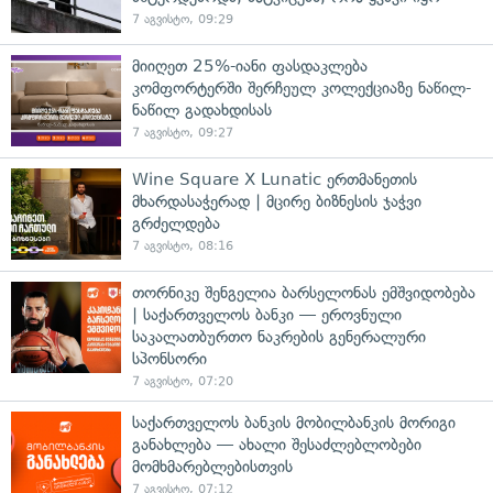
7 აგვისტო, 09:29
მიიღეთ 25%-იანი ფასდაკლება
კომფორტერში შერჩეულ კოლექციაზე ნაწილ-
ნაწილ გადახდისას
7 აგვისტო, 09:27
Wine Square X Lunatic ერთმანეთის
მხარდასაჭერად | მცირე ბიზნესის ჯაჭვი
გრძელდება
7 აგვისტო, 08:16
თორნიკე შენგელია ბარსელონას ემშვიდობება
| საქართველოს ბანკი — ეროვნული
საკალათბურთო ნაკრების გენერალური
სპონსორი
7 აგვისტო, 07:20
საქართველოს ბანკის მობილბანკის მორიგი
განახლება — ახალი შესაძლებლობები
მომხმარებლებისთვის
7 აგვისტო, 07:12