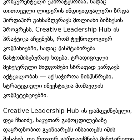
კონკურენტული უპირატესობაა, სადაც
თითოეული ლიდერის ინდივიდუალური ზრდა
პირდაპირ განსაზღვრავს მთლიანი ბიზნესის
პროგრესს. Creative Leadership Hub-ის
პრაქტიკა აჩვენებს, რომ ტექნოლოგიურ
კომპანიებში, სადაც მასშტაბირება
ნახტომისებურად ხდება, ტრადიციული
მენეჯერული მიდგომები სწრაფად კარგავს
აქტუალობას — აქ საჭიროა წინმსწრები,
სტრატეგიული ინვესტიცია მომავლის
კომპეტენციებში.
Creative Leadership Hub-ის დამფუძნებელი,
დეა ჩხაიძე, საკუთარ გამოცდილებაზე
დაყრდნობით გვიზიარებს ინსაითებს იმის
შესახებ, თუ როგორ გარდაიქმნება მენეჯერული