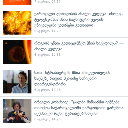
7 აგვისტო, 07:12
ქართველი ფიზიკოსის ახალი კვლევა: ინოუეს
ტელესკოპმა მზის მაგნიტური ველის
უნიკალური კადრები გადაიღო
6 აგვისტო, 17:20
როგორ უნდა გადავურჩეთ მზის სიკვდილს? —
ახალი კვლევა
6 აგვისტო, 15:36
საია: სტრასბურგმა მზია ამაღლობელის
საქმეზე რიგით მეოთხე საჩივარი
დაარეგისტრირა
6 აგვისტო, 14:26
ირაკლი კობახიძე: "ყალბი შინაარსი იქმნება,
თითქოს საქართველოში უარყოფითი გარემოა
შექმნილი რუსი ტურისტებისთვის"
6 აგვისტო, 14:20