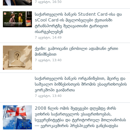
7 აგვისტო, 16:50
საქართველოს ბანკის Student Card-ისა და
sCool Card-ის მფლობელები ქუთაისში
ტრანსპორტზე შეღავათიანი ტარიფით
ისარგებლებენ
7 აგვისტო, 14:49
ქვიზი: გამოიცანი ცნობილი ადამიანი ერთი
მინიშნებით
7 აგვისტო, 13:40
საქართველოს ბანკის ორგანიზებით, მცირე და
საშუალო ბიზნესისთვის შრომის უსაფრთხოების
ვორკშოპი გაიმართა
7 აგვისტო, 13:40
2008 წლის ომის შედეგები დღემდე ძირს
უთხრის საქართველოს უსაფრთხოებას,
სუვერენიტეტსა და ტერიტორიულ მთლიანობას
— ევროკავშირის პრესპიკერის განცხადება