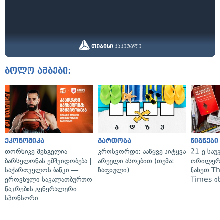
ბოლო ამბები:
ეკონომიკა
გართობა
წიგნები
თორნიკე შენგელია
კროსვორდი: ააწყვე სიტყვა
21-ე საუ
ბარსელონას ემშვიდობება |
არეული ასოებით (თემა:
თრილერი
საქართველოს ბანკი —
ზაფხული)
ნახეთ T
ეროვნული საკალათბურთო
Times-ის
ნაკრების გენერალური
სპონსორი