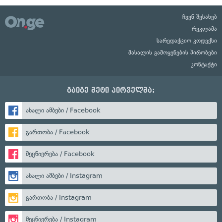
ჩვენ შესახებ
რეკლამა
სარედაქციო კოდექსი
მასალის გამოყენების პირობები
კონტაქტი
გაიგე მეტი პირველმა:
ახალი ამბები / Facebook
გართობა / Facebook
მეცნიერება / Facebook
ახალი ამბები / Instagram
გართობა / Instagram
მეცნიერება / Instagram