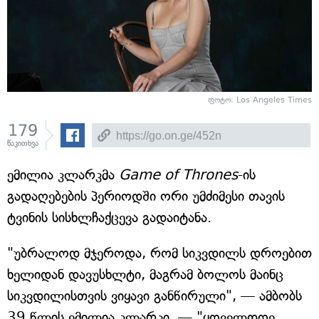
ფოტო: Los Angeles Times
179
წაკითხვა
ემილია კლარკმა
Game of Thrones
-ის
გადაღებების პერიოდში ორი უმძიმესი თავის
ტვინის სისხლჩაქცევა გადაიტანა.
"უბრალოდ მჯეროდა, რომ სიკვდილს დროებით
ხელიდან დავუსხლტი, მაგრამ ბოლოს მაინც
სიკვდილისთვის ვიყავი განწირული", — ამბობს
39 წლის ემილია კლარკი, — "ყოველდღე