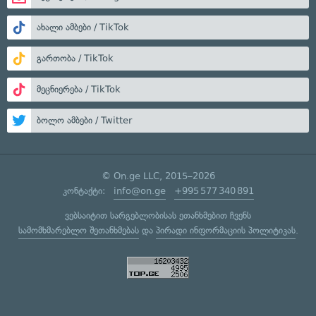
ახალი ამბები / TikTok
გართობა / TikTok
მეცნიერება / TikTok
ბოლო ამბები / Twitter
© On.ge LLC, 2015–2026
კონტაქტი:
info@on.ge
+995 577 340 891
ვებსაიტით სარგებლობისას ეთანხმებით ჩვენს
სამომხმარებლო შეთანხმებას
და
პირადი ინფორმაციის პოლიტიკას
.