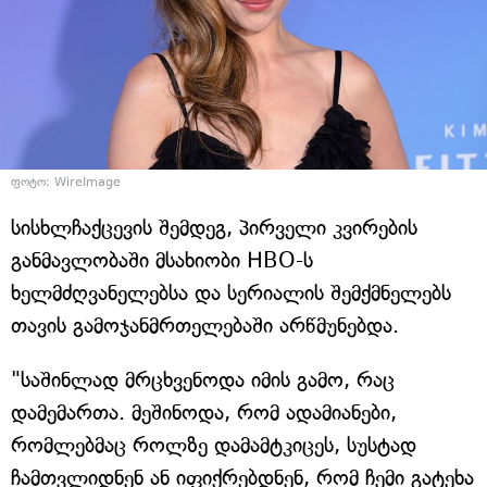
ფოტო: WireImage
სისხლჩაქცევის შემდეგ, პირველი კვირების
განმავლობაში მსახიობი HBO-ს
ხელმძღვანელებსა და სერიალის შემქმნელებს
თავის გამოჯანმრთელებაში არწმუნებდა.
"საშინლად მრცხვენოდა იმის გამო, რაც
დამემართა. მეშინოდა, რომ ადამიანები,
რომლებმაც როლზე დამამტკიცეს, სუსტად
ჩამთვლიდნენ ან იფიქრებდნენ, რომ ჩემი გატეხა