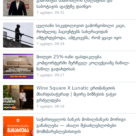
გამოძიება სამშობლოს ღალატისა და
საბოტაჟის ფაქტზე დაიწყო
7 აგვისტო, 09:31
ცელიანი სიკვდილივით გამოწყობილი კაცი,
რომელიც პაციენტებს სახურავიდან
აშტერდებოდა, ამტკიცებს, რომ ყვავი იყო
7 აგვისტო, 09:29
მიიღეთ 25%-იანი ფასდაკლება
კომფორტერში შერჩეულ კოლექციაზე ნაწილ-
ნაწილ გადახდისას
7 აგვისტო, 09:27
Wine Square X Lunatic ერთმანეთის
მხარდასაჭერად | მცირე ბიზნესის ჯაჭვი
გრძელდება
7 აგვისტო, 08:16
საქართველოს ბანკის მობილბანკის მორიგი
განახლება — ახალი შესაძლებლობები
მომხმარებლებისთვის