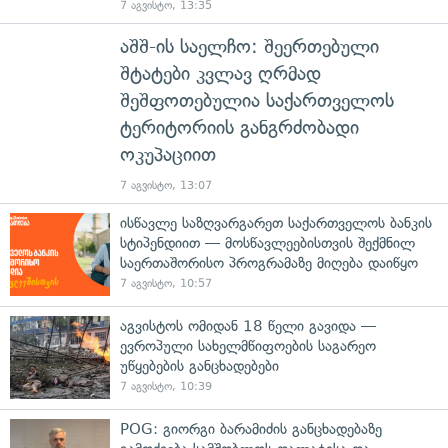
7 აგვისტო, 13:35
აშშ-ის საელჩო: შეერთებული
შტატები კვლავ ღრმად
შეშფოთებულია საქართველოს
ტერიტორიის განგრძობადი
ოკუპაციით
7 აგვისტო, 13:07
ისწავლე საზღვარგარეთ საქართველოს ბანკის
სტიპენდიით — მოსწავლეებისთვის შექმნილ
საერთაშორისო პროგრამაზე მიღება დაიწყო
7 აგვისტო, 10:57
აგვისტოს ომიდან 18 წელი გავიდა —
ევროპული სახელმწიფოების საგარეო
უწყებების განცხადებები
7 აგვისტო, 10:39
POG: გიორგი ბარამიძის განცხადებაზე