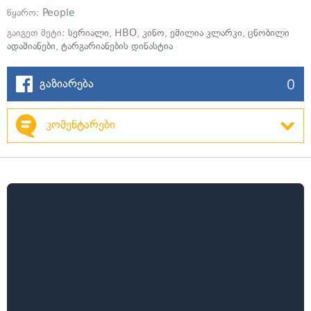
წყარო:
People
გაიგეთ მეტი:
სერიალი
,
HBO
,
კინო
,
ემილია კლარკი
,
ცნობილი
ადამიანები
,
ტარგარიანების დინასტია
0
გაზიარება
კომენტარები