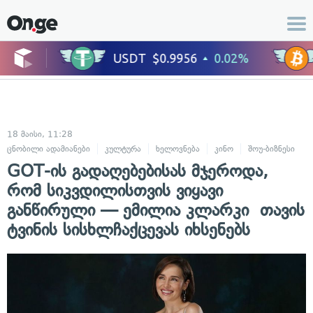
18 მაისი, 11:28
ცნობილი ადამიანები
კულტურა
ხელოვნება
კინო
შოუ-ბიზნესი
GOT-ის გადაღებებისას მჯეროდა,
რომ სიკვდილისთვის ვიყავი
განწირული — ემილია კლარკი თავის
ტვინის სისხლჩაქცევას იხსენებს