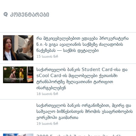
კომენტარები
რა მტკიცებულებებით ედავება პროკურატურა
ნ.ი.-ს გიგა ავალიანის საქმეზე ძალადობის
წაქეზებას — საქმის დეტალები
15 საათის წინ
საქართველოს ბანკის Student Card-ისა და
sCool Card-ის მფლობელები ქუთაისში
ტრანსპორტზე შეღავათიანი ტარიფით
ისარგებლებენ
18 საათის წინ
საქართველოს ბანკის ორგანიზებით, მცირე და
საშუალო ბიზნესისთვის შრომის უსაფრთხოების
ვორკშოპი გაიმართა
19 საათის წინ