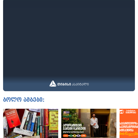
ბოლო ამბები: