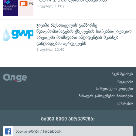
6 აგვისტო, 13:02
ჯივიპი რუსთაველის გამზირზე
წყალმომარაგების ქსელების სარეაბილიტაციო
არეალში მომხდარი ინციდენტის შესახებ
განცხადებას ავრცელებს
6 აგვისტო, 12:40
ჩვენ შესახებ
რეკლამა
სარედაქციო კოდექსი
მასალის გამოყენების პირობები
კონტაქტი
გაიგე მეტი პირველმა:
ახალი ამბები / Facebook