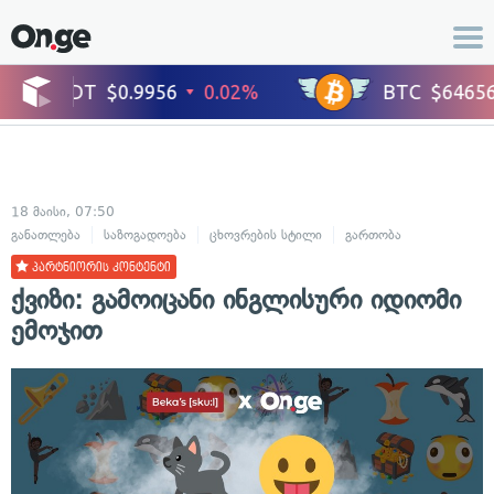
18 მაისი, 07:50
განათლება
საზოგადოება
ცხოვრების სტილი
გართობა
პარტნიორის კონტენტი
ქვიზი: ⁠გამოიცანი ინგლისური იდიომი
ემოჯით