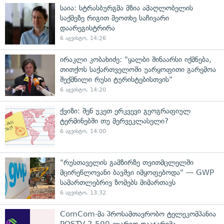
საია: სტრასბურგმა მზია ამაღლობელის
საქმეზე რიგით მეოთხე საჩივარი
დაარეგისტრირა
6 აგვისტო, 14:26
ირაკლი კობახიძე: "ყალბი შინაარსი იქმნება,
თითქოს საქართველოში უარყოფითი გარემოა
შექმნილი რუსი ტურისტებისთვის"
6 აგვისტო, 14:20
ქვიზი: შენ უკეთ ერკვევი გეოგრაფიულ
ტერმინებში თუ მერვეკლასელი?
6 აგვისტო, 14:00
"რუსთაველის გამზირზე თვითმცლელში
მცირეწლოვანი ბავშვი იმყოფებოდა" — GWP
სამართლებრივ ზომებს მიმართავს
6 აგვისტო, 13:32
ComCom-მა პროსამთავრობო ტელეკომპანია
POSTV 2 500 ლარით დააჯარიმა