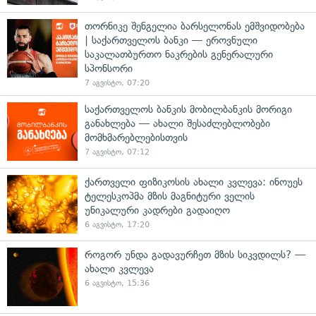
თორნიკე შენგელია ბარსელონას ემშვიდობება
| საქართველოს ბანკი — ეროვნული
საკალათბურთო ნაკრების გენერალური
სპონსორი
7 აგვისტო, 07:20
საქართველოს ბანკის მობილბანკის მორიგი
განახლება — ახალი შესაძლებლობები
მომხმარებლებისთვის
7 აგვისტო, 07:12
ქართველი ფიზიკოსის ახალი კვლევა: ინოუეს
ტელესკოპმა მზის მაგნიტური ველის
უნიკალური კადრები გადაიღო
6 აგვისტო, 17:20
როგორ უნდა გადავურჩეთ მზის სიკვდილს? —
ახალი კვლევა
6 აგვისტო, 15:36