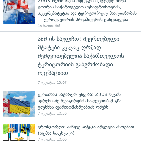
2008 წლის ომის შედეგები დღემდე ძირს
უთხრის საქართველოს უსაფრთხოებას,
სუვერენიტეტსა და ტერიტორიულ მთლიანობას
— ევროკავშირის პრესპიკერის განცხადება
19 საათის წინ
აშშ-ის საელჩო: შეერთებული
შტატები კვლავ ღრმად
შეშფოთებულია საქართველოს
ტერიტორიის განგრძობადი
ოკუპაციით
7 აგვისტო, 13:07
უკრაინის საგარეო უწყება: 2008 წლის
აგრესიაზე რეაგირების ნაკლებობამ გზა
გაუხსნა ფართომასშტაბიან ომებს
7 აგვისტო, 12:50
კროსვორდი: ააწყვე სიტყვა არეული ასოებით
(თემა: ზაფხული)
7 აგვისტო, 12:00