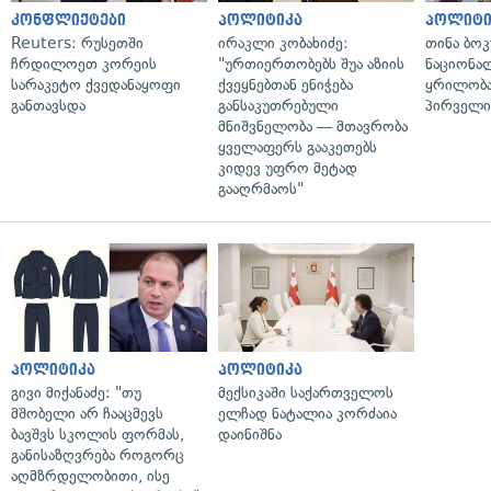
კონფლიქტები
პოლიტიკა
პოლიტი
Reuters: რუსეთში
ირაკლი კობახიძე:
თინა ბოკ
ჩრდილოეთ კორეის
"ურთიერთობებს შუა აზიის
ნაციონა
სარაკეტო ქვედანაყოფი
ქვეყნებთან ენიჭება
ყრილობა
განთავსდა
განსაკუთრებული
პირველი
მნიშვნელობა — მთავრობა
ყველაფერს გააკეთებს
კიდევ უფრო მეტად
გააღრმაოს"
პოლიტიკა
პოლიტიკა
გივი მიქანაძე: "თუ
მექსიკაში საქართველოს
მშობელი არ ჩააცმევს
ელჩად ნატალია კორძაია
ბავშვს სკოლის ფორმას,
დაინიშნა
განისაზღვრება როგორც
აღმზრდელობითი, ისე