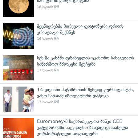
ნაწილი მთვარეს დაეჯახა
16 საათის წინ
მეცნიერებმა პირველი ფოტონური დროის
კრისტალი შექმნეს
16 საათის წინ
სეს-მა კასპში ფრინველის უკანონო სასაკლაოს
საწარმოო პროცესი შეუჩერა
17 საათის წინ
14-დღიანი პატიმრობის შემდეგ ჟურნალისტმა,
ვახო სანაიამ იზოლატორი დატოვა
17 საათის წინ
Euromoney-მ საქართველოს ბანკი CEE
კატეგორიაში საუკეთესო ბანკად დაასახელა
კორპორატიული სოციალური