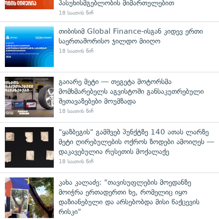
პასუხისმგებლობის მიმართულებით
18 საათის წინ
თიბისიმ Global Finance-ისგან კიდევ ერთი
საერთაშორისო ჯილდო მიიღო
18 საათის წინ
გაიარე მეტი — თეგეტა მოტორსმა
მომხმარებელს აგვისტოში განსაკუთრებული
შეთავაზებები მოუმზადა
18 საათის წინ
"ყაზბეგის" გამშვებ პუნქტზე 140 ათას ლარზე
მეტი ღირებულების ოქროს ზოდები ამოიღეს —
დაკავებულია რუსეთის მოქალაქე
18 საათის წინ
კახა კალაძე: "თავისუფლების მოედანზე
მოიჭრა ერთადერთი ხე, რომელიც იყო
დაზიანებული და არსებობდა მისი წაქცევის
რისკი"