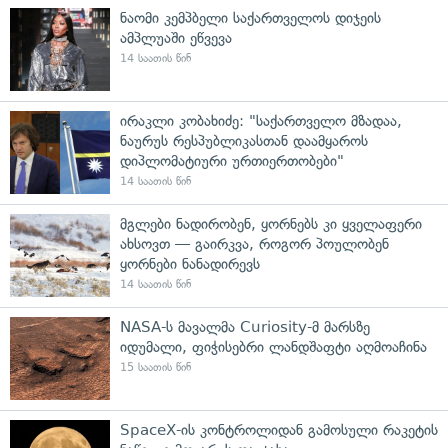
ნაომი კემპბელი საქართველოს დიჯეის
ამპლუაში ეწვევა
14 საათის წინ
ირაკლი კობახიძე: "საქართველო მზადაა,
ნაურუს რესპუბლიკასთან დაამყაროს
დიპლომატიური ურთიერთობები"
14 საათის წინ
მგლები ნადირობენ, ყორნებს კი ყველაფერი
ახსოვთ — გაირკვა, როგორ პოულობენ
ყორნები ნანადირევს
14 საათის წინ
NASA-ს მავალმა Curiosity-მ მარსზე
იდუმალი, ფიჭისებრი ლანდშაფტი აღმოაჩინა
15 საათის წინ
SpaceX-ის კონტროლიდან გამოსული რაკეტის