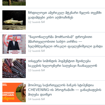
ჩრდილოეთ ამერიკულ მტკნარი წყლის თევზში
გადამდები კიბო აღმოაჩინეს
12 საათის წინ
"ნაციონალურმა მოძრაობამ" დროებითი
მმართველობითი საბჭო აირჩია —
ხელმძღვანელი ირაკლი ფავლენიშვილი გახდა
12 საათის წინ
იისფერი სიმინდის პიგმენტით შეიძლება
საკვების ხელოვნური საღებავი ჩაანაცვლონ
13 საათის წინ
მოიპოვე საქართველოს ბანკის სტიპენდია
CHEVENING-ის პროგრამაში — განაცხადების
მიღება დაიწყო
14 საათის წინ