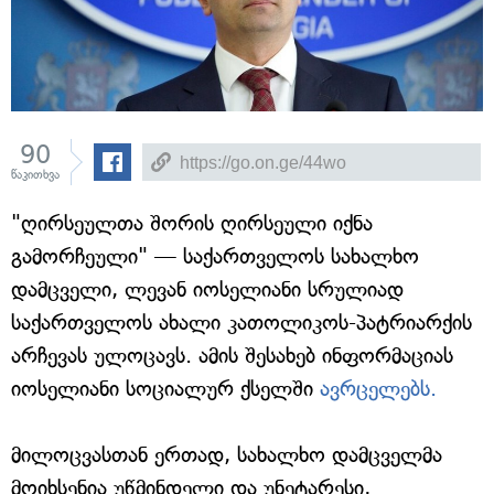
90
წაკითხვა
"ღირსეულთა შორის ღირსეული იქნა
გამორჩეული" — საქართველოს სახალხო
დამცველი, ლევან იოსელიანი სრულიად
საქართველოს ახალი კათოლიკოს-პატრიარქის
არჩევას ულოცავს. ამის შესახებ ინფორმაციას
იოსელიანი სოციალურ ქსელში
ავრცელებს.
მილოცვასთან ერთად, სახალხო დამცველმა
მოიხსენია უწმინდელი და უნეტარესი,