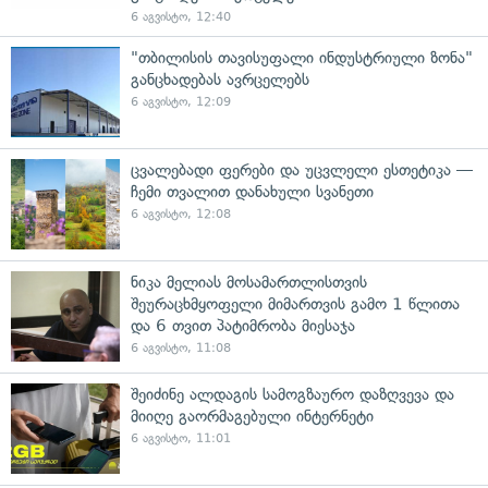
6 აგვისტო, 12:40
"თბილისის თავისუფალი ინდუსტრიული ზონა"
განცხადებას ავრცელებს
6 აგვისტო, 12:09
ცვალებადი ფერები და უცვლელი ესთეტიკა —
ჩემი თვალით დანახული სვანეთი
6 აგვისტო, 12:08
ნიკა მელიას მოსამართლისთვის
შეურაცხმყოფელი მიმართვის გამო 1 წლითა
და 6 თვით პატიმრობა მიესაჯა
6 აგვისტო, 11:08
შეიძინე ალდაგის სამოგზაურო დაზღვევა და
მიიღე გაორმაგებული ინტერნეტი
6 აგვისტო, 11:01