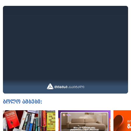
ბოლო ამბები: