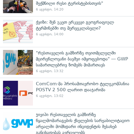
შექმნილი რუსი ტურისტებისთვის"
6 აგვისტო, 14:20
ქვიზი: შენ უკეთ ერკვევი გეოგრაფიულ
ტერმინებში თუ მერვეკლასელი?
6 აგვისტო, 14:00
"რუსთაველის გამზირზე თვითმცლელში
მცირეწლოვანი ბავშვი იმყოფებოდა" — GWP
სამართლებრივ ზომებს მიმართავს
6 აგვისტო, 13:32
ComCom-მა პროსამთავრობო ტელეკომპანია
POSTV 2 500 ლარით დააჯარიმა
6 აგვისტო, 13:02
ჯივიპი რუსთაველის გამზირზე
წყალმომარაგების ქსელების სარეაბილიტაციო
არეალში მომხდარი ინციდენტის შესახებ
განცხადებას ავრცელებს