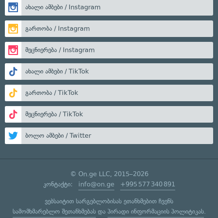
ახალი ამბები / Instagram
გართობა / Instagram
მეცნიერება / Instagram
ახალი ამბები / TikTok
გართობა / TikTok
მეცნიერება / TikTok
ბოლო ამბები / Twitter
© On.ge LLC, 2015–2026
კონტაქტი:
info@on.ge
+995 577 340 891
ვებსაიტით სარგებლობისას ეთანხმებით ჩვენს
სამომხმარებლო შეთანხმებას
და
პირადი ინფორმაციის პოლიტიკას
.