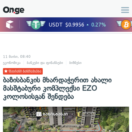
11 მაისი, 08:40
ეკონომიკა
ბანკები და ფინანსები
ბიზნესი
ფასიანი განთავსება
ბაზისბანკის მხარდაჭერით ახალი
მასშტაბური კომპლექსი EZO
კოლოსისგან შენდება