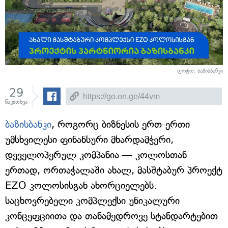
ფოტო: ბაზისბანკი
29
წაკითხვა
ბაზისბანკი
, როგორც ბიზნესის ერთ-ერთი
უმსხვილესი ფინანსური მხარდამჭერი,
დეველოპერულ კომპანია — კოლოსთან
ერთად, ორთაჭალაში ახალ, მასშტაბურ პროექტ
EZO კოლოსისგან ახორციელებს.
საცხოვრებელი კომპლექსი უნიკალური
კონცეფციითა და თანამედროვე სტანდარტებით