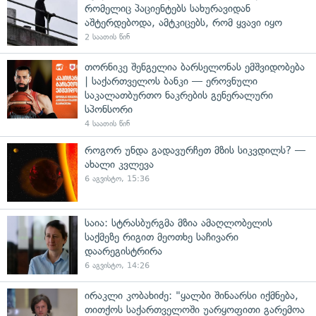
რომელიც პაციენტებს სახურავიდან
აშტერდებოდა, ამტკიცებს, რომ ყვავი იყო
2 საათის წინ
თორნიკე შენგელია ბარსელონას ემშვიდობება
| საქართველოს ბანკი — ეროვნული
საკალათბურთო ნაკრების გენერალური
სპონსორი
4 საათის წინ
როგორ უნდა გადავურჩეთ მზის სიკვდილს? —
ახალი კვლევა
6 აგვისტო, 15:36
საია: სტრასბურგმა მზია ამაღლობელის
საქმეზე რიგით მეოთხე საჩივარი
დაარეგისტრირა
6 აგვისტო, 14:26
ირაკლი კობახიძე: "ყალბი შინაარსი იქმნება,
თითქოს საქართველოში უარყოფითი გარემოა