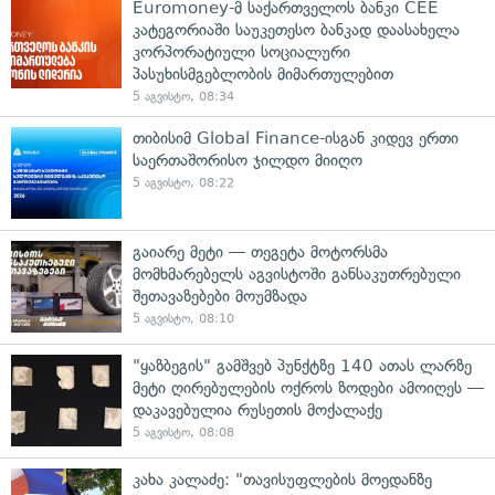
Euromoney-მ საქართველოს ბანკი CEE
კატეგორიაში საუკეთესო ბანკად დაასახელა
კორპორატიული სოციალური
პასუხისმგებლობის მიმართულებით
5 აგვისტო, 08:34
თიბისიმ Global Finance-ისგან კიდევ ერთი
საერთაშორისო ჯილდო მიიღო
5 აგვისტო, 08:22
გაიარე მეტი — თეგეტა მოტორსმა
მომხმარებელს აგვისტოში განსაკუთრებული
შეთავაზებები მოუმზადა
5 აგვისტო, 08:10
"ყაზბეგის" გამშვებ პუნქტზე 140 ათას ლარზე
მეტი ღირებულების ოქროს ზოდები ამოიღეს —
დაკავებულია რუსეთის მოქალაქე
5 აგვისტო, 08:08
კახა კალაძე: "თავისუფლების მოედანზე