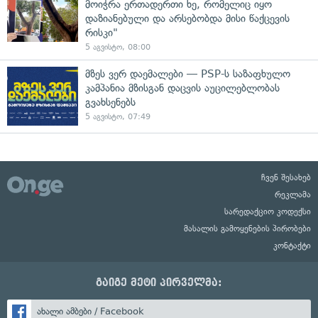
მოიჭრა ერთადერთი ხე, რომელიც იყო
დაზიანებული და არსებობდა მისი წაქცევის
რისკი"
5 აგვისტო, 08:00
მზეს ვერ დაემალები — PSP-ს საზაფხულო
კამპანია მზისგან დაცვის აუცილებლობას
გვახსენებს
5 აგვისტო, 07:49
ჩვენ შესახებ
რეკლამა
სარედაქციო კოდექსი
მასალის გამოყენების პირობები
კონტაქტი
გაიგე მეტი პირველმა:
ახალი ამბები / Facebook