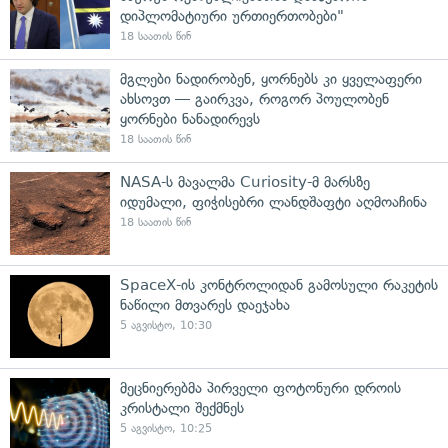
დიპლომატიური ურთიერთობები"
18 საათის წინ
მგლები ნადირობენ, ყორნებს კი ყველაფერი
ახსოვთ — გაირკვა, როგორ პოულობენ
ყორნები ნანადირევს
18 საათის წინ
NASA-ს მავალმა Curiosity-მ მარსზე
იდუმალი, ფიჭისებრი ლანდშაფტი აღმოაჩინა
18 საათის წინ
SpaceX-ის კონტროლიდან გამოსული რაკეტის
ნაწილი მთვარეს დაეჯახა
5 აგვისტო, 10:30
მეცნიერებმა პირველი ფოტონური დროის
კრისტალი შექმნეს
5 აგვისტო, 10:25