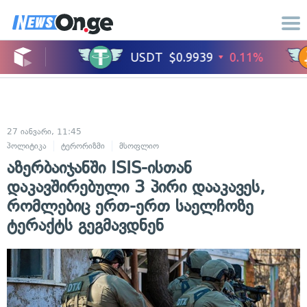
27 იანვარი, 11:45
პოლიტიკა
ტერორიზმი
მსოფლიო
აზერბაიჯანში ISIS-ისთან
დაკავშირებული 3 პირი დააკავეს,
რომლებიც ერთ-ერთ საელჩოზე
ტერაქტს გეგმავდნენ