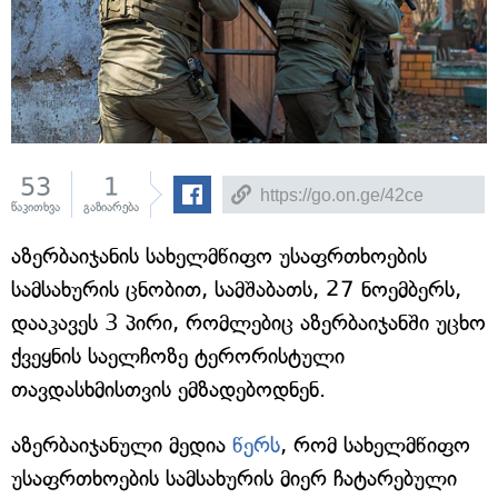
53
1
წაკითხვა
გაზიარება
აზერბაიჯანის სახელმწიფო უსაფრთხოების
სამსახურის ცნობით, სამშაბათს, 27 ნოემბერს,
დააკავეს 3 პირი, რომლებიც აზერბაიჯანში უცხო
ქვეყნის საელჩოზე ტერორისტული
თავდასხმისთვის ემზადებოდნენ.
აზერბაიჯანული მედია
წერს
, რომ სახელმწიფო
უსაფრთხოების სამსახურის მიერ ჩატარებული