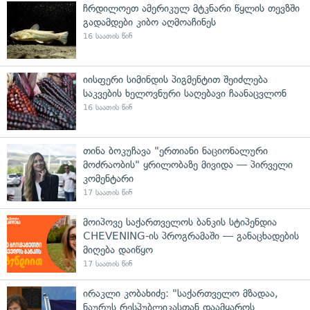
ჩრდილოეთ ამერიკულ მტკნარი წყლის თევზში
გადამდები კიბო აღმოაჩინეს
16 საათის წინ
იისფერი სიმინდის პიგმენტით შეიძლება
საკვების ხელოვნური საღებავი ჩაანაცვლონ
16 საათის წინ
თინა ბოკუჩავა "ერთიანი ნაციონალური
მოძრაობის" ყრილობაზე მივიდა — პირველი
კომენტარი
17 საათის წინ
მოიპოვე საქართველოს ბანკის სტიპენდია
CHEVENING-ის პროგრამაში — განაცხადების
მიღება დაიწყო
17 საათის წინ
ირაკლი კობახიძე: "საქართველო მზადაა,
ნაურუს რესპუბლიკასთან დაამყაროს